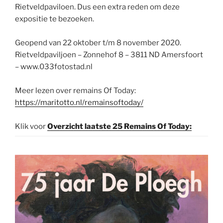
Rietveldpaviloen. Dus een extra reden om deze
expositie te bezoeken.
Geopend van 22 oktober t/m 8 november 2020.
Rietveldpaviljoen – Zonnehof 8 – 3811 ND Amersfoort
– www.033fotostad.nl
Meer lezen over remains Of Today:
https://maritotto.nl/remainsoftoday/
Klik voor
Overzicht laatste 25 Remains Of Today: