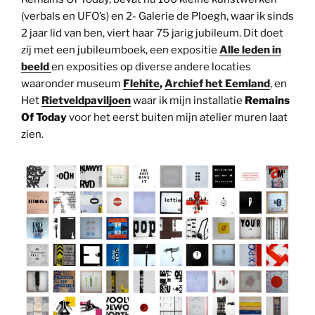
(verbals en UFO’s) en 2- Galerie de Ploegh, waar ik sinds
2 jaar lid van ben, viert haar 75 jarig jubileum. Dit doet
zij met een jubileumboek, een expositie
Alle leden in
beeld
en exposities op diverse andere locaties
waaronder museum
Flehite
,
Archief het Eemland
, en
Het
Rietveldpaviljoen
waar ik mijn installatie
Remains
Of Today
voor het eerst buiten mijn atelier muren laat
zien.