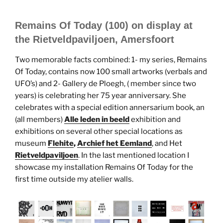
Remains Of Today (100) on display at
the Rietveldpaviljoen, Amersfoort
Two memorable facts combined: 1- my series, Remains
Of Today, contains now 100 small artworks (verbals and
UFO’s) and 2- Gallery de Ploegh, ( member since two
years) is celebrating her 75 year anniversary. She
celebrates with a special edition annersarium book, an
(all members)
Alle leden in beeld
exhibition and
exhibitions on several other special locations as
museum
Flehite
,
Archief het Eemland
, and Het
Rietveldpaviljoen
. In the last mentioned location I
showcase my installation Remains Of Today for the
first time outside my atelier walls.