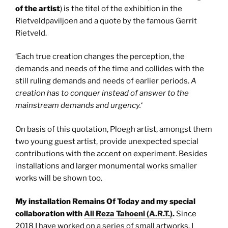
of the artist
) is the titel of the exhibition in the
Rietveldpaviljoen and a quote by the famous Gerrit
Rietveld.
‘Each true creation changes the perception, the
demands and needs of the time and collides with the
still ruling demands and needs of earlier periods.
A
creation has to conquer instead of answer to the
mainstream demands and urgency.
‘
On basis of this quotation, Ploegh artist, amongst them
two young guest artist, provide unexpected special
contributions with the accent on experiment. Besides
installations and larger monumental works smaller
works will be shown too.
My installation Remains Of Today and my special
collaboration with
Ali Reza Tahoeni (A.R.T.)
.
Since
2018 I have worked on a series of small artworks. I