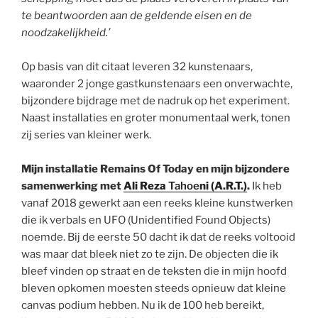
te beantwoorden aan de geldende eisen en de
noodzakelijkheid.’
Op basis van dit citaat leveren 32 kunstenaars,
waaronder 2 jonge gastkunstenaars een onverwachte,
bijzondere bijdrage met de nadruk op het experiment.
Naast installaties en groter monumentaal werk, tonen
zij series van kleiner werk.
Mijn installatie Remains Of Today en mijn bijzondere
samenwerking met
Ali Reza
Tahoe
ni (A.R.T.)
.
Ik heb
vanaf 2018 gewerkt aan een reeks kleine kunstwerken
die ik verbals en UFO (Unidentified Found Objects)
noemde. Bij de eerste 50 dacht ik dat de reeks voltooid
was maar dat bleek niet zo te zijn. De objecten die ik
bleef vinden op straat en de teksten die in mijn hoofd
bleven opkomen moesten steeds opnieuw dat kleine
canvas podium hebben. Nu ik de 100 heb bereikt,