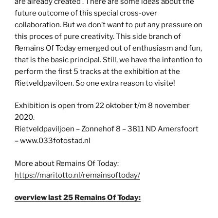
are already created . There are some ideas about the
future outcome of this special cross-over
collaboration. But we don’t want to put any pressure on
this proces of pure creativity. This side branch of
Remains Of Today emerged out of enthusiasm and fun,
that is the basic principal. Still, we have the intention to
perform the first 5 tracks at the exhibition at the
Rietveldpaviloen. So one extra reason to visite!
Exhibition is open from 22 oktober t/m 8 november
2020.
Rietveldpaviljoen – Zonnehof 8 – 3811 ND Amersfoort
– www.033fotostad.nl
More about Remains Of Today:
https://maritotto.nl/remainsoftoday/
overview last 25 Remains Of Today: