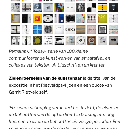
Remains Of Today- serie van 100 kleine
communicerende kunstwerken van straatafval, en
collages van teksten uit tijdschriften en kranten.
Zielenroerselen van de kunstenaar
is de titel van de
expositie in het Rietveldpaviljoen en een quote van
Gerrit Rietveld zelf.
‘
Elke ware schepping verandert het inzicht, de eisen en
de behoeften van de tijd en komt in botsing met nog
heersende eisen en behoeften uit vorige perioden. Een
schepping moet dus de plaats veroveren in plaats van