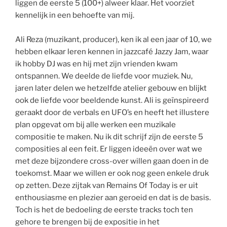
liggen de eerste 5 (100+) alweer klaar. Het voorziet
kennelijk in een behoefte van mij.
Ali Reza (muzikant, producer), ken ik al een jaar of 10, we
hebben elkaar leren kennen in jazzcafé Jazzy Jam, waar
ik hobby DJ was en hij met zijn vrienden kwam
ontspannen. We deelde de liefde voor muziek. Nu,
jaren later delen we hetzelfde atelier gebouw en blijkt
ook de liefde voor beeldende kunst. Ali is geïnspireerd
geraakt door de verbals en UFO’s en heeft het illustere
plan opgevat om bij alle werken een muzikale
compositie te maken. Nu ik dit schrijf zijn de eerste 5
composities al een feit. Er liggen ideeën over wat we
met deze bijzondere cross-over willen gaan doen in de
toekomst. Maar we willen er ook nog geen enkele druk
op zetten. Deze zijtak van Remains Of Today is er uit
enthousiasme en plezier aan geroeid en dat is de basis.
Toch is het de bedoeling de eerste tracks toch ten
gehore te brengen bij de expositie in het