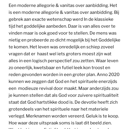
Een moderne allegorie & vanitas over aanbidding. Het
is een moderne allegorie & vanitas over aanbidding. Bij
gebrek aan exacte wetenschap werd In de klassieke
tijd het goddelijke aanbeden. Daar is van alles over te
vinden maar is ook goed voor te stellen. De mens was
nietig en probeerde zo dicht mogelijk bij het Goddelijke
te komen. Het leven was onredelijk en schiep zoveel
vragen dat er haast wel iets groters moest zijn wat
alles in een logisch perspectief zou zetten. Waar leven
zo oneerlijk, kwetsbaar en futiel leek kon troost en
reden gevonden worden in een groter plan. Anno 2020
kunnen we zeggen dat God en het spirituele enerzijds
een modieuze revival door maakt. Maar anderzijds zou
je kunnen stellen dat als God voor zuivere spiritualiteit
staat dat God hartstikke dood is. De devotie heeft zich
grotendeels van het spirituele naar het materiele
verlegd. Merknamen worden vereerd. Geluk is te koop.
Hoe waar deze uitspraak soms is laat dit beeld zien.