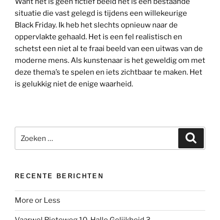
Want het is geen fictief beeld het is een bestaande
situatie die vast gelegd is tijdens een willekeurige
Black Friday. Ik heb het slechts opnieuw naar de
oppervlakte gehaald. Het is een fel realistisch en
schetst een niet al te fraai beeld van een uitwas van de
moderne mens. Als kunstenaar is het geweldig om met
deze thema’s te spelen en iets zichtbaar te maken. Het
is gelukkig niet de enige waarheid.
Zoeken
Zoeke
naar:
RECENTE BERICHTEN
More or Less