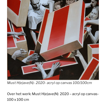
Must H(e)ave(N)- 2020- acryl op canvas 100/100cm
Over het werk: Must H(e)ave(N) 2020 – acryl op canvas-
100 x 100 cm