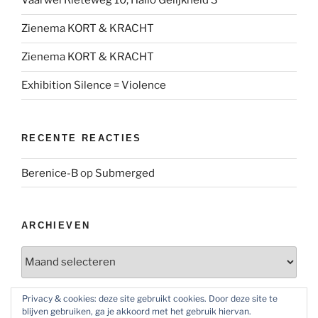
Vaarwel Rieteweg 10, Hallo Gelijkheid 3
Zienema KORT & KRACHT
Zienema KORT & KRACHT
Exhibition Silence = Violence
RECENTE REACTIES
Berenice-B
op
Submerged
ARCHIEVEN
Archieven
Privacy & cookies: deze site gebruikt cookies. Door deze site te
blijven gebruiken, ga je akkoord met het gebruik hiervan.
SOCIAL MEDIA