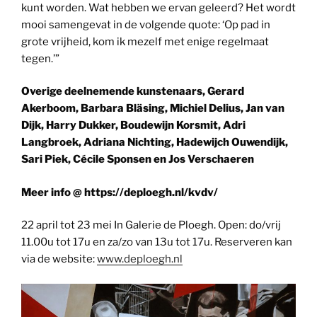
kunt worden. Wat hebben we ervan geleerd? Het wordt
mooi samengevat in de volgende quote: ‘Op pad in
grote vrijheid, kom ik mezelf met enige regelmaat
tegen.’”
Overige deelnemende kunstenaars, Gerard
Akerboom, Barbara Bläsing, Michiel Delius, Jan van
Dijk, Harry Dukker, Boudewijn Korsmit, Adri
Langbroek, Adriana Nichting, Hadewijch Ouwendijk,
Sari Piek, Cécile Sponsen en Jos Verschaeren
Meer info @ https://deploegh.nl/kvdv/
22 april tot 23 mei In Galerie de Ploegh. Open: do/vrij
11.00u tot 17u en za/zo van 13u tot 17u. Reserveren kan
via de website:
www.deploegh.nl