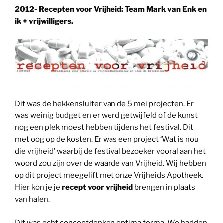
2012- Recepten voor Vrijheid: Team Mark van Enk en
ik + vrijwilligers.
Dit was de hekkensluiter van de 5 mei projecten. Er
was weinig budget en er werd getwijfeld of de kunst
nog een plek moest hebben tijdens het festival. Dit
met oog op de kosten. Er was een project ‘Wat is nou
die vrijheid’ waarbij de festival bezoeker vooral aan het
woord zou zijn over de waarde van Vrijheid. Wij hebben
op dit project meegelift met onze Vrijheids Apotheek.
Hier kon je je
recept voor vrijheid
brengen in plaats
van halen.
Dit was echt conceptdenken optima forma. We hadden