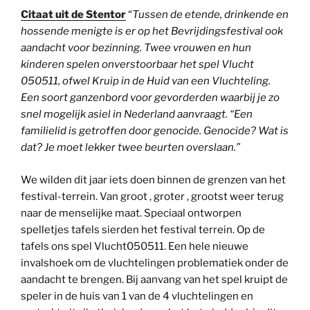
Citaat uit de Stentor
“
Tussen de etende, drinkende en
hossende menigte is er op het Bevrijdingsfestival ook
aandacht voor bezinning. Twee vrouwen en hun
kinderen spelen onverstoorbaar het spel Vlucht
050511, ofwel Kruip in de Huid van een Vluchteling.
Een soort ganzenbord voor gevorderden waarbij je zo
snel mogelijk asiel in Nederland aanvraagt. “Een
familielid is getroffen door genocide. Genocide? Wat is
dat? Je moet lekker twee beurten overslaan.”
We wilden dit jaar iets doen binnen de grenzen van het
festival-terrein. Van groot , groter , grootst weer terug
naar de menselijke maat. Speciaal ontworpen
spelletjes tafels sierden het festival terrein. Op de
tafels ons spel Vlucht050511. Een hele nieuwe
invalshoek om de vluchtelingen problematiek onder de
aandacht te brengen. Bij aanvang van het spel kruipt de
speler in de huis van 1 van de 4 vluchtelingen en