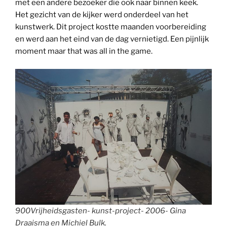
met een andere bezoeker die ook naar binnen keek.
Het gezicht van de kijker werd onderdeel van het
kunstwerk. Dit project kostte maanden voorbereiding
en werd aan het eind van de dag vernietigd. Een pijnlijk
moment maar that was all in the game.
900Vrijheidsgasten- kunst-project- 2006- Gina
Draaisma en Michiel Bulk.