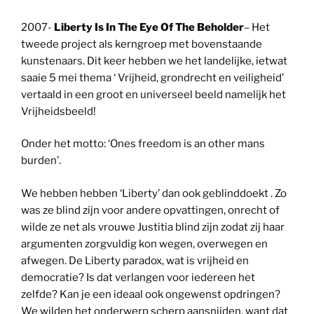
2007-
Liberty Is In The Eye Of The Beholder
– Het
tweede project als kerngroep met bovenstaande
kunstenaars. Dit keer hebben we het landelijke, ietwat
saaie 5 mei thema ‘ Vrijheid, grondrecht en veiligheid’
vertaald in een groot en universeel beeld namelijk het
Vrijheidsbeeld!
Onder het motto: ‘Ones freedom is an other mans
burden’.
We hebben hebben ‘Liberty’ dan ook geblinddoekt . Zo
was ze blind zijn voor andere opvattingen, onrecht of
wilde ze net als vrouwe Justitia blind zijn zodat zij haar
argumenten zorgvuldig kon wegen, overwegen en
afwegen. De Liberty paradox, wat is vrijheid en
democratie? Is dat verlangen voor iedereen het
zelfde? Kan je een ideaal ook ongewenst opdringen?
We wilden het onderwerp scherp aansnijden, want dat