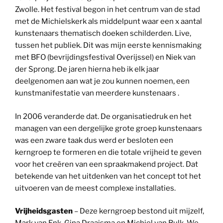
Zwolle. Het festival begon in het centrum van de stad
met de Michielskerk als middelpunt waar een x aantal
kunstenaars thematisch doeken schilderden. Live,
tussen het publiek. Dit was mijn eerste kennismaking
met BFO (bevrijdingsfestival Overijssel) en Niek van
der Sprong. De jaren hierna heb ik elk jaar
deelgenomen aan wat je zou kunnen noemen, een
kunstmanifestatie van meerdere kunstenaars .
In 2006 veranderde dat. De organisatiedruk en het
managen van een dergelijke grote groep kunstenaars
was een zware taak dus werd er besloten een
kerngroep te formeren en die totale vrijheid te geven
voor het creëren van een spraakmakend project. Dat
betekende van het uitdenken van het concept tot het
uitvoeren van de meest complexe installaties.
Vrijheidsgasten
– Deze kerngroep bestond uit mijzelf,