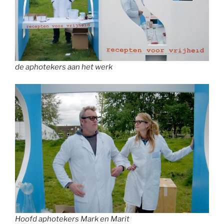
de aphotekers aan het werk
Hoofd aphotekers Mark en Marit