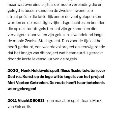
maar wat overeind blijft is de mooie verbinding die er
gelegd is tussen kunst en de Zwolse inwoner, de
straat poëzie die letterlijk onder de voet gelopen kon
worden en de prachtige vrijheidsgedachtes en beelden
die op de stoeptegels terecht zijn gekomen en die
vervolgens door velen zijn gelezen al wandelend langs
de mooie Zwolse Stadsgracht. Dus voor de tijd dat het
heeft geduurd, een waardevol project en eeuwig zonde
dat het imago van dit project wat besmeurd is geraakt
door de korte levensduur van de tegels.
2020_ Henk Heideveld spuit filosofische teksten over
God v.s. Kunst op de lege witte tegels van het project
Met Voeten Getreden. De route heeft haar betekenis
weer gekregen!
2011 Vlucht050511
– een macaber spel- Team: Mark
van Enk en ik.