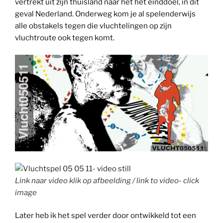
vertrekt uit zijn thuisland naar het het einddoel, in dit
geval Nederland. Onderweg kom je al spelenderwijs
alle obstakels tegen die vluchtelingen op zijn
vluchtroute ook tegen komt.
Link naar video klik op afbeelding / link to video- click
image
Later heb ik het spel verder door ontwikkeld tot een