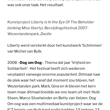
was ook onze taak. Het resultaat:
Kunstproject Liberty is In the Eye Of The Beholder
(sinking Miss liberty). Bevrijdingsfestival 2007-
Wezenlandenpark, Zwolle
Liberty werd versterkt door het kunstwerk ‘Schimmen’
van Michel van Bulk.
2008 –
Oog om Oog
– Thema dat jaar ‘Vrijheid en
Solidariteit’- Het festival heeft zich wederom
verplaatst vanwege enorme populariteit. Ditmaal naar
de plek waar het vanaf dat moment zou blijven, het
Wezenlanden park. Mark, Gina en ik bleven het kern
team maar ditmaal breidde we ons team uit met: Huib
Steen, Marco Stoelwinder en Betty van Velzen. Oog
Om oog was een multimediaal kunstproject waar we de
ICT kennis van Huib hard nodig hadden. 13 laptops, 13