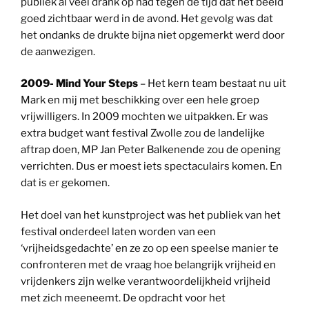
publiek al veel drank op had tegen de tijd dat het beeld
goed zichtbaar werd in de avond. Het gevolg was dat
het ondanks de drukte bijna niet opgemerkt werd door
de aanwezigen.
2009- Mind Your Steps
– Het kern team bestaat nu uit
Mark en mij met beschikking over een hele groep
vrijwilligers. In 2009 mochten we uitpakken. Er was
extra budget want festival Zwolle zou de landelijke
aftrap doen, MP Jan Peter Balkenende zou de opening
verrichten. Dus er moest iets spectaculairs komen. En
dat is er gekomen.
Het doel van het kunstproject was het publiek van het
festival onderdeel laten worden van een
‘vrijheidsgedachte’ en ze zo op een speelse manier te
confronteren met de vraag hoe belangrijk vrijheid en
vrijdenkers zijn welke verantwoordelijkheid vrijheid
met zich meeneemt. De opdracht voor het