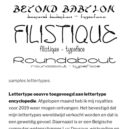
samples lettertypes.
Lettertype oeuvre toegevoegd aan lettertype
encyclopedie
. Afgelopen maand heb ik mij royalties
voor 2019 weer mogen ontvangen. Het bevestigd dat
mijn lettertypes wereldwijd verkocht worden en dat is
een geweldig gevoel. Daarnaast is er een Belgische
computer wetenschapper
Luc Devroye
, wiskundige en