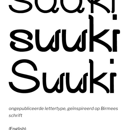
ongepubliceerde lettertype, geïnspireerd op Birmees
schrift
(English)