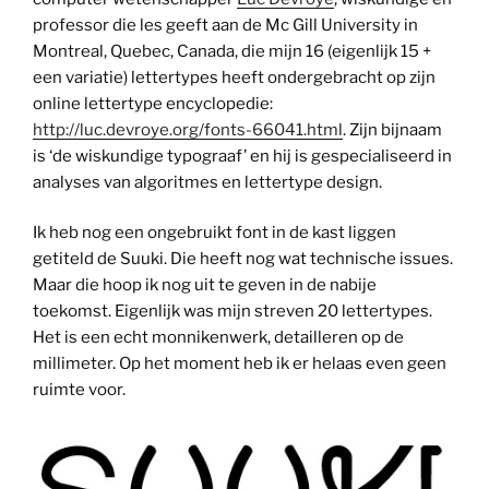
professor die les geeft aan de Mc Gill University in
Montreal, Quebec, Canada, die mijn 16 (eigenlijk 15 +
een variatie) lettertypes heeft ondergebracht op zijn
online lettertype encyclopedie:
http://luc.devroye.org/fonts-66041.html
. Zijn bijnaam
is ‘de wiskundige typograaf’ en hij is gespecialiseerd in
analyses van algoritmes en lettertype design.
Ik heb nog een ongebruikt font in de kast liggen
getiteld de Suuki. Die heeft nog wat technische issues.
Maar die hoop ik nog uit te geven in de nabije
toekomst. Eigenlijk was mijn streven 20 lettertypes.
Het is een echt monnikenwerk, detailleren op de
millimeter. Op het moment heb ik er helaas even geen
ruimte voor.