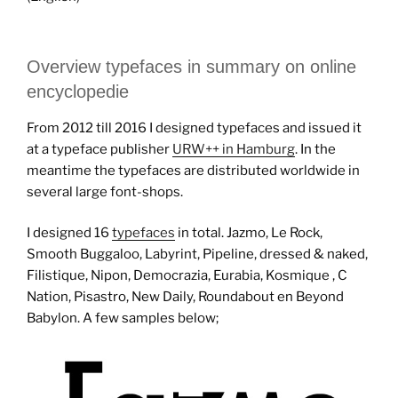
Overview typefaces in summary on online
encyclopedie
From 2012 till 2016 I designed typefaces and issued it
at a typeface publisher
URW++ in Hamburg
. In the
meantime the typefaces are distributed worldwide in
several large font-shops.
I designed 16
typefaces
in total. Jazmo, Le Rock,
Smooth Buggaloo, Labyrint, Pipeline, dressed & naked,
Filistique, Nipon, Democrazia, Eurabia, Kosmique , C
Nation, Pisastro, New Daily, Roundabout en Beyond
Babylon. A few samples below;