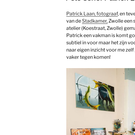
Patrick Laan, fotograaf
, en te
van de
Stadkamer,
Zwolle een s
atelier (Koestraat, Zwolle) gem
Patrick een vakman is komt goe
subtiel in voor maar het zijn voo
naar eigen inzicht voor me zelf 
vaker tegen komen!