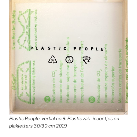
Plastic People. verbal no.9. Plastic zak -icoontjes en
plakletters 30/30 cm 2019