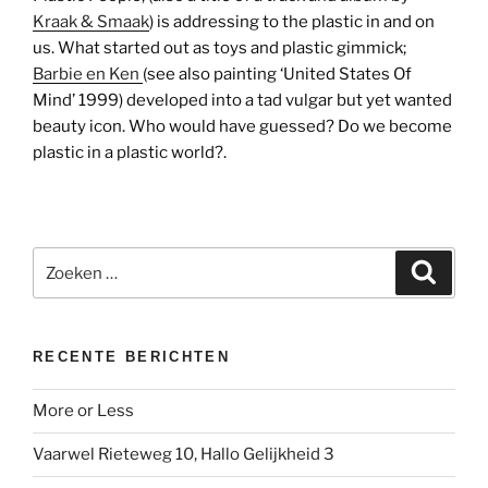
Kraak & Smaak
) is addressing to the plastic in and on
us. What started out as toys and plastic gimmick;
Barbie en Ken
(see also painting ‘United States Of
Mind’ 1999) developed into a tad vulgar but yet wanted
beauty icon. Who would have guessed? Do we become
plastic in a plastic world?.
Zoeken
Zoeke
naar:
RECENTE BERICHTEN
More or Less
Vaarwel Rieteweg 10, Hallo Gelijkheid 3