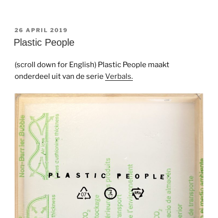
GEPLAATST
26 APRIL 2019
OP
Plastic People
(scroll down for English) Plastic People maakt
onderdeel uit van de serie
Verbals.