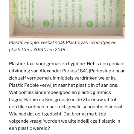
Plastic People. verbal no.9. Plastic zak -icoontjes en
plakletters 30/30 cm 2019
Plastic staat voor gemak en hygiëne. Het is een geniale
uitvinding van Alexander Parkes 1841 (Parkesine > naar
zich zelf vernoemd ). Inmiddels verdrinken we er in.
Plastic People verwijst naar het plastic in of aan ons.
Wat ooit als kinderspeelgoed en plastic gimmick
begon;
Barbie en Ken
groeide in de 21e eeuw uit tot
een tikje ordinair maar toch gewild schoonheidsideaal.
Wie had dat ooit gedacht. Dat brengt me bij de
volgende vraag; ‘worden we uiteindelijk zelf plastic in
een plastic wereld?