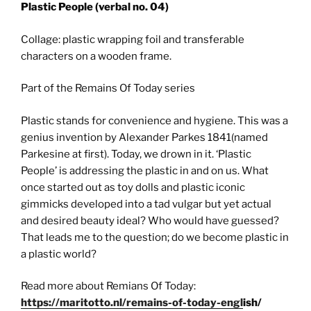
Plastic People (verbal no. 04)
Collage: plastic wrapping foil and transferable
characters on a wooden frame.
Part of the Remains Of Today series
Plastic stands for convenience and hygiene. This was a
genius invention by Alexander Parkes 1841(named
Parkesine at first). Today, we drown in it. ‘Plastic
People’ is addressing the plastic in and on us. What
once started out as toy dolls and plastic iconic
gimmicks developed into a tad vulgar but yet actual
and desired beauty ideal? Who would have guessed?
That leads me to the question; do we become plastic in
a plastic world?
Read more about Remians Of Today:
https://maritotto.nl/remains-of-today-engl
ish/