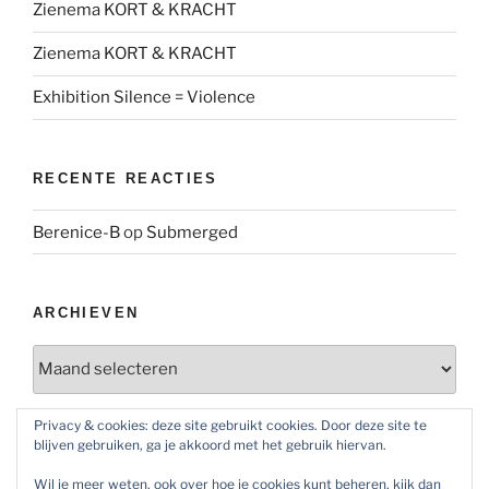
Zienema KORT & KRACHT
Zienema KORT & KRACHT
Exhibition Silence = Violence
RECENTE REACTIES
Berenice-B
op
Submerged
ARCHIEVEN
Archieven
Privacy & cookies: deze site gebruikt cookies. Door deze site te
blijven gebruiken, ga je akkoord met het gebruik hiervan.
SOCIAL MEDIA
Wil je meer weten, ook over hoe je cookies kunt beheren, kijk dan