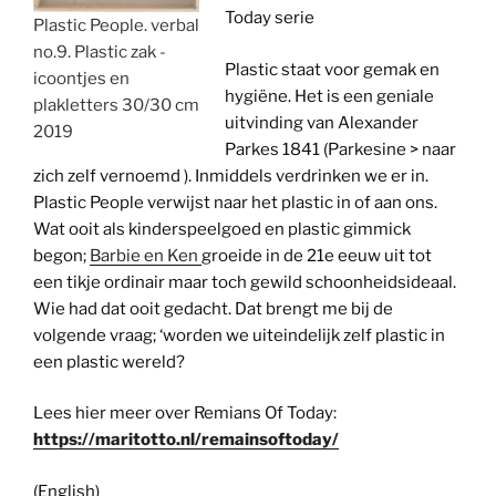
Today serie
Plastic People. verbal
no.9. Plastic zak -
Plastic staat voor gemak en
icoontjes en
hygiëne. Het is een geniale
plakletters 30/30 cm
uitvinding van Alexander
2019
Parkes 1841 (Parkesine > naar
zich zelf vernoemd ). Inmiddels verdrinken we er in.
Plastic People verwijst naar het plastic in of aan ons.
Wat ooit als kinderspeelgoed en plastic gimmick
begon;
Barbie en Ken
groeide in de 21e eeuw uit tot
een tikje ordinair maar toch gewild schoonheidsideaal.
Wie had dat ooit gedacht. Dat brengt me bij de
volgende vraag; ‘worden we uiteindelijk zelf plastic in
een plastic wereld?
Lees hier meer over Remians Of Today:
https://maritotto.nl/remainsoftoday/
(English)