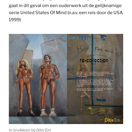
gaat in dit geval om een ouderwerk uit de gelijknamige
serie United States Of Mind (n.a.v. een reis door de USA
1999)
In bruikleen bij Ditis’Em