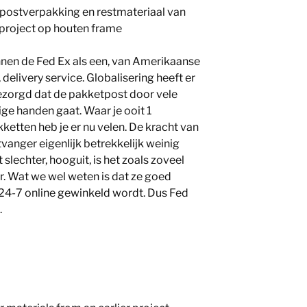
 postverpakking en restmateriaal van
 project op houten frame
nen de Fed Ex als een, van Amerikaanse
, delivery service. Globalisering heeft er
ezorgd dat de pakketpost door vele
ige handen gaat. Waar je ooit 1
ketten heb je er nu velen. De kracht van
vanger eigenlijk betrekkelijk weinig
t slechter, hooguit, is het zoals zoveel
. Wat we wel weten is dat ze goed
24-7 online gewinkeld wordt. Dus Fed
.