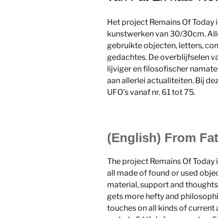
Het project Remains Of Today i
kunstwerken van 30/30cm. Al
gebruikte objecten, letters, co
gedachtes. De overblijfselen v
lijviger en filosofischer namate 
aan allerlei actualiteiten. Bij d
UFO’s vanaf nr. 61 tot 75.
(English)
From Fat
The project Remains Of Today 
all made of found or used obje
material, support and thoughts
gets more hefty and philosophic
touches on all kinds of current 