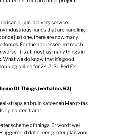
 materials from an earlier project
rican origin, delivery service.
ny industrious hands that are handling
once just one, there are now many.
e forces. For the addressee not much
r worse, it is at most, as many things in
. What we do know that it’s good
shopping online for 24-7. So Fed Ex
heme Of Things (verbal no. 62)
eal-straps en bruin katoenen Marqt-tas
ls op houten frame.
ater scheme of things. Er wordt wel
suggereerd dat er een groter plan voor