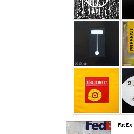
Fat Ex 