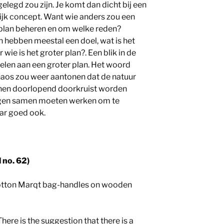
gelegd zou zijn. Je komt dan dicht bij een
jk concept. Want wie anders zou een
 plan beheren en om welke reden?
 hebben meestal een doel, wat is het
 wie is het groter plan?. Een blik in de
felen aan een groter plan. Het woord
Chaos zou weer aantonen dat de natuur
annen doorlopend doorkruist worden
en samen moeten werken om te
aar goed ook.
 no. 62)
otton Marqt bag-handles on wooden
here is the suggestion that there is a