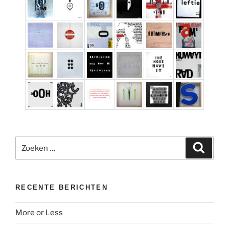
Zoeken
Zoeke
naar:
RECENTE BERICHTEN
More or Less