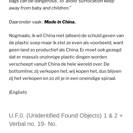
bags can be dangerous. To avoid suffocation keep
away from baby and children
.”
Daaronder vaak :
Made in China.
Nogmaals, ik wil China niet (alleen) de schuld geven van
de plastic soep maar ik stel ze even als voorbeeld, want
geen land zo productief als China. Er moet ook gezegd
dat er massa’s onzinnige plastic dingen worden
verscheept vanuit China de hele wereld over. De
bottomline; zij verkopen het, wij kopen het, dus blijven
zij het verkopen en zo zit je in een oneindige spiraal.
(English)
U.F.0. (Unidentified Found Objects) 1 & 2 +
Verbal no. 19- No.