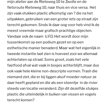
mijn atelier aan de Rieteweg 10 te Zwolle en de
fietsroute Rieteweg 10, naar thuis en vice versa. Het
zijn vaak stukken plastic afkomstig van ? die na het
uitpakken, gebruiken van een groter iets op straat zijn
terecht gekomen. Sinds ik daar oog voor heb vind ik de
meest vreemde maar grafisch prachtige objecten.
Vandaar ook de naam U.F.O. Het wordt door mijn
tussenkomst op een podium gezet en op een
esthetische manier benaderd. Maar wat het eigenlijk in
tweede instantie laat zien is hoeveel zooi we allemaal
achterlaten op straat. Soms groot, zoals het vele
fastfood afval wat vaak in bosjes achterblijft, maar dus
ook vaak hele kleine non-descripte vormen. Trash die
niemand ziet, die er bij liggen alsof moeder natuur ze
daar heeft gepland en die als een steentje in de rivier
steeds van locatie veranderd. Zijn dit dezelfde stukjes
plastic die uiteindelijk in buiken van vissen en vogels
terecht komen?