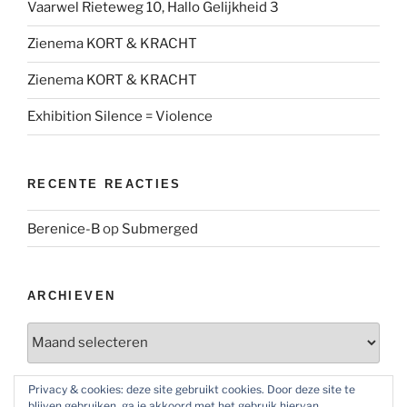
Vaarwel Rieteweg 10, Hallo Gelijkheid 3
Zienema KORT & KRACHT
Zienema KORT & KRACHT
Exhibition Silence = Violence
RECENTE REACTIES
Berenice-B
op
Submerged
ARCHIEVEN
Archieven
Privacy & cookies: deze site gebruikt cookies. Door deze site te
blijven gebruiken, ga je akkoord met het gebruik hiervan.