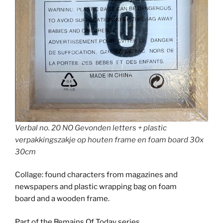
Verbal no. 20 NO Gevonden letters + plastic
verpakkingszakje op houten frame en foam board 30x
30cm
Collage: found characters from magazines and
newspapers and plastic wrapping bag on foam
board and a wooden frame.
Part of the Remains Of Today series