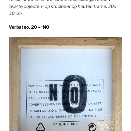
zwarte objecten- op stucloper op houten frame. 30x
30 cm
Verbal no. 20 – ‘NO
‘