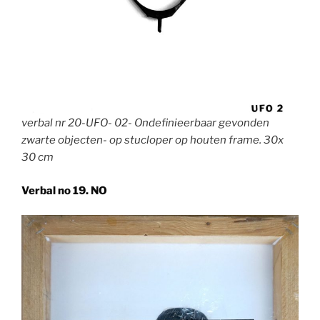
verbal nr 20-UFO- 02- Ondefinieerbaar gevonden
zwarte objecten- op stucloper op houten frame. 30x
30 cm
Verbal no 19. NO