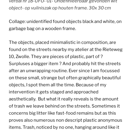
verbal nr 18-UFO- 01- Ondefinieerbaar gevonden wit
object- op vuilniszak op houten frame. 30x 30 cm
Collage: unidentified found objects black and white, on
garbage bag on a wooden frame.
The objects, placed minimalistic in composition, are
found on the streets nearby my atelier at the Rieteweg
10, Zwolle. They are pieces of plastic, part of ?
Surpluses a bigger item ? And probably hit the streets
after an unwrapping routine. Ever since I am focussed
on these small, strange but often graphically beautiful
objects, I spot them all the time. Because of my
intervention it gets staged and approached
aesthetically. But what it really reveals is the amount
of trash we leave behind on the streets. Sometimes it
concerns big litter like fast-food remains but as this
proves also numerous non descript plastic anonymous
items. Trash, noticed by no one, hanging around like it