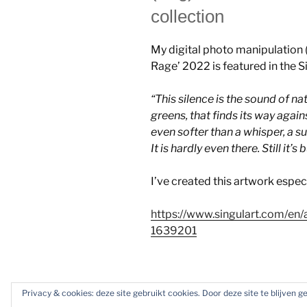
collection
My digital photo manipulation 
Rage’ 2022 is featured in the S
“
This silence is the sound of n
greens, that finds its way agains
even softer than a whisper, a s
It is hardly even there. Still it’
I’ve created this artwork especia
https://www.singulart.com/en/
1639201
Privacy & cookies: deze site gebruikt cookies. Door deze site te blijven 