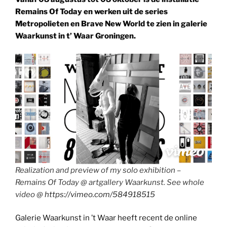
Remains Of Today en werken uit de series
Metropolieten en Brave New World te zien in galerie
Waarkunst in t’ Waar Groningen.
Realization and preview of my solo exhibition –
Remains Of Today @ artgallery Waarkunst. See whole
video @
https://vimeo.com/584918515
Galerie Waarkunst in ’t Waar heeft recent de online