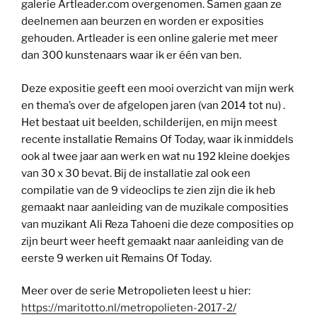
galerie Artleader.com overgenomen. Samen gaan ze
deelnemen aan beurzen en worden er exposities
gehouden. Artleader is een online galerie met meer
dan 300 kunstenaars waar ik er één van ben.
Deze expositie geeft een mooi overzicht van mijn werk
en thema’s over de afgelopen jaren (van 2014 tot nu) .
Het bestaat uit beelden, schilderijen, en mijn meest
recente installatie Remains Of Today, waar ik inmiddels
ook al twee jaar aan werk en wat nu 192 kleine doekjes
van 30 x 30 bevat. Bij de installatie zal ook een
compilatie van de 9 videoclips te zien zijn die ik heb
gemaakt naar aanleiding van de muzikale composities
van muzikant Ali Reza Tahoeni die deze composities op
zijn beurt weer heeft gemaakt naar aanleiding van de
eerste 9 werken uit Remains Of Today.
Meer over de serie Metropolieten leest u hier:
https://maritotto.nl/metropolieten-2017-2/