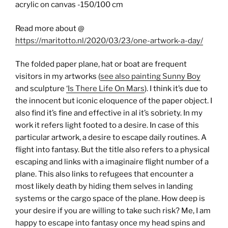
acrylic on canvas -150/100 cm
Read more about @
https://maritotto.nl/2020/03/23/one-artwork-a-day/
The folded paper plane, hat or boat are frequent
visitors in my artworks (
see also painting Sunny Boy
and sculpture
‘Is There Life On Mars
). I think it’s due to
the innocent but iconic eloquence of the paper object. I
also find it’s fine and effective in al it’s sobriety. In my
work it refers light footed to a desire. In case of this
particular artwork, a desire to escape daily routines. A
flight into fantasy. But the title also refers to a physical
escaping and links with a imaginaire flight number of a
plane. This also links to refugees that encounter a
most likely death by hiding them selves in landing
systems or the cargo space of the plane. How deep is
your desire if you are willing to take such risk? Me, I am
happy to escape into fantasy once my head spins and