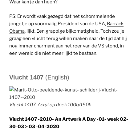
Waar kan je dan heen?
PS: Er wordt vaak gezegd dat het schommelende
jongetje op voormalig President van de USA,
Barrack
Obama
, lijkt. Een grappige bijkomstigheid. Toch zou je
graag een vlucht terug willen maken naar de tijd dat hij
nog immer charmant aan het roer van de VS stond, in
een wereld die niet meer lijkt te bestaan.
Vlucht 1407
(English)
Vlucht 1407. Acryl op doek 100b/150h
Vlucht 1407 -2010- An Artwork A Day -01- week 02-
30-03 > 03 -04-2020