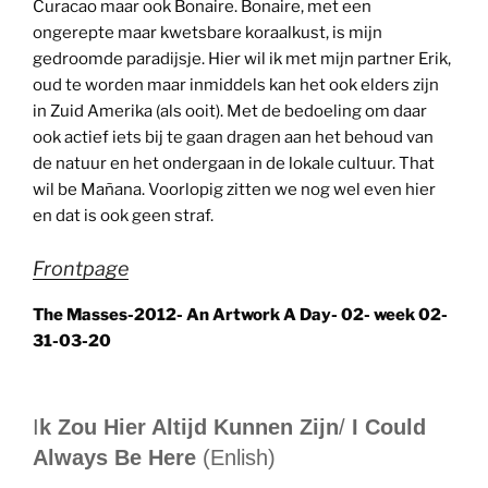
Curacao maar ook Bonaire. Bonaire, met een
ongerepte maar kwetsbare koraalkust, is mijn
gedroomde paradijsje. Hier wil ik met mijn partner Erik,
oud te worden maar inmiddels kan het ook elders zijn
in Zuid Amerika (als ooit). Met de bedoeling om daar
ook actief iets bij te gaan dragen aan het behoud van
de natuur en het ondergaan in de lokale cultuur. That
wil be Mañana. Voorlopig zitten we nog wel even hier
en dat is ook geen straf.
Frontpage
The Masses-2012- An Artwork A Day- 02- week 02-
31-03-20
I
k Zou Hier Altijd Kunnen Zijn
/
I Could
Always Be Here
(Enlish)