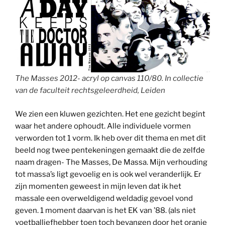
The Masses 2012- acryl op canvas 110/80. In collectie
van de faculteit rechtsgeleerdheid, Leiden
We zien een kluwen gezichten. Het ene gezicht begint
waar het andere ophoudt. Alle individuele vormen
verworden tot 1 vorm. Ik heb over dit thema en met dit
beeld nog twee pentekeningen gemaakt die de zelfde
naam dragen- The Masses, De Massa. Mijn verhouding
tot massa’s ligt gevoelig en is ook wel veranderlijk. Er
zijn momenten geweest in mijn leven dat ik het
massale een overweldigend weldadig gevoel vond
geven. 1 moment daarvan is het EK van ’88. (als niet
voetballiefhebber toen toch bevangen door het oranje