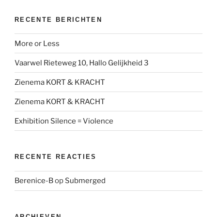
RECENTE BERICHTEN
More or Less
Vaarwel Rieteweg 10, Hallo Gelijkheid 3
Zienema KORT & KRACHT
Zienema KORT & KRACHT
Exhibition Silence = Violence
RECENTE REACTIES
Berenice-B
op
Submerged
ARCHIEVEN