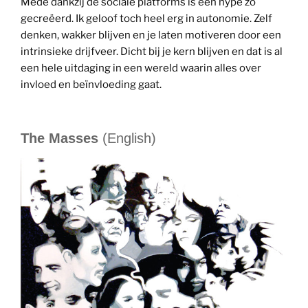
Mede dankzij de sociale platforms is een hype zo
gecreëerd. Ik geloof toch heel erg in autonomie. Zelf
denken, wakker blijven en je laten motiveren door een
intrinsieke drijfveer. Dicht bij je kern blijven en dat is al
een hele uitdaging in een wereld waarin alles over
invloed en beïnvloeding gaat.
The Masses
(English)