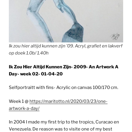
Ik zou hier altijd kunnen zijn ’09. Acryl, grafiet en lakverf
op doek 1.0b/ 1.40h
Ik Zou Hier Altijd Kunnen Zijn- 2009- An Artwork A
Day- week 02- 01-04-20
Selfportraitt with fins- Acrylic on canvas 100/170 cm.
Week 1 @
https://maritotto.nl/2020/03/23/one-
artwork-a-day/
In 2004 I made my first trip to the tropics, Curacao en
Venezuela. De reason was to visite one of my best