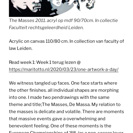
The Masses 2011. acryl op mdf 90/70cm. In collectie
Faculteit rechtsgeleerdheid Leiden.
Acrylic on canvas 110/80 cm. In collection van faculty of
law Leiden.
Read week 1: Week 1 terug lezen @
https://maritotto.nl/2020/03/23/one-artwork-a-day/
We witness tangled up faces. One face starts where
the other finishes. all individual shapes are morphing
into one. I made two pendrawings with the same
theme and title;The Masses, De Massa. My relation to
the masses is delicate and volatile. There are moments
that massive events gave a overwhelming and
benevolent feeling. One of these moments is the