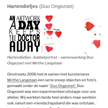
Hartendiefjes
(Duo Ongezoet)
Hartendiefjes- dubbelportret – samenwerking Duo
Ongezoet met Mirthe Langelaan
Omstreeks 2006 heb ik samen met kunstenares
Mirthe Langelaan
een serie snoep objecten en foto’s
gemaakt onder de naam ‘
Duo Ongezoet’.
Duo
Ongezoet was een experimenteel uitstapje voor ons
allebei. Wij werkten beide heel anders maar werkten
ook, vanuit een vriendschapsband die was ontstaan,