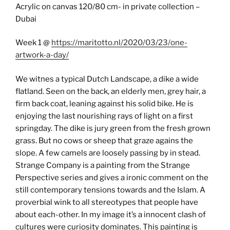
Acrylic on canvas 120/80 cm- in private collection –
Dubai
Week 1 @
https://maritotto.nl/2020/03/23/one-
artwork-a-day/
We witnes a typical Dutch Landscape, a dike a wide
flatland. Seen on the back, an elderly men, grey hair, a
firm back coat, leaning against his solid bike. He is
enjoying the last nourishing rays of light on a first
springday. The dike is jury green from the fresh grown
grass. But no cows or sheep that graze agains the
slope. A few camels are loosely passing by in stead.
Strange Company is a painting from the Strange
Perspective series and gives a ironic comment on the
still contemporary tensions towards and the Islam. A
proverbial wink to all stereotypes that people have
about each-other. In my image it’s a innocent clash of
cultures were curiosity dominates. This painting is