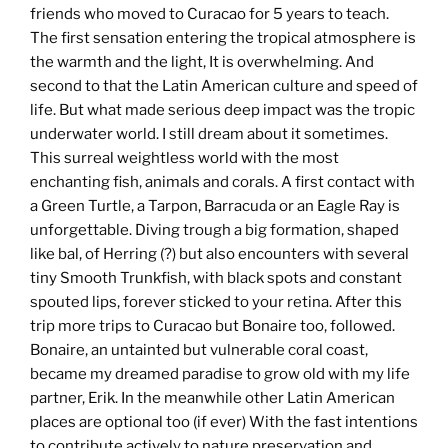
friends who moved to Curacao for 5 years to teach.
The first sensation entering the tropical atmosphere is
the warmth and the light, It is overwhelming. And
second to that the Latin American culture and speed of
life. But what made serious deep impact was the tropic
underwater world. I still dream about it sometimes.
This surreal weightless world with the most
enchanting fish, animals and corals. A first contact with
a Green Turtle, a Tarpon, Barracuda or an Eagle Ray is
unforgettable. Diving trough a big formation, shaped
like bal, of Herring (?) but also encounters with several
tiny Smooth Trunkfish, with black spots and constant
spouted lips, forever sticked to your retina. After this
trip more trips to Curacao but Bonaire too, followed.
Bonaire, an untainted but vulnerable coral coast,
became my dreamed paradise to grow old with my life
partner, Erik. In the meanwhile other Latin American
places are optional too (if ever) With the fast intentions
to contribute actively to nature preservation and