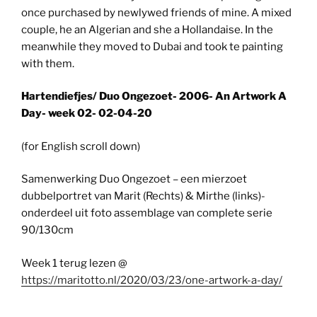
once purchased by newlywed friends of mine. A mixed
couple, he an Algerian and she a Hollandaise. In the
meanwhile they moved to Dubai and took te painting
with them.
Hartendiefjes/ Duo Ongezoet- 2006- An Artwork A
Day- week 02- 02-04-20
(for English scroll down)
Samenwerking Duo Ongezoet – een mierzoet
dubbelportret van Marit (Rechts) & Mirthe (links)-
onderdeel uit foto assemblage van complete serie
90/130cm
Week 1 terug lezen @
https://maritotto.nl/2020/03/23/one-artwork-a-day/