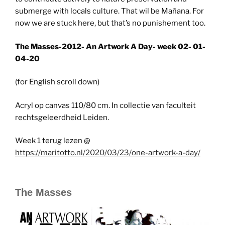
submerge with locals culture. That wil be Mañana. For
now we are stuck here, but that’s no punishement too.
The Masses-2012- An Artwork A Day- week 02- 01-
04-20
(for English scroll down)
Acryl op canvas 110/80 cm. In collectie van faculteit
rechtsgeleerdheid Leiden.
Week 1 terug lezen @
https://maritotto.nl/2020/03/23/one-artwork-a-day/
The Masses