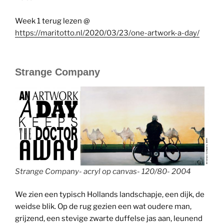
Week 1 terug lezen @
https://maritotto.nl/2020/03/23/one-artwork-a-day/
Strange Company
Strange Company- acryl op canvas- 120/80- 2004
We zien een typisch Hollands landschapje, een dijk, de
weidse blik. Op de rug gezien een wat oudere man,
grijzend, een stevige zwarte duffelse jas aan, leunend