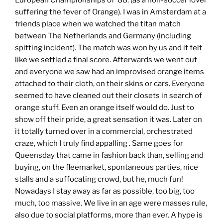
European Championships of ’88. (as a non-soccer lover
suffering the fever of Orange). I was in Amsterdam at a
friends place when we watched the titan match
between The Netherlands and Germany (including
spitting incident). The match was won by us and it felt
like we settled a final score. Afterwards we went out
and everyone we saw had an improvised orange items
attached to their cloth, on their skins or cars. Everyone
seemed to have cleaned out their closets in search of
orange stuff. Even an orange itself would do. Just to
show off their pride, a great sensation it was. Later on
it totally turned over in a commercial, orchestrated
craze, which I truly find appalling . Same goes for
Queensday that came in fashion back than, selling and
buying, on the fleemarket, spontaneous parties, nice
stalls and a suffocating crowd, but he, much fun!
Nowadays I stay away as far as possible, too big, too
much, too massive. We live in an age were masses rule,
also due to social platforms, more than ever. A hype is