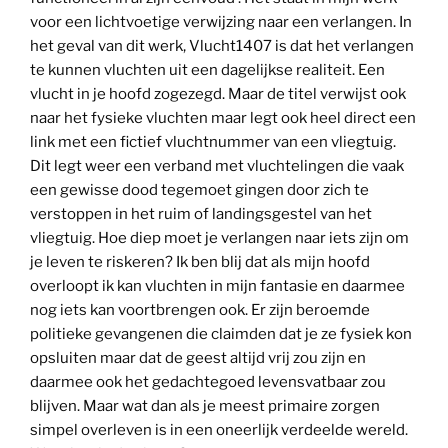
voor een lichtvoetige verwijzing naar een verlangen. In
het geval van dit werk, Vlucht1407 is dat het verlangen
te kunnen vluchten uit een dagelijkse realiteit. Een
vlucht in je hoofd zogezegd. Maar de titel verwijst ook
naar het fysieke vluchten maar legt ook heel direct een
link met een fictief vluchtnummer van een vliegtuig.
Dit legt weer een verband met vluchtelingen die vaak
een gewisse dood tegemoet gingen door zich te
verstoppen in het ruim of landingsgestel van het
vliegtuig. Hoe diep moet je verlangen naar iets zijn om
je leven te riskeren? Ik ben blij dat als mijn hoofd
overloopt ik kan vluchten in mijn fantasie en daarmee
nog iets kan voortbrengen ook. Er zijn beroemde
politieke gevangenen die claimden dat je ze fysiek kon
opsluiten maar dat de geest altijd vrij zou zijn en
daarmee ook het gedachtegoed levensvatbaar zou
blijven. Maar wat dan als je meest primaire zorgen
simpel overleven is in een oneerlijk verdeelde wereld.