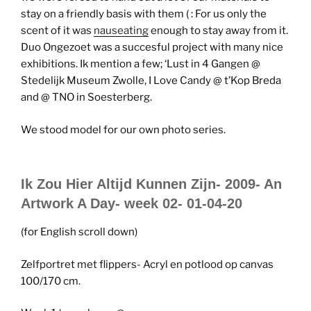
stay on a friendly basis with them ( : For us only the
scent of it was
nauseating
enough to stay away from it.
Duo Ongezoet was a succesful project with many nice
exhibitions. Ik mention a few; ‘Lust in 4 Gangen @
Stedelijk Museum Zwolle, I Love Candy @ t’Kop Breda
and @ TNO in Soesterberg.
We stood model for our own photo series.
Ik Zou Hier Altijd Kunnen Zijn- 2009- An
Artwork A Day- week 02- 01-04-20
(for English scroll down)
Zelfportret met flippers- Acryl en potlood op canvas
100/170 cm.