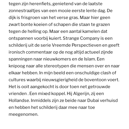
tegen zijn herenfiets, genietend van de laatste
zonnestraaltjes van een mooie eerste lente dag. De
dijk is frisgroen van het verse gras. Maar hier geen
zwart bonte koeien of schapen die staan te grazen
tegen de helling op. Maar een aantal kamelen dat
ontspannen voorbij kuiert. Strange Company is een
schilderij uit de serie Vreemde Perspectieven en geeft
ironisch commentaar op de nog altijd actueel zijnde
spanningen naar nieuwkomers en de Islam. Een
knipoog naar alle stereotypen die mensen over en naar
elkaar hebben. In mijn beeld een onschuldige clash of
cultures waarbij nieuwsgierigheid de boventoon voert.
Het is ooit aangekocht is door toen net getrouwde
vrienden . Een mixed koppel. Hij Algerijn, zij een
Hollandse. Inmiddels zijn ze beide naar Dubai verhuisd
en hebben het schilderij daar mee naar toe
meegenomen.