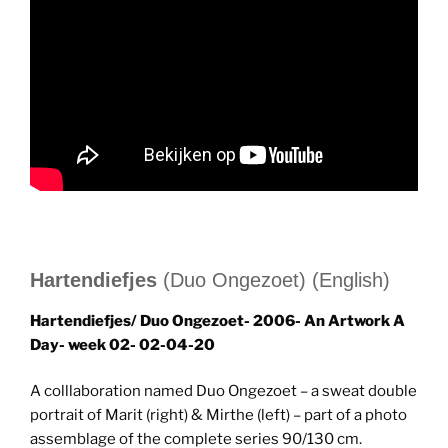
Hartendiefjes
(Duo Ongezoet) (English)
Hartendiefjes/ Duo Ongezoet- 2006- An Artwork A
Day- week 02- 02-04-20
A colllaboration named Duo Ongezoet – a sweat double
portrait of Marit (right) & Mirthe (left) – part of a photo
assemblage of the complete series 90/130 cm.