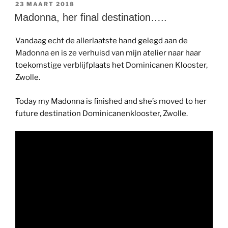
GEPLAATST
23 MAART 2018
OP
Madonna, her final destination…..
Vandaag echt de allerlaatste hand gelegd aan de
Madonna en is ze verhuisd van mijn atelier naar haar
toekomstige verblijfplaats het Dominicanen Klooster,
Zwolle.
Today my Madonna is finished and she’s moved to her
future destination Dominicanenklooster, Zwolle.