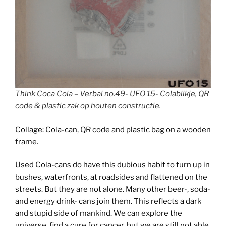
Think Coca Cola – Verbal no.49- UFO 15- Colablikje, QR
code & plastic zak op houten constructie.
Collage: Cola-can, QR code and plastic bag on a wooden
frame.
Used Cola-cans do have this dubious habit to turn up in
bushes, waterfronts, at roadsides and flattened on the
streets. But they are not alone. Many other beer-, soda-
and energy drink- cans join them. This reflects a dark
and stupid side of mankind. We can explore the
universe, find a cure for cancer, but we are still not able