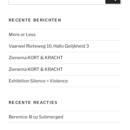
naar:
RECENTE BERICHTEN
More or Less
Vaarwel Rieteweg 10, Hallo Gelijkheid 3
Zienema KORT & KRACHT
Zienema KORT & KRACHT
Exhibition Silence = Violence
RECENTE REACTIES
Berenice-B
op
Submerged