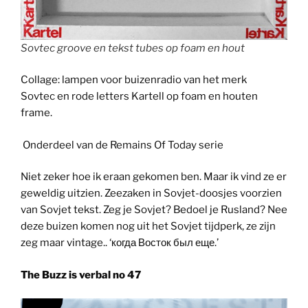
Sovtec groove en tekst tubes op foam en hout
Collage: lampen voor buizenradio van het merk
Sovtec en rode letters Kartell op foam en houten
frame.
Onderdeel van de Remains Of Today serie
Niet zeker hoe ik eraan gekomen ben. Maar ik vind ze er
geweldig uitzien. Zeezaken in Sovjet-doosjes voorzien
van Sovjet tekst. Zeg je Sovjet? Bedoel je Rusland? Nee
deze buizen komen nog uit het Sovjet tijdperk, ze zijn
zeg maar vintage.. ‘когда Восток был еще.’
The Buzz is verbal no 47