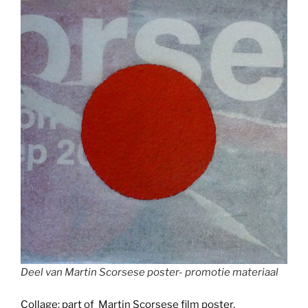
Deel van Martin Scorsese poster- promotie materiaal
Collage: part of Martin Scorsese film poster,