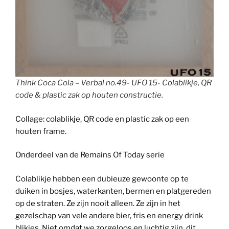
Think Coca Cola – Verbal no.49- UFO 15- Colablikje, QR
code & plastic zak op houten constructie.
Collage: colablikje, QR code en plastic zak op een
houten frame.
Onderdeel van de Remains Of Today serie
Colablikje hebben een dubieuze gewoonte op te
duiken in bosjes, waterkanten, bermen en platgereden
op de straten. Ze zijn nooit alleen. Ze zijn in het
gezelschap van vele andere bier, fris en energy drink
blikjes. Niet omdat we zorgeloos en luchtig zijn, dit