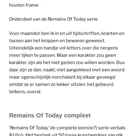
houten frame
Onderdeel van de Remains Of Today serie
Voor maanden ben ik in en uit tijdschriften, kranten en
tassen aan het knippen en bewaren geweest.
Uiteindelijk een handje vol letters over die nergens
meer lijken te passen. Maar een karakter zou geen
karakter zijn als het niet gezien zou willen worden. Dus
daar zijn ze dan, naakt, niet aangekleed met een woord
maar ogenschijnlijk nonchalant bij elkaar geveegd
omdat ze er samen zo lekker uitzien. het gebeurd
telkens, overal.
Remains Of Today compleet
‘Remains Of Today’ de complete (eerste?) serie verbals
&Ufo’s. Het bestaat uit 50 losse kunstwerkjes van elk