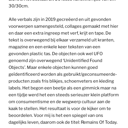
30/30cm.
Alle verbals zijn in 2019 gecreëerd en uit gevonden
voorwerpen samengesteld, collages gemaakt met hier
en daar een extra ingreep met verf, krijt en tape. De
tekst is overwegend bij elkaar verzameld uit kranten,
magazine en een enkele keer teksten van een
gevonden plastic tas. De objecten ook wel UFO
genoemd zijn overwegend ‘Unidentified Found
Objects’. Maar enkele objecten kunnen goed
geïdentificeerd worden als gebruikt/geconsumeerde-
producten zoals fris blikjes, schoenveters en kleding
labels. Het begon een beetje als een gimmick maar na
een tijdje werd het een steeds serieuzer klein platform
om consumentisme en de wegwerp cultuur aan de
kaak te stellen. Het resultaat is voor de kijker om te
beoordelen. Voor mij is het een spiegel van ons
dagelijks leven, daarom ook de titel: Remains Of Today.