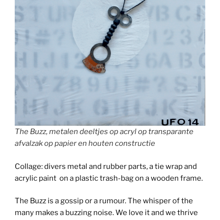
The Buzz, metalen deeltjes op acryl op transparante
afvalzak op papier en houten constructie
Collage: divers metal and rubber parts, a tie wrap and
acrylic paint on a plastic trash-bag on a wooden frame.
The Buzz is a gossip or a rumour. The whisper of the
many makes a buzzing noise. We love it and we thrive