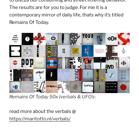
The results are for you to judge. For me it is a
contemporary mirror of daily life, thats why it’s titled
Remains Of Today.
Remains Of Today 50x (verbals & UFO’s-
read more about the verbals @
https://maritotto.nl/verbals/