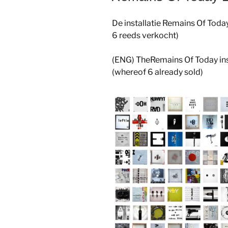
De installatie Remains Of Tod
6 reeds verkocht)
(ENG) TheRemains Of Today ins
(whereof 6 already sold)