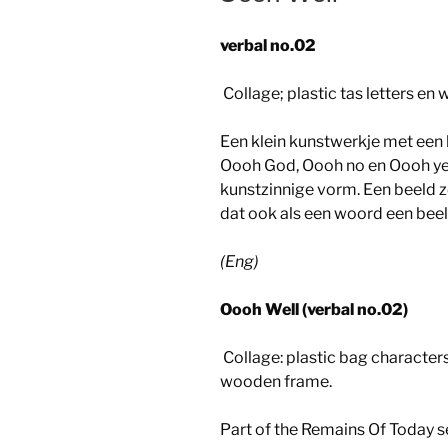
verbal no.02
Collage; plastic tas letters en 
Een klein kunstwerkje met een 
Oooh God, Oooh no en Oooh yes 
kunstzinnige vorm. Een beeld
dat ook als een woord een bee
(Eng)
Oooh Well (verbal no.02)
Collage: plastic bag characters
wooden frame.
Part of the Remains Of Today s