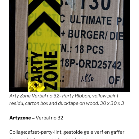
Arty Zone Verbal no 32- Party Ribbon, yellow paint
residu, carton box and ducktape on wood. 30 x 30 x 3
Artyzone –
Verbal no 32
Collage: afzet-party-lint, gestolde gele verf en gaffer