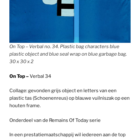
On Top – Verbal no. 34. Plastic bag characters blue
plastic object and blue seal wrap on blue garbage bag.
30 x 30 x 2
On Top –
Verbal 34
Collage: gevonden grijs object en letters van een
plastic tas (Schoenenreus) op blauwe vuilniszak op een
houten frame.
Onderdeel van de Remains Of Today serie
In een prestatiemaatschappij wil iedereen aan de top