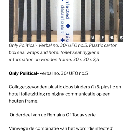
Only Political- Verbal no. 30/ UFO no.5. Plastic carton
box seal wraps and hotel toilet seat hygiene
information on wooden frame. 30 x 30 x 2,5
Only Political-
verbal no. 30/ UFO no.5
Collage: gevonden plastic doos binders (?) & plastic en
hotel toiletzitting reiniging communicatie op een
houten frame.
Onderdeel van de Remains Of Today serie
Vanwege de combinatie van het word ‘disinfected’