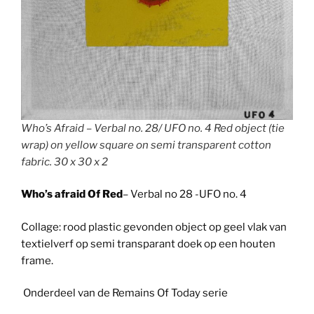
Who’s Afraid – Verbal no. 28/ UFO no. 4 Red object (tie
wrap) on yellow square on semi transparent cotton
fabric. 30 x 30 x 2
Who’s afraid Of Red
– Verbal no 28 -UFO no. 4
Collage: rood plastic gevonden object op geel vlak van
textielverf op semi transparant doek op een houten
frame.
Onderdeel van de Remains Of Today serie