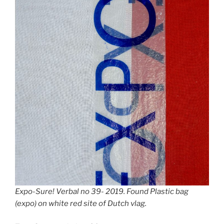
Expo-Sure! Verbal no 39- 2019. Found Plastic bag
(expo) on white red site of Dutch vlag.