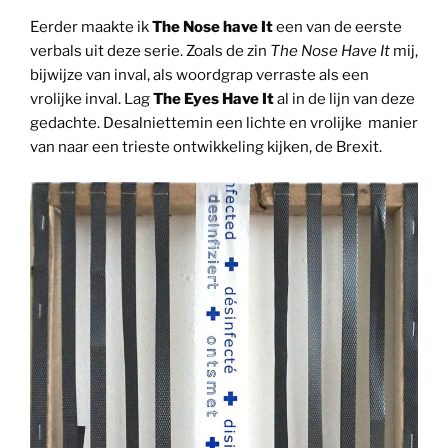
Eerder maakte ik
The Nose have It
een van de eerste
verbals uit deze serie. Zoals de zin
The Nose Have It
mij,
bijwijze van inval, als woordgrap verraste als een
vrolijke inval. Lag
The Eyes Have It
al in de lijn van deze
gedachte. Desalniettemin een lichte en vrolijke manier
van naar een trieste ontwikkeling kijken, de Brexit.