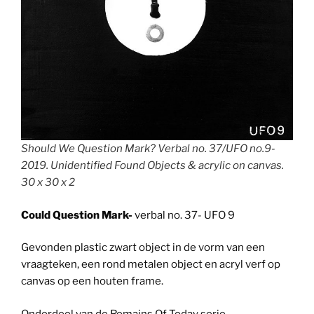
Should We Question Mark? Verbal no. 37/UFO no.9-
2019. Unidentified Found Objects & acrylic on canvas.
30 x 30 x 2
Could Question Mark-
verbal no. 37- UFO 9
Gevonden plastic zwart object in de vorm van een
vraagteken, een rond metalen object en acryl verf op
canvas op een houten frame.
Onderdeel van de Remains Of Today serie