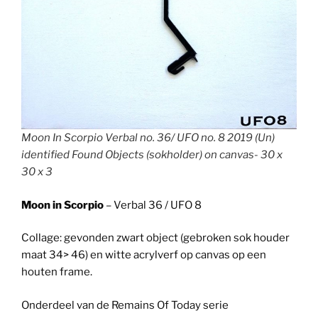
Moon In Scorpio Verbal no. 36/ UFO no. 8 2019 (Un)
identified Found Objects (sokholder) on canvas- 30 x
30 x 3
Moon in Scorpio
– Verbal 36 / UFO 8
Collage: gevonden zwart object (gebroken sok houder
maat 34> 46) en witte acrylverf op canvas op een
houten frame.
Onderdeel van de Remains Of Today serie