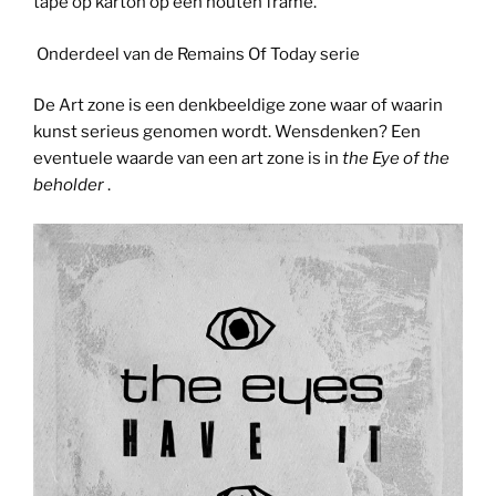
tape op karton op een houten frame.
Onderdeel van de Remains Of Today serie
De Art zone is een denkbeeldige zone waar of waarin
kunst serieus genomen wordt. Wensdenken? Een
eventuele waarde van een art zone is in
the Eye of the
beholder
.