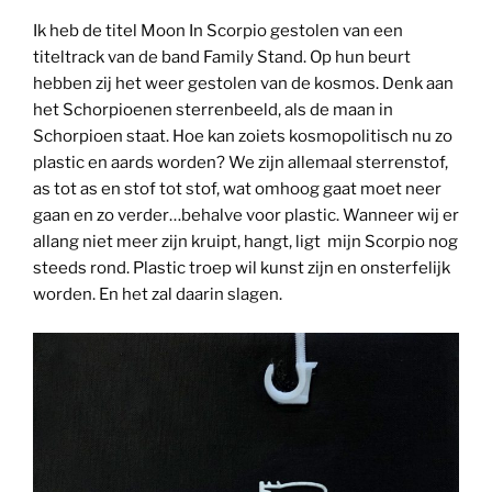
Ik heb de titel Moon In Scorpio gestolen van een
titeltrack van de band Family Stand. Op hun beurt
hebben zij het weer gestolen van de kosmos. Denk aan
het Schorpioenen sterrenbeeld, als de maan in
Schorpioen staat. Hoe kan zoiets kosmopolitisch nu zo
plastic en aards worden? We zijn allemaal sterrenstof,
as tot as en stof tot stof, wat omhoog gaat moet neer
gaan en zo verder…behalve voor plastic. Wanneer wij er
allang niet meer zijn kruipt, hangt, ligt mijn Scorpio nog
steeds rond. Plastic troep wil kunst zijn en onsterfelijk
worden. En het zal daarin slagen.