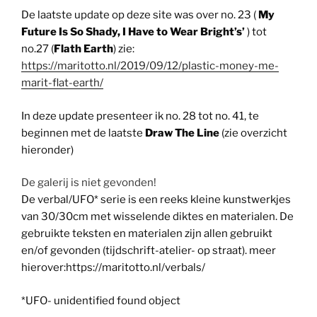
De laatste update op deze site was over no. 23 (
My
Future Is So Shady, I Have to Wear Bright’s’
) tot
no.27 (
Flath Earth
) zie:
https://maritotto.nl/2019/09/12/plastic-money-me-
marit-flat-earth/
In deze update presenteer ik no. 28 tot no. 41, te
beginnen met de laatste
Draw The Line
(zie overzicht
hieronder)
De galerij is niet gevonden!
De verbal/UFO* serie is een reeks kleine kunstwerkjes
van 30/30cm met wisselende diktes en materialen. De
gebruikte teksten en materialen zijn allen gebruikt
en/of gevonden (tijdschrift-atelier- op straat). meer
hierover:https://maritotto.nl/verbals/
*UFO- unidentified found object