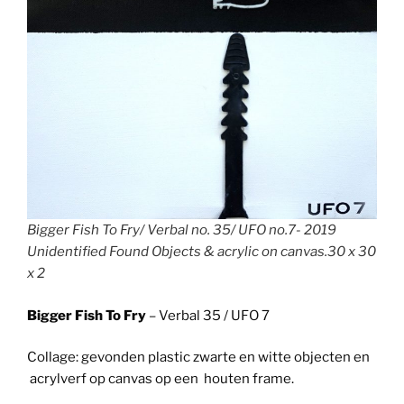
Bigger Fish To Fry/ Verbal no. 35/ UFO no.7- 2019
Unidentified Found Objects & acrylic on canvas.30 x 30
x 2
Bigger Fish To Fry
– Verbal 35 / UFO 7
Collage: gevonden plastic zwarte en witte objecten en
acrylverf op canvas op een houten frame.