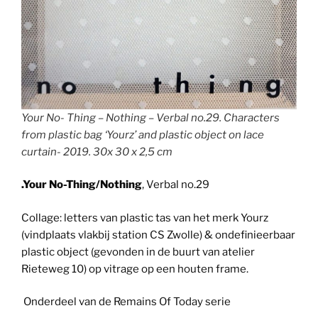
Your No- Thing – Nothing – Verbal no.29. Characters
from plastic bag ‘Yourz’ and plastic object on lace
curtain- 2019. 30x 30 x 2,5 cm
.Your No-Thing/Nothing
, Verbal no.29
Collage: letters van plastic tas van het merk Yourz
(vindplaats vlakbij station CS Zwolle) & ondefinieerbaar
plastic object (gevonden in de buurt van atelier
Rieteweg 10) op vitrage op een houten frame.
Onderdeel van de Remains Of Today serie