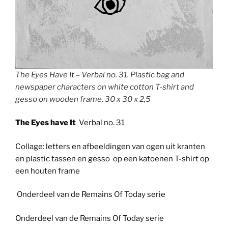
The Eyes Have It – Verbal no. 31. Plastic bag and
newspaper characters on white cotton T-shirt and
gesso on wooden frame. 30 x 30 x 2,5
The Eyes have It
Verbal no. 31
Collage: letters en afbeeldingen van ogen uit kranten
en plastic tassen en gesso op een katoenen T-shirt op
een houten frame
Onderdeel van de Remains Of Today serie
Onderdeel van de Remains Of Today serie