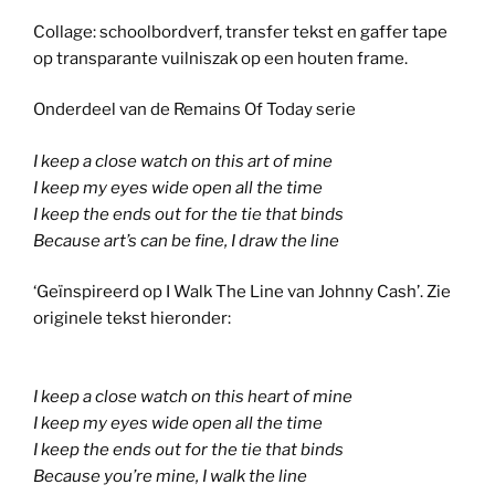
Collage: schoolbordverf, transfer tekst en gaffer tape
op transparante vuilniszak op een houten frame.
Onderdeel van de Remains Of Today serie
I keep a close watch on this art of mine
I keep my eyes wide open all the time
I keep the ends out for the tie that binds
Because art’s can be fine, I draw the line
‘Geïnspireerd op I Walk The Line van Johnny Cash’. Zie
originele tekst hieronder:
I keep a close watch on this heart of mine
I keep my eyes wide open all the time
I keep the ends out for the tie that binds
Because you’re mine, I walk the line