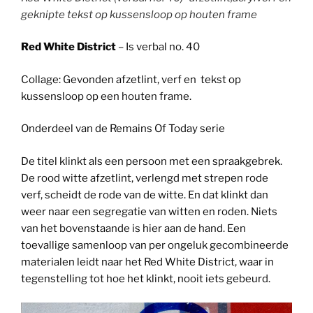
geknipte tekst op kussensloop op houten frame
Red White District
– Is verbal no. 40
Collage: Gevonden afzetlint, verf en tekst op
kussensloop op een houten frame.
Onderdeel van de Remains Of Today serie
De titel klinkt als een persoon met een spraakgebrek.
De rood witte afzetlint, verlengd met strepen rode
verf, scheidt de rode van de witte. En dat klinkt dan
weer naar een segregatie van witten en roden. Niets
van het bovenstaande is hier aan de hand. Een
toevallige samenloop van per ongeluk gecombineerde
materialen leidt naar het Red White District, waar in
tegenstelling tot hoe het klinkt, nooit iets gebeurd.