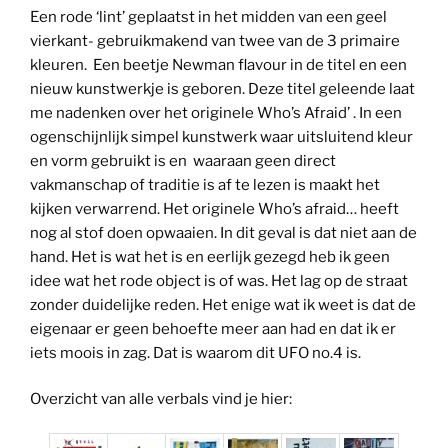
Een rode ‘lint’ geplaatst in het midden van een geel
vierkant- gebruikmakend van twee van de 3 primaire
kleuren. Een beetje Newman flavour in de titel en een
nieuw kunstwerkje is geboren. Deze titel geleende laat
me nadenken over het originele Who’s Afraid’ . In een
ogenschijnlijk simpel kunstwerk waar uitsluitend kleur
en vorm gebruikt is en waaraan geen direct
vakmanschap of traditie is af te lezen is maakt het
kijken verwarrend. Het originele Who’s afraid… heeft
nog al stof doen opwaaien. In dit geval is dat niet aan de
hand. Het is wat het is en eerlijk gezegd heb ik geen
idee wat het rode object is of was. Het lag op de straat
zonder duidelijke reden. Het enige wat ik weet is dat de
eigenaar er geen behoefte meer aan had en dat ik er
iets moois in zag. Dat is waarom dit UFO no.4 is.
Overzicht van alle verbals vind je hier: