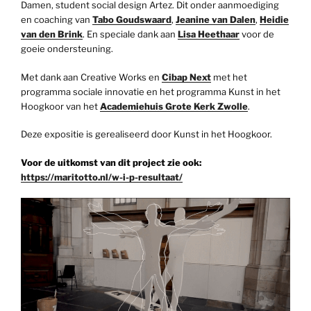
Damen, student social design Artez. Dit onder aanmoediging
en coaching van
Tabo Goudswaard
,
Jeanine van Dalen
,
Heidie
van den Brink
. En speciale dank aan
Lisa Heethaar
voor de
goeie ondersteuning.
Met dank aan Creative Works en
Cibap Next
met het
programma sociale innovatie en het programma Kunst in het
Hoogkoor van het
Academiehuis Grote Kerk Zwolle
.
Deze expositie is gerealiseerd door Kunst in het Hoogkoor.
Voor de uitkomst van dit project zie ook:
https://maritotto.nl/w-i-p-resultaat/