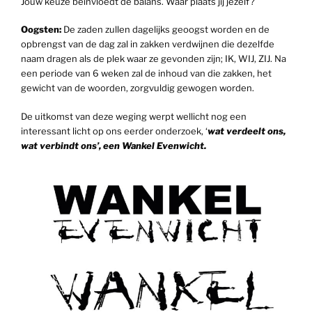
Jouw keuze beïnvloedt de balans. Waar plaats jij jezelf?
Oogsten:
De zaden zullen dagelijks geoogst worden en de
opbrengst van de dag zal in zakken verdwijnen die dezelfde
naam dragen als de plek waar ze gevonden zijn; IK, WIJ, ZIJ. Na
een periode van 6 weken zal de inhoud van die zakken, het
gewicht van de woorden, zorgvuldig gewogen worden.
De uitkomst van deze weging werpt wellicht nog een
interessant licht op ons eerder onderzoek, ‘
wat verdeelt ons,
wat verbindt ons’, een Wankel Evenwicht.