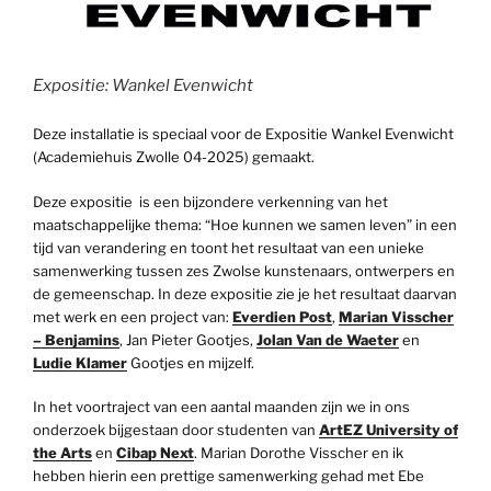
Expositie: Wankel Evenwicht
Deze installatie is speciaal voor de Expositie Wankel Evenwicht
(Academiehuis Zwolle 04-2025) gemaakt.
Deze expositie is een bijzondere verkenning van het
maatschappelijke thema: “Hoe kunnen we samen leven” in een
tijd van verandering en toont het resultaat van een unieke
samenwerking tussen zes Zwolse kunstenaars, ontwerpers en
de gemeenschap. In deze expositie zie je het resultaat daarvan
met werk en een project van:
Everdien Post
,
Marian Visscher
– Benjamins
, Jan Pieter Gootjes,
Jolan Van de Waeter
en
Ludie Klamer
Gootjes en mijzelf.
In het voortraject van een aantal maanden zijn we in ons
onderzoek bijgestaan door studenten van
ArtEZ University of
the Arts
en
Cibap Next
. Marian Dorothe Visscher en ik
hebben hierin een prettige samenwerking gehad met Ebe