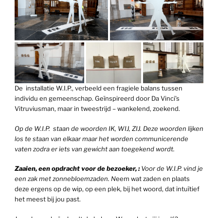
De installatie W.I.P., verbeeld een fragiele balans tussen
individu en gemeenschap. Geïnspireerd door Da Vinci’s
Vitruviusman, maar in tweestrijd – wankelend, zoekend.
Op de W.I.P. staan de woorden IK, WIJ, ZIJ. Deze woorden lijken
los te staan van elkaar maar het worden communicerende
vaten zodra er iets van gewicht aan toegekend wordt.
Zaaien, een opdracht voor de bezoeker, :
Voor de W.I.P. vind je
een zak met zonnebloemzaden. N
eem wat zaden en plaats
deze ergens op de wip, op een plek, bij het woord, dat intuïtief
het meest bij jou past.