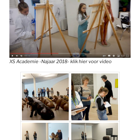
X
S Academie -Najaar 2018- klik hier voor video