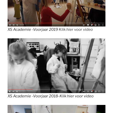
XS Academie -Voorjaar 2019
Klik hier voor video
XS Academie -Voorjaar 2018-Klik hier voor video