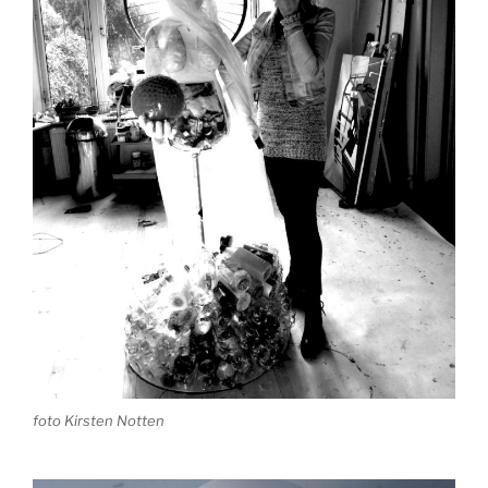
foto Kirsten Notten