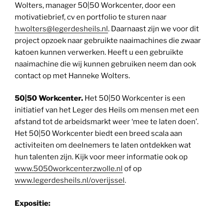
Wolters, manager 50|50 Workcenter, door een
motivatiebrief, cv en portfolio te sturen naar
h.wolters@legerdesheils.nl
. Daarnaast zijn we voor dit
project opzoek naar gebruikte naaimachines die zwaar
katoen kunnen verwerken. Heeft u een gebruikte
naaimachine die wij kunnen gebruiken neem dan ook
contact op met Hanneke Wolters.
50|50 Workcenter.
Het 50|50 Workcenter is een
initiatief van het Leger des Heils om mensen met een
afstand tot de arbeidsmarkt weer ‘mee te laten doen’.
Het 50|50 Workcenter biedt een breed scala aan
activiteiten om deelnemers te laten ontdekken wat
hun talenten zijn. Kijk voor meer informatie ook op
www.5050workcenterzwolle.nl
of op
www.legerdesheils.nl/overijssel
.
Expositie: