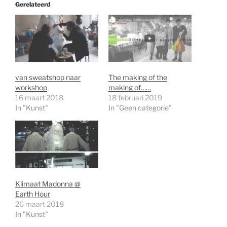
Gerelateerd
van sweatshop naar
The making of the
workshop
making of……
16 maart 2018
18 februari 2019
In "Kunst"
In "Geen categorie"
Klimaat Madonna @
Earth Hour
26 maart 2018
In "Kunst"