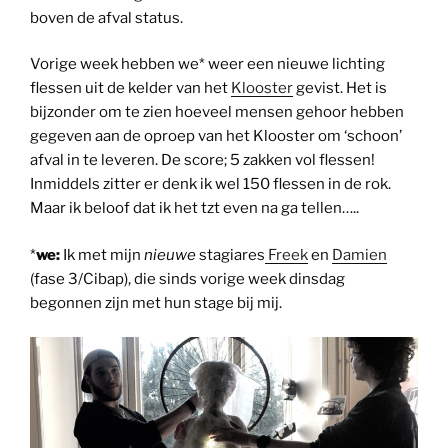
boven de afval status.
Vorige week hebben we* weer een nieuwe lichting
flessen uit de kelder van het
Klooster
gevist. Het is
bijzonder om te zien hoeveel mensen gehoor hebben
gegeven aan de oproep van het Klooster om ‘schoon’
afval in te leveren. De score; 5 zakken vol flessen!
Inmiddels zitter er denk ik wel 150 flessen in de rok.
Maar ik beloof dat ik het tzt even na ga tellen…..
*
we:
Ik met mijn
nieuwe
stagiares
Freek
en
Damien
(fase 3/Cibap), die sinds vorige week dinsdag
begonnen zijn met hun stage bij mij.