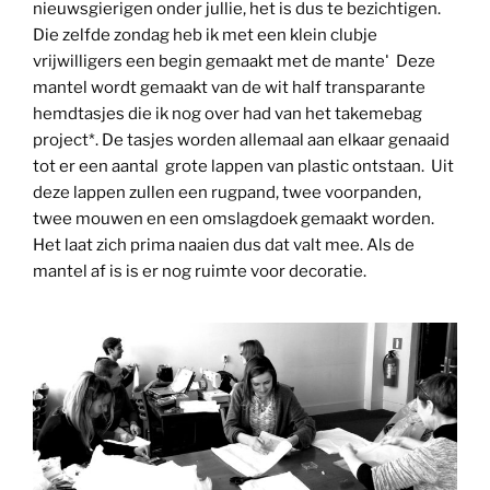
nieuwsgierigen onder jullie, het is dus te bezichtigen.
Die zelfde zondag heb ik met een klein clubje
vrijwilligers een begin gemaakt met de mantel.
Deze
mantel wordt gemaakt van de wit half transparante
hemdtasjes die ik nog over had van het takemebag
project*. De tasjes worden allemaal aan elkaar genaaid
tot er een aantal grote lappen van plastic ontstaan. Uit
deze lappen zullen een rugpand, twee voorpanden,
twee mouwen en een omslagdoek gemaakt worden.
Het laat zich prima naaien dus dat valt mee. Als de
mantel af is is er nog ruimte voor decoratie.