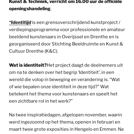
Kunst & Techniek, verricht om 16.00 uur de officiële
openingshandeling
.
“Identitijd
is een grensoverschrijdend kunstproject /
verdiepingsprogramma voor professionele en amateur
beeldend kunstenaars in Overijssel en Drenthe en is
georganiseerd door Stichting Beeldruimte en Kunst &
Cultuur Drenthe (K&C).
Wat is identiteit?
Het project daagt de deelnemers uit
om na te denken over het begrip ‘Identiteit’, in een
wereld die volop in beweging en verandering is. “Wat
of wie bepalen onze identiteit in deze tijd?” Wat
betekent het thema voor kunstenaars en speelt het
een zichtbare rol in het werk?”
Na twee inspiratiedagen, afgelopen november, waarin
werd ingezoomd op het thema, openen in februari en
maart twee grote exposities in Hengelo en Emmen. Na