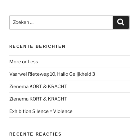
Zoeken
Zoeke
naar:
RECENTE BERICHTEN
More or Less
Vaarwel Rieteweg 10, Hallo Gelijkheid 3
Zienema KORT & KRACHT
Zienema KORT & KRACHT
Exhibition Silence = Violence
RECENTE REACTIES