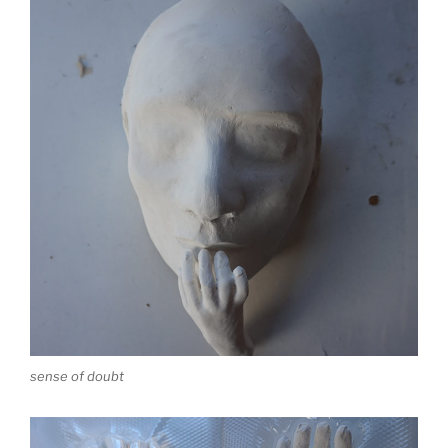
sense of doubt