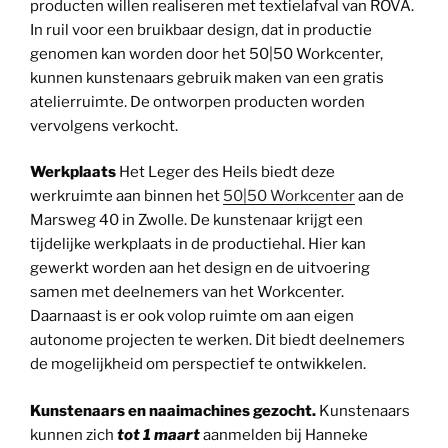
producten willen realiseren met textielafval van ROVA.
In ruil voor een bruikbaar design, dat in productie
genomen kan worden door het 50|50 Workcenter,
kunnen kunstenaars gebruik maken van een gratis
atelierruimte. De ontworpen producten worden
vervolgens verkocht.
Werkplaats
Het Leger des Heils biedt deze
werkruimte aan binnen het
50|50 Workcenter
aan de
Marsweg 40 in Zwolle. De kunstenaar krijgt een
tijdelijke werkplaats in de productiehal. Hier kan
gewerkt worden aan het design en de uitvoering
samen met deelnemers van het Workcenter.
Daarnaast is er ook volop ruimte om aan eigen
autonome projecten te werken. Dit biedt deelnemers
de mogelijkheid om perspectief te ontwikkelen.
Kunstenaars en naaimachines gezocht.
Kunstenaars
kunnen zich
tot 1 maart
aanmelden bij Hanneke