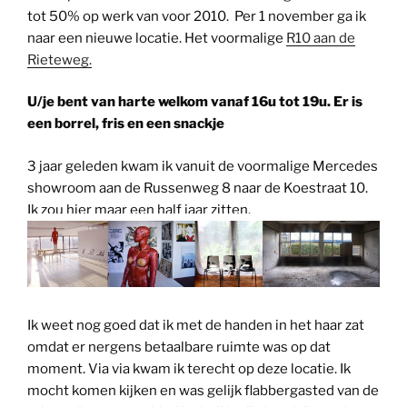
tot 50% op werk van voor 2010. Per 1 november ga ik
naar een nieuwe locatie. Het voormalige
R10 aan de
Rieteweg.
U/je bent van harte welkom vanaf 16u tot 19u. Er is
een borrel, fris en een snackje
3 jaar geleden kwam ik vanuit de voormalige Mercedes
showroom aan de Russenweg 8 naar de Koestraat 10.
Ik zou hier maar een half jaar zitten.
Ik weet nog goed dat ik met de handen in het haar zat
omdat er nergens betaalbare ruimte was op dat
moment. Via via kwam ik terecht op deze locatie. Ik
mocht komen kijken en was gelijk flabbergasted van de