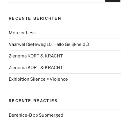
RECENTE BERICHTEN
More or Less
Vaarwel Rieteweg 10, Hallo Gelijkheid 3
Zienema KORT & KRACHT
Zienema KORT & KRACHT
Exhibition Silence = Violence
RECENTE REACTIES
Berenice-B
op
Submerged