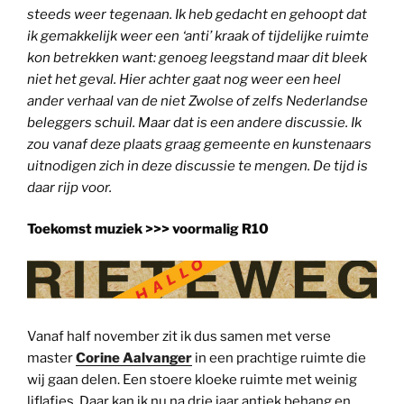
steeds weer tegenaan. Ik heb gedacht en gehoopt dat
ik gemakkelijk weer een ‘anti’ kraak of tijdelijke ruimte
kon betrekken want: genoeg leegstand maar dit bleek
niet het geval. Hier achter gaat nog weer een heel
ander verhaal van de niet Zwolse of zelfs Nederlandse
beleggers schuil. Maar dat is een andere discussie. Ik
zou vanaf deze plaats graag gemeente en kunstenaars
uitnodigen zich in deze discussie te mengen. De tijd is
daar rijp voor.
Toekomst muziek >>> voormalig R10
Vanaf half november zit ik dus samen met verse
master
Corine Aalvanger
in een prachtige ruimte die
wij gaan delen. Een stoere kloeke ruimte met weinig
liflafjes. Daar kan ik nu na drie jaar antiek behang en