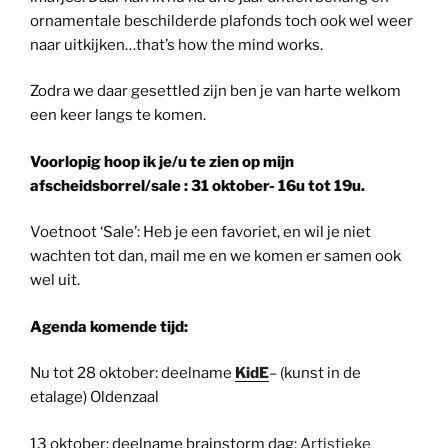
ornamentale beschilderde plafonds toch ook wel weer
naar uitkijken…that’s how the mind works.
Zodra we daar gesettled zijn ben je van harte welkom
een keer langs te komen.
Voorlopig hoop ik je/u te zien op mijn
afscheidsborrel/sale : 31 oktober- 16u tot 19u.
Voetnoot ‘Sale’: Heb je een favoriet, en wil je niet
wachten tot dan, mail me en we komen er samen ook
wel uit.
Agenda komende tijd:
Nu tot 28 oktober: deelname
KidE
– (kunst in de
etalage) Oldenzaal
13 oktober; deelname brainstorm dag:
Artistieke