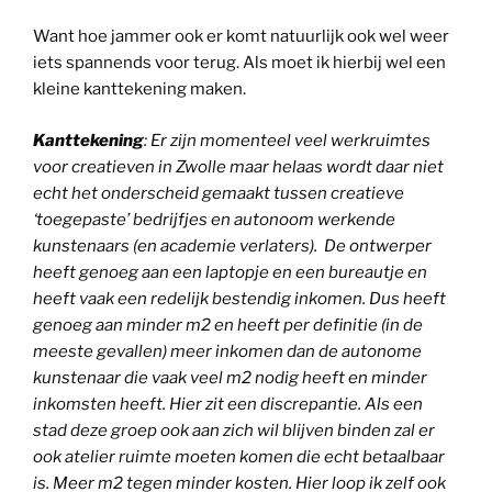
Want hoe jammer ook er komt natuurlijk ook wel weer
iets spannends voor terug. Als moet ik hierbij wel een
kleine kanttekening maken.
Kanttekening
: Er zijn momenteel veel werkruimtes
voor creatieven in Zwolle maar helaas wordt daar niet
echt het onderscheid gemaakt tussen creatieve
‘toegepaste’ bedrijfjes en autonoom werkende
kunstenaars (en academie verlaters). De ontwerper
heeft genoeg aan een laptopje en een bureautje en
heeft vaak een redelijk bestendig inkomen. Dus heeft
genoeg aan minder m2 en heeft per definitie (in de
meeste gevallen) meer inkomen dan de autonome
kunstenaar die vaak veel m2 nodig heeft en minder
inkomsten heeft. Hier zit een discrepantie. Als een
stad deze groep ook aan zich wil blijven binden zal er
ook atelier ruimte moeten komen die echt betaalbaar
is. Meer m2 tegen minder kosten. Hier loop ik zelf ook