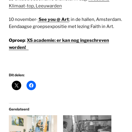
Klimaat-top, Leeuwarden
10 november-
See you @ Art
; in de hallen, Amsterdam.
Eendaagse groepsexpositie met lezing Faith in Art.
Oproep
:
XS academie: er kan nog ingeschreven
worden!
Dit delen:
Gerelateerd