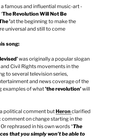
 a famous and influential music-art -
‘
The Revolution Will Not Be
The ’
at the beginning to make the
re universal and still to come
his song:
levised’
was originally a popular slogan
and Civil Rights movements in the
ng to several television series,
entertainment and news coverage of the
ng examples of what
’the revolution’
will
s a political comment but
Heron
clarified
ic comment on change starting in the
. Or rephrased in his own words “
The
ces that you simply won’t be able to