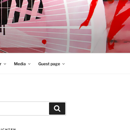
r
Media
Guest page
Zoeken
RICHTEN