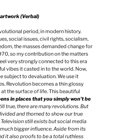
 artwork (Verbal)
olutional period, in modern history.
s, social issues, civil rights, socialism,
freedom, the masses demanded change for
 1970, so my contribution on the matters
feel very strongly connected to this era
rful vibes it casted in to the world. Now,
e subject to devaluation. We use it
s. Revolution becomes a thin glossy
at the surface of life. This beautiful
ens in places that you simply won’t be
ill true, there are many revolutions. But
vided and thorned to show our true
Television still exists but social media
 much bigger influence. Aside from its
 it also proofs to be a total ruthless