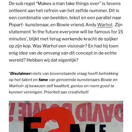
De sub regel “Makes a man take things over” is tevens
ontleent aan het refrein van het zelfde nummer. Dit is
een combinatie van beelden, tekst en een parallel naar
Popart- kunstenaar, en Bowie vriend, Andy
Warhol
. Zijn
statement ‘In the future everyone will be famous for 15
minutes’, blijkt met terug werkende kracht de spijker
op zijn kop. Was Warhol een visionair? En had hij toen
enig idee van de omvang van dit concept in de echte
wereld? Hebben wij dat eigenlijk?
*
Disclaimer:
niets van bovenstaande vraag heeft betrekking
op het talent en
fame
van genoemde kunstenaars Bowie en
Warhol> zij bewezen zelf kwaliteit, genius en roem goed te
kunnen verenigen. Prioriteit aan creativiteit!