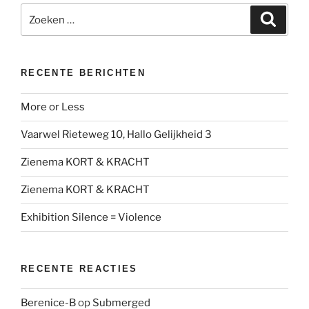
Zoeken
Zoeke
naar:
RECENTE BERICHTEN
More or Less
Vaarwel Rieteweg 10, Hallo Gelijkheid 3
Zienema KORT & KRACHT
Zienema KORT & KRACHT
Exhibition Silence = Violence
RECENTE REACTIES
Berenice-B
op
Submerged