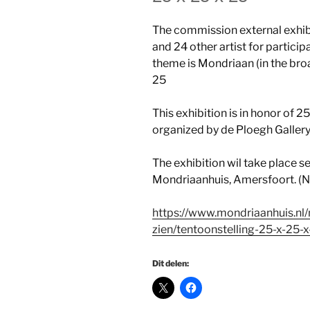
The commission external exhibi
and 24 other artist for particip
theme is Mondriaan (in the broa
25
This exhibition is in honor of 
organized by de Ploegh Gallery
The exhibition wil take place 
Mondriaanhuis, Amersfoort. (N
https://www.mondriaanhuis.nl/
zien/tentoonstelling-25-x-25-
Dit delen: