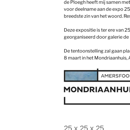
de Ploegh heeft mij samen me
voor deelname aan de expo 25 
breedste zin van het woord. Res
Deze expositie is ter ere van 
georganiseerd door galerie de
De tentoonstelling zal gaan p
8 maart in het Mondriaanhuis, 
25 x 25 x 25