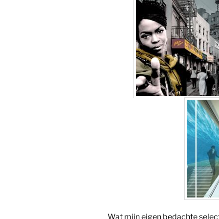
Wat mijn eigen bedachte selectie