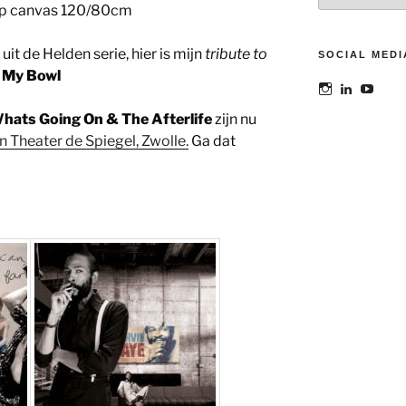
1 op canvas 120/80cm
it de Helden serie, hier is mijn
tribute to
SOCIAL MEDI
n My Bowl
Bekijk
Bekijk
Bekij
het
het
het
profiel
profiel
profie
hats Going On & The Afterlife
zijn nu
van
van
van
Theater de Spiegel, Zwolle.
Ga dat
@maoatelier
Marit
TheAt
op
Otto
op
Instagram
op
YouT
LinkedIn