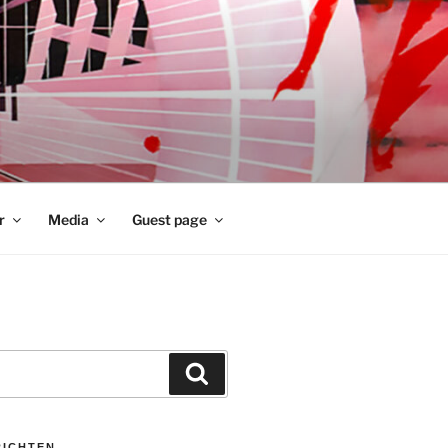
r
Media
Guest page
Zoeken
RICHTEN