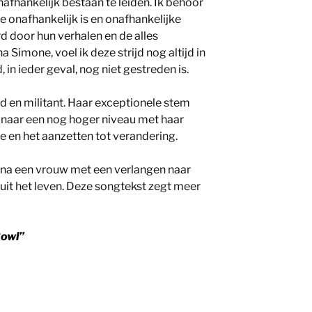
nafhankelijk bestaan te leiden. Ik behoor
ie onafhankelijk is en onafhankelijke
 door hun verhalen en de alles
a Simone, voel ik deze strijd nog altijd in
d, in ieder geval, nog niet gestreden is.
 en militant. Haar exceptionele stem
et naar een nog hoger niveau met haar
e en het aanzetten tot verandering.
ina een vrouw met een verlangen naar
it het leven. Deze songtekst zegt meer
Bowl”