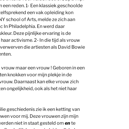
an een reden. 1- Een klassiek geschoolde
zelfsprekend een vak opleiding kon
NY school of Arts, melde ze zich aan
ic In Philadelphia. En werd daar
eur. Deze pijnlijke ervaring is de
r activisme. 2- In die tijd als vrouw
 verwerven die artiesten als David Bowie
enten.
’ vrouw maar een vrouw ! Geboren in een
en knokken voor mijn plekje in de
 vrouw. Daarnaast kan elke vrouw zich
gen ongelijkheid, ook als het niet haar
lie geschiedenis zie ik een ketting van
en voor mij. Deze vrouwen zijn mijn
erden niet in staat gesteld om
en
te