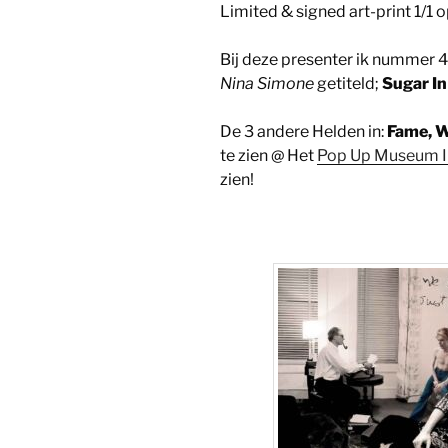
Limited & signed art-print 1/
Bij deze presenter ik nummer 4 u
Nina Simone
getiteld;
Sugar I
De 3 andere Helden in:
Fame, W
te zien @ Het
Pop Up Museum In 
zien!