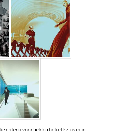
 criteria voor helden betreft; zij is mijn