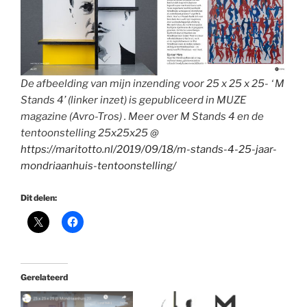
De afbeelding van mijn inzending voor 25 x 25 x 25- ‘ M
Stands 4’ (linker inzet) is gepubliceerd in MUZE
magazine (Avro-Tros) . Meer over M Stands 4 en de
tentoonstelling 25x25x25 @
https://maritotto.nl/2019/09/18/m-stands-4-25-jaar-
mondriaanhuis-tentoonstelling/
Dit delen:
Gerelateerd