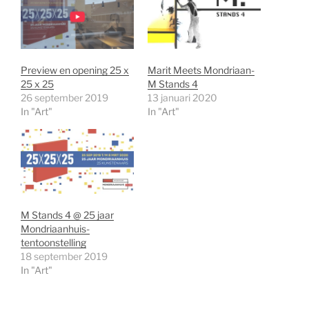
Preview en opening 25 x
Marit Meets Mondriaan-
25 x 25
M Stands 4
26 september 2019
13 januari 2020
In "Art"
In "Art"
M Stands 4 @ 25 jaar
Mondriaanhuis-
tentoonstelling
18 september 2019
In "Art"