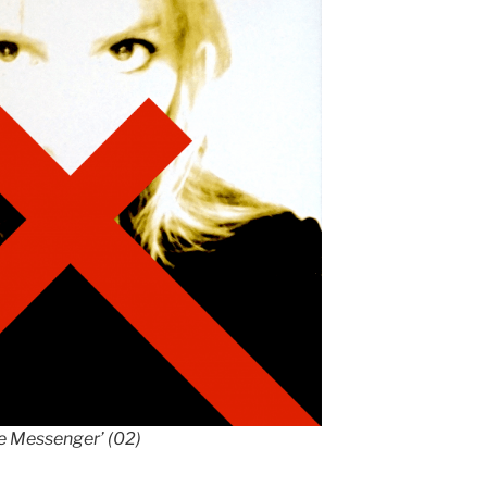
he Messenger’ (02)