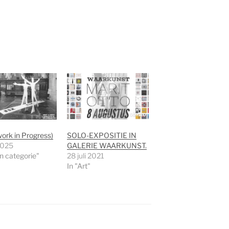
(work in Progress)
SOLO-EXPOSITIE IN
2025
GALERIE WAARKUNST.
n categorie"
28 juli 2021
In "Art"