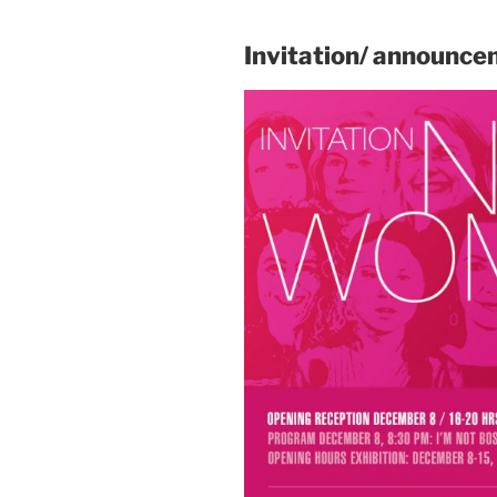
Invitation/ announc