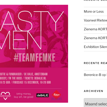
More or Less
Vaarwel Rietewe
Zienema KOR
Zienema KOR
Exhibition Sile
RECENTE RE
Berenice-B
op
ARCHIEVEN
Archieven