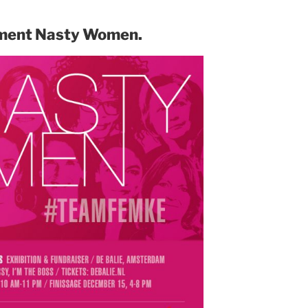
ement Nasty Women.