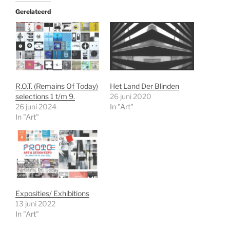
Gerelateerd
R.O.T. (Remains Of Today)
Het Land Der Blinden
selections 1 t/m 9.
26 juni 2020
26 juni 2024
In "Art"
In "Art"
Exposities/ Exhibitions
13 juni 2022
In "Art"