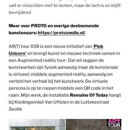
valt er misschien niet te lachen, maar de lach is en blijft
bevrijdend.
Meer over PROTO en overige deelnemende
kunstenaars:
https://protozwolle.nl/
AR(T) tour 038 is een nieuw initiatief van
‘
Pink
Unicorn’
en brengt kunst en nieuwe techniek samen in
een Augmented reality tour- Dat wil zeggen de
kunstwerken zijn fysiek aanwezig maar de kunstenaar
is virtueel, middels augmented reality, aanwezig en
verteld het verhaal bij het kunstwerk. De virtuele
persona is op te roepen middels een QR code in het
raam. Mijn werk, de installatie
Remains Of Today
hangt
bij Kledingwinkel Van Uffelen in de Luttekestraat
Zwolle