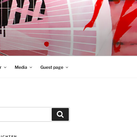
r
Media
Guest page
Zoeken
RICHTEN