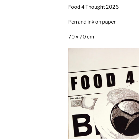
Food 4 Thought 2026
Pen and ink on paper
70 x 70 cm