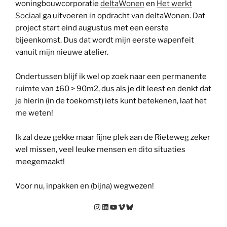
woningbouwcorporatie
deltaWonen
en
Het werkt
Sociaal
ga uitvoeren in opdracht van deltaWonen. Dat
project start eind augustus met een eerste
bijeenkomst. Dus dat wordt mijn eerste wapenfeit
vanuit mijn nieuwe atelier.
Ondertussen blijf ik wel op zoek naar een permanente
ruimte van ±60 > 90m2, dus als je dit leest en denkt dat
je hierin (in de toekomst) iets kunt betekenen, laat het
me weten!
Ik zal deze gekke maar fijne plek aan de Rieteweg zeker
wel missen, veel leuke mensen en dito situaties
meegemaakt!
Voor nu, inpakken en (bijna) wegwezen!
Instagram
LinkedIn
YouTube
Vimeo
Bluesky