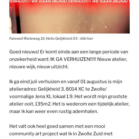
Farewell Rieteweg 10, Hello Gelijkheid 03 – klik hier
Goed nieuws! Er komt einde aan een lange periode van
onzekerheid want: IK GA VERHUIZEN!!!!! Nieuw atelier,
nieuwe wijk, nieuw uitzicht.
Ik ga eind juli verhuizen en vanaf 01 augustus is mijn
atelieradres: Gelijkheid 3, 8014 XC te Zwolle/
voormalige Jena XL lokaal 1.9. Het wordt mijn grootste
atelier ooit, 135m2. Het is wederom een tijdelijk atelier,
maar ik kan weer even rustig ademhalen.
Het valt ook heel goed samen met een mooi
community art project wat ik in Zwolle Zuid met