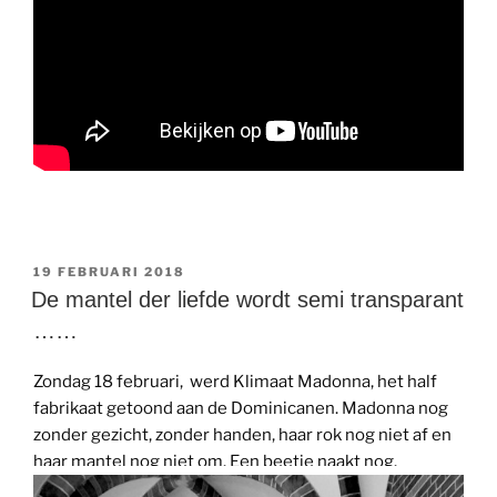
GEPLAATST
19 FEBRUARI 2018
OP
De mantel der liefde wordt semi transparant
……
Zondag 18 februari, werd Klimaat Madonna, het half
fabrikaat getoond aan de Dominicanen. Madonna nog
zonder gezicht, zonder handen, haar rok nog niet af en
haar mantel nog niet om. Een beetje naakt nog.