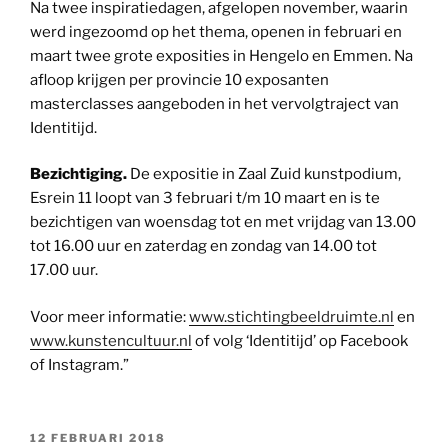
Na twee inspiratiedagen, afgelopen november, waarin
werd ingezoomd op het thema, openen in februari en
maart twee grote exposities in Hengelo en Emmen. Na
afloop krijgen per provincie 10 exposanten
masterclasses aangeboden in het vervolgtraject van
Identitijd.
Bezichtiging.
De expositie in Zaal Zuid kunstpodium,
Esrein 11 loopt van 3 februari t/m 10 maart en is te
bezichtigen van woensdag tot en met vrijdag van 13.00
tot 16.00 uur en zaterdag en zondag van 14.00 tot
17.00 uur.
Voor meer informatie:
www.stichtingbeeldruimte.nl
en
www.kunstencultuur.nl
of volg ‘Identitijd’ op Facebook
of Instagram.”
GEPLAATST
12 FEBRUARI 2018