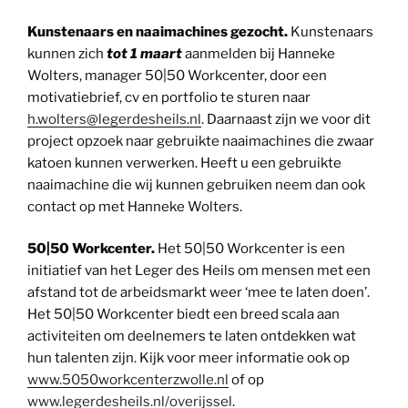
Kunstenaars en naaimachines gezocht.
Kunstenaars
kunnen zich
tot 1 maart
aanmelden bij Hanneke
Wolters, manager 50|50 Workcenter, door een
motivatiebrief, cv en portfolio te sturen naar
h.wolters@legerdesheils.nl
. Daarnaast zijn we voor dit
project opzoek naar gebruikte naaimachines die zwaar
katoen kunnen verwerken. Heeft u een gebruikte
naaimachine die wij kunnen gebruiken neem dan ook
contact op met Hanneke Wolters.
50|50 Workcenter.
Het 50|50 Workcenter is een
initiatief van het Leger des Heils om mensen met een
afstand tot de arbeidsmarkt weer ‘mee te laten doen’.
Het 50|50 Workcenter biedt een breed scala aan
activiteiten om deelnemers te laten ontdekken wat
hun talenten zijn. Kijk voor meer informatie ook op
www.5050workcenterzwolle.nl
of op
www.legerdesheils.nl/overijssel
.