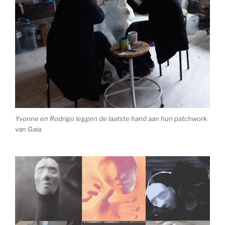
Yvonne en Rodrigo leggen de laatste hand aan hun patchwork
van Gaia.