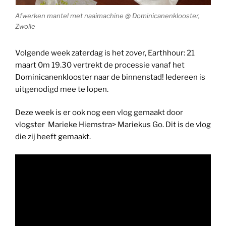
Afwerken mantel met naaimachine @ Dominicanenklooster,
Zwolle
Volgende week zaterdag is het zover, Earthhour: 21
maart 0m 19.30 vertrekt de processie vanaf het
Dominicanenklooster naar de binnenstad! Iedereen is
uitgenodigd mee te lopen.
Deze week is er ook nog een vlog gemaakt door
vlogster Marieke Hiemstra> Mariekus Go. Dit is de vlog
die zij heeft gemaakt.