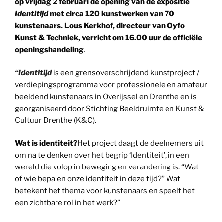
op vrijdag 2 februari de opening van de expositie
Identitijd
met circa 120 kunstwerken van 70
kunstenaars. Lous Kerkhof, directeur van Oyfo
Kunst & Techniek, verricht om 16.00 uur de officiële
openingshandeling
.
“Identitijd
is een grensoverschrijdend kunstproject /
verdiepingsprogramma voor professionele en amateur
beeldend kunstenaars in Overijssel en Drenthe en is
georganiseerd door Stichting Beeldruimte en Kunst &
Cultuur Drenthe (K&C).
Wat is identiteit?
Het project daagt de deelnemers uit
om na te denken over het begrip ‘Identiteit’, in een
wereld die volop in beweging en verandering is. “Wat
of wie bepalen onze identiteit in deze tijd?” Wat
betekent het thema voor kunstenaars en speelt het
een zichtbare rol in het werk?”