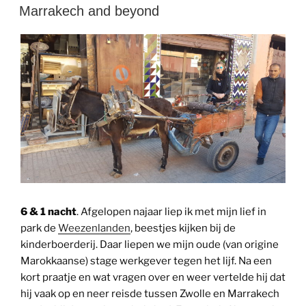
OP
Marrakech and beyond
6 & 1 nacht
. Afgelopen najaar liep ik met mijn lief in
park de
Weezenlanden
, beestjes kijken bij de
kinderboerderij. Daar liepen we mijn oude (van origine
Marokkaanse) stage werkgever tegen het lijf. Na een
kort praatje en wat vragen over en weer vertelde hij dat
hij vaak op en neer reisde tussen Zwolle en Marrakech