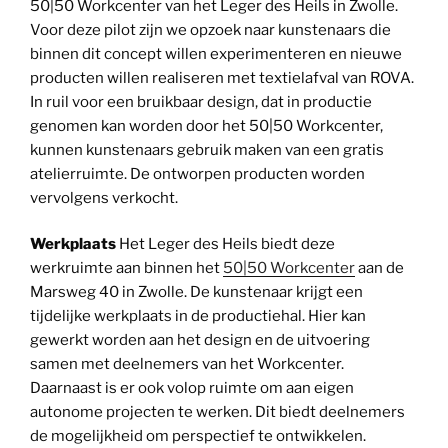
50|50 Workcenter van het Leger des Heils in Zwolle.
Voor deze pilot zijn we opzoek naar kunstenaars die
binnen dit concept willen experimenteren en nieuwe
producten willen realiseren met textielafval van ROVA.
In ruil voor een bruikbaar design, dat in productie
genomen kan worden door het 50|50 Workcenter,
kunnen kunstenaars gebruik maken van een gratis
atelierruimte. De ontworpen producten worden
vervolgens verkocht.
Werkplaats
Het Leger des Heils biedt deze
werkruimte aan binnen het
50|50 Workcenter
aan de
Marsweg 40 in Zwolle. De kunstenaar krijgt een
tijdelijke werkplaats in de productiehal. Hier kan
gewerkt worden aan het design en de uitvoering
samen met deelnemers van het Workcenter.
Daarnaast is er ook volop ruimte om aan eigen
autonome projecten te werken. Dit biedt deelnemers
de mogelijkheid om perspectief te ontwikkelen.