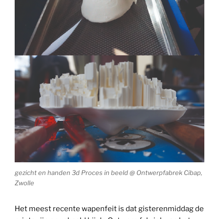
gezicht en handen 3d Proces in beeld @ Ontwerpfabrek Cibap,
Zwolle
Het meest recente wapenfeit is dat gisterenmiddag de