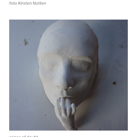
foto Kirsten Notten
sense of doubt