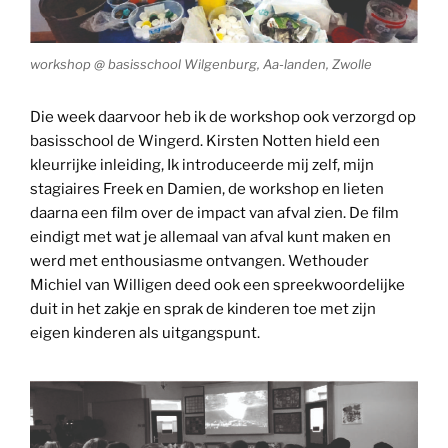
workshop @ basisschool Wilgenburg, Aa-landen, Zwolle
Die week daarvoor heb ik de workshop ook verzorgd op
basisschool de Wingerd. Kirsten Notten hield een
kleurrijke inleiding, Ik introduceerde mij zelf, mijn
stagiaires Freek en Damien, de workshop en lieten
daarna een film over de impact van afval zien. De film
eindigt met wat je allemaal van afval kunt maken en
werd met enthousiasme ontvangen. Wethouder
Michiel van Willigen deed ook een spreekwoordelijke
duit in het zakje en sprak de kinderen toe met zijn
eigen kinderen als uitgangspunt.