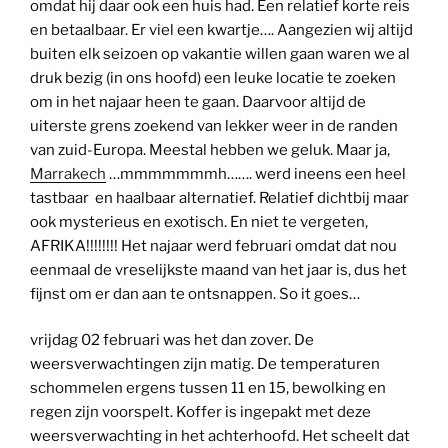
omdat hij daar ook een huis had. Een relatief korte reis
en betaalbaar. Er viel een kwartje…. Aangezien wij altijd
buiten elk seizoen op vakantie willen gaan waren we al
druk bezig (in ons hoofd) een leuke locatie te zoeken
om in het najaar heen te gaan. Daarvoor altijd de
uiterste grens zoekend van lekker weer in de randen
van zuid-Europa. Meestal hebben we geluk. Maar ja,
Marrakech
…mmmmmmmh……. werd ineens een heel
tastbaar en haalbaar alternatief. Relatief dichtbij maar
ook mysterieus en exotisch. En niet te vergeten,
AFRIKA!!!!!!!! Het najaar werd februari omdat dat nou
eenmaal de vreselijkste maand van het jaar is, dus het
fijnst om er dan aan te ontsnappen. So it goes…
vrijdag 02 februari was het dan zover. De
weersverwachtingen zijn matig. De temperaturen
schommelen ergens tussen 11 en 15, bewolking en
regen zijn voorspelt. Koffer is ingepakt met deze
weersverwachting in het achterhoofd. Het scheelt dat