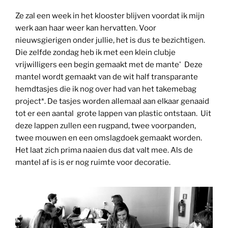
Ze zal een week in het klooster blijven voordat ik mijn
werk aan haar weer kan hervatten. Voor
nieuwsgierigen onder jullie, het is dus te bezichtigen.
Die zelfde zondag heb ik met een klein clubje
vrijwilligers een begin gemaakt met de mantel.
Deze
mantel wordt gemaakt van de wit half transparante
hemdtasjes die ik nog over had van het takemebag
project*. De tasjes worden allemaal aan elkaar genaaid
tot er een aantal grote lappen van plastic ontstaan. Uit
deze lappen zullen een rugpand, twee voorpanden,
twee mouwen en een omslagdoek gemaakt worden.
Het laat zich prima naaien dus dat valt mee. Als de
mantel af is is er nog ruimte voor decoratie.