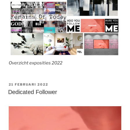
Overzicht exposities 2022
GEPLAATST
21 FEBRUARI 2022
OP
Dedicated Follower