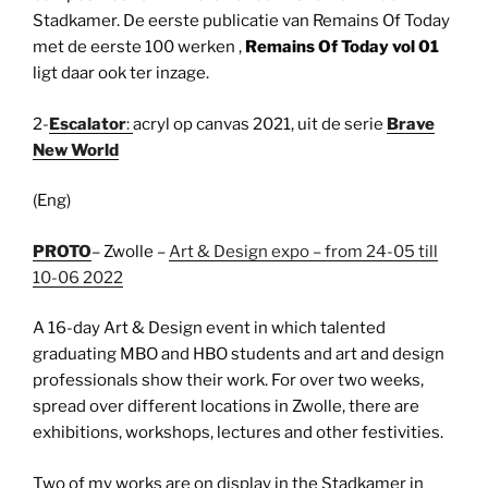
Stadkamer. De eerste publicatie van Remains Of Today
met de eerste 100 werken ,
Remains Of Today vol 01
ligt daar ook ter inzage.
2-
Escalator
:
acryl op canvas 2021, uit de serie
Brave
New World
(Eng)
PROTO
– Zwolle –
Art & Design expo – from 24-05 till
10-06 2022
A 16-day Art & Design event in which talented
graduating MBO and HBO students and art and design
professionals show their work. For over two weeks,
spread over different locations in Zwolle, there are
exhibitions, workshops, lectures and other festivities.
Two of my works are on display in the Stadkamer in