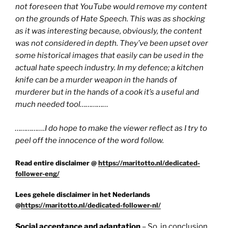
not foreseen that YouTube would remove my content
on the grounds of Hate Speech. This was as shocking
as it was interesting because, obviously, the content
was not considered in depth. They’ve been upset over
some historical images that easily can be used in the
actual hate speech industry. In my defence; a kitchen
knife can be a murder weapon in the hands of
murderer but in the hands of a cook it’s a useful and
much needed tool……………
…………….I do hope to make the viewer reflect as I try to
peel off the innocence of the word follow.
Read entire disclaimer @
https://maritotto.nl/dedicated-
follower-eng/
Lees gehele disclaimer in het Nederlands
@
https://maritotto.nl/dedicated-follower-nl/
Social acceptance and adaptation
– So, in conclusion,