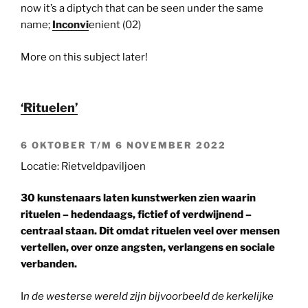
now it’s a diptych that can be seen under the same
name;
Inconvi
enient (02)
More on this subject later!
‘Rituelen’
6 OKTOBER T/M 6 NOVEMBER 2022
Locatie: Rietveldpaviljoen
30 kunstenaars laten kunstwerken zien waarin
rituelen – hedendaags, fictief of verdwijnend –
centraal staan. Dit omdat rituelen veel over mensen
vertellen, over onze angsten, verlangens en sociale
verbanden.
I
n de westerse wereld zijn bijvoorbeeld de kerkelijke