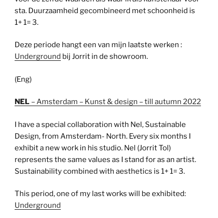
sta. Duurzaamheid gecombineerd met schoonheid is
1+ 1= 3.
Deze periode hangt een van mijn laatste werken :
Underground
bij Jorrit in de showroom.
(Eng)
NEL
– Amsterdam – Kunst & design – till autumn 2022
I have a special collaboration with Nel, Sustainable
Design, from Amsterdam- North. Every six months I
exhibit a new work in his studio. Nel (Jorrit Tol)
represents the same values as I stand for as an artist.
Sustainability combined with aesthetics is 1+ 1= 3.
This period, one of my last works will be exhibited:
Underground