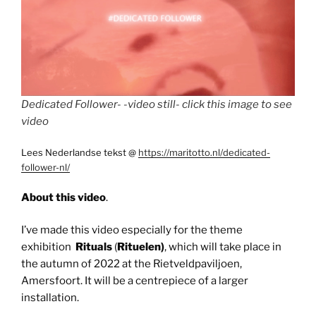
Dedicated Follower- -video still- click this image to see
video
Lees Nederlandse tekst @
https://maritotto.nl/dedicated-
follower-nl/
About this video
.
I’ve made this video especially for the theme
exhibition
Rituals
(
Rituelen)
, which will take place in
the autumn of 2022 at the Rietveldpaviljoen,
Amersfoort. It will be a centrepiece of a larger
installation.