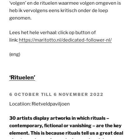
‘volgen’ en de rituelen waarmee volgen omgeven is
heb ik vervolgens eens kritisch onder de loep
genomen.
Lees het hele verhaal: click op button of
link:
https://maritotto.nl/dedicated-follower-nl/
(eng)
‘Rituelen’
6 OCTOBER TILL 6 NOVEMBER 2022
Locatiion: Rietveldpaviljoen
30 artists display artworks in which rituals –
contemporary, fictional or vanishing – are the key
element. This is because rituals tell us a great deal