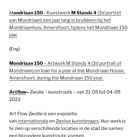
M
ondriaan 150
– Kunstwerk
M Stands 4
(3d portret
van Mondriaan) een jaar lang in bruikleen bij het
Mondriaanhuis, Amersfoort, tijdens het Mondriaan 150
jaar.
(Eng)
Mondriaan 150
– Artwork M Stands 4 (3d portrait of
Mondriaan) on loan for a year at the Mondriaan House,
Amersfoort, during the Mondriaan 150 year.
Artflow
–
Zwolle – kunstroute – van 21-05 tot 04-09
2022
Art Flow Zwolle is een expositie
van
internationale
en
Zwolse kunstenaars
. Hun werk is
te zien op verschillende locaties in de stad die samen
een bijzondere kunstroute vormen.