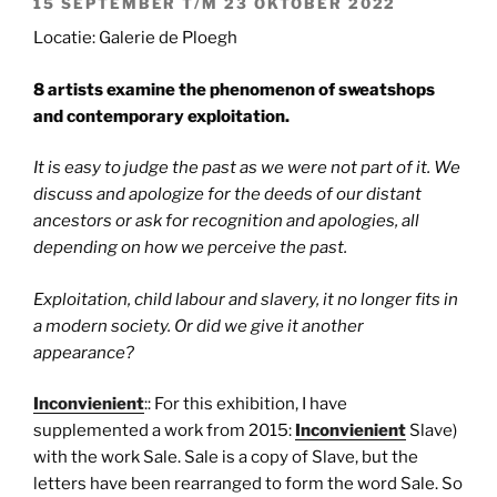
15 SEPTEMBER T/M 23 OKTOBER 2022
Locatie: Galerie de Ploegh
8 artists examine the phenomenon of sweatshops
and contemporary exploitation.
It is easy to judge the past as we were not part of it. We
discuss and apologize for the deeds of our distant
ancestors or ask for recognition and apologies, all
depending on how we perceive the past.
Exploitation, child labour and slavery, it no longer fits in
a modern society. Or did we give it another
appearance?
Inconvienient
:: For this exhibition, I have
supplemented a work from 2015:
Inconvienient
Slave)
with the work Sale. Sale is a copy of Slave, but the
letters have been rearranged to form the word Sale. So