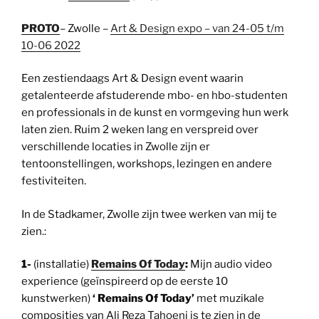
PROTO
– Zwolle –
Art & Design expo – van 24-05 t/m
10-06 2022
Een zestiendaags Art & Design event waarin
getalenteerde afstuderende mbo- en hbo-studenten
en professionals in de kunst en vormgeving hun werk
laten zien. Ruim 2 weken lang en verspreid over
verschillende locaties in Zwolle zijn er
tentoonstellingen, workshops, lezingen en andere
festiviteiten.
In de Stadkamer, Zwolle zijn twee werken van mij te
zien.:
1-
(installatie)
Remains Of Today
:
Mijn audio video
experience (geïnspireerd op de eerste 10
kunstwerken)
‘ Remains Of Today’
met muzikale
composities van Ali Reza Tahoeni is te zien in de