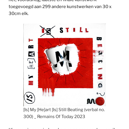
toegevoegd aan 299 andere kunstwerken van 30 x
30cm elk.
[Is] My [He]art [Is] Still Beating (verbal no.
300) _ Remains Of Today 2023