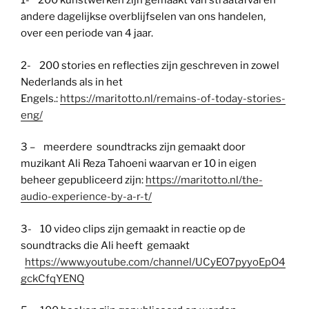
1- 200 kunstwerken zijn gemaakt van straatafval en
andere dagelijkse overblijfselen van ons handelen,
over een periode van 4 jaar.
2- 200 stories en reflecties zijn geschreven in zowel
Nederlands als in het
Engels.:
https://maritotto.nl/remains-of-today-stories-
eng/
3 – meerdere soundtracks zijn gemaakt door
muzikant Ali Reza Tahoeni waarvan er 10 in eigen
beheer gepubliceerd zijn:
https://maritotto.nl/the-
audio-experience-by-a-r-t/
3- 10 video clips zijn gemaakt in reactie op de
soundtracks die Ali heeft gemaakt
https://www.youtube.com/channel/UCyEO7pyyoEpO4
gckCfqYENQ