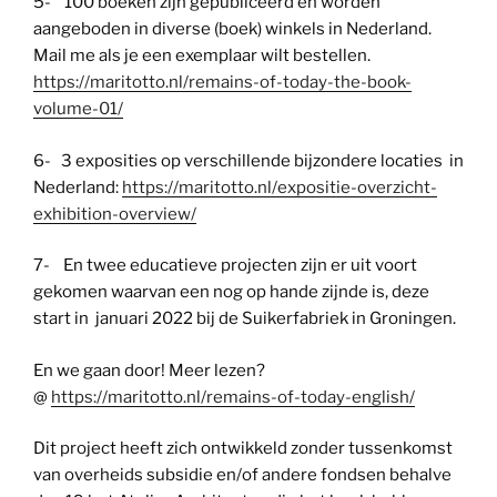
5- 100 boeken zijn gepubliceerd en worden
aangeboden in diverse (boek) winkels in Nederland.
Mail me als je een exemplaar wilt bestellen.
https://maritotto.nl/remains-of-today-the-book-
volume-01/
6- 3 exposities op verschillende bijzondere locaties in
Nederland:
https://maritotto.nl/expositie-overzicht-
exhibition-overview/
7- En twee educatieve projecten zijn er uit voort
gekomen waarvan een nog op hande zijnde is, deze
start in januari 2022 bij de Suikerfabriek in Groningen.
En we gaan door! Meer lezen?
@
https://maritotto.nl/remains-of-today-english/
Dit project heeft zich ontwikkeld zonder tussenkomst
van overheids subsidie en/of andere fondsen behalve