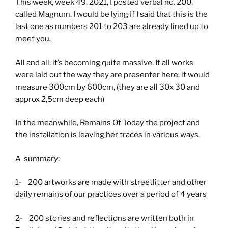
This week, week 49, 2021, I posted verbal no. 200,
called Magnum. I would be lying If I said that this is the
last one as numbers 201 to 203 are already lined up to
meet you.
All and all, it’s becoming quite massive. If all works
were laid out the way they are presenter here, it would
measure 300cm by 600cm, (they are all 30x 30 and
approx 2,5cm deep each)
In the meanwhile, Remains Of Today the project and
the installation is leaving her traces in various ways.
A summary:
1- 200 artworks are made with streetlitter and other
daily remains of our practices over a period of 4 years
2- 200 stories and reflections are written both in