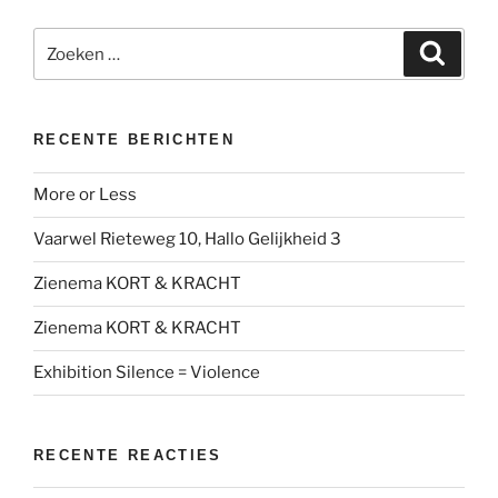
Zoeken
Zoeke
naar:
RECENTE BERICHTEN
More or Less
Vaarwel Rieteweg 10, Hallo Gelijkheid 3
Zienema KORT & KRACHT
Zienema KORT & KRACHT
Exhibition Silence = Violence
RECENTE REACTIES