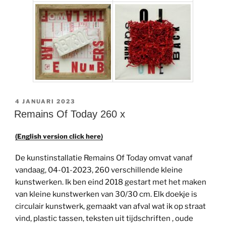
GEPLAATST
4 JANUARI 2023
OP
Remains Of Today 260 x
(English version click here)
De kunstinstallatie Remains Of Today omvat vanaf
vandaag, 04-01-2023, 260 verschillende kleine
kunstwerken. Ik ben eind 2018 gestart met het maken
van kleine kunstwerken van 30/30 cm. Elk doekje is
circulair kunstwerk, gemaakt van afval wat ik op straat
vind, plastic tassen, teksten uit tijdschriften , oude