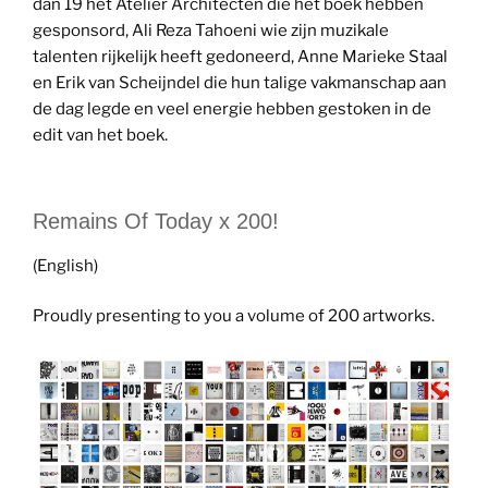
dan 19 het Atelier Architecten die het boek hebben
gesponsord, Ali Reza Tahoeni wie zijn muzikale
talenten rijkelijk heeft gedoneerd, Anne Marieke Staal
en Erik van Scheijndel die hun talige vakmanschap aan
de dag legde en veel energie hebben gestoken in de
edit van het boek.
Remains Of Today x 200!
(English)
Proudly presenting to you a volume of 200 artworks.