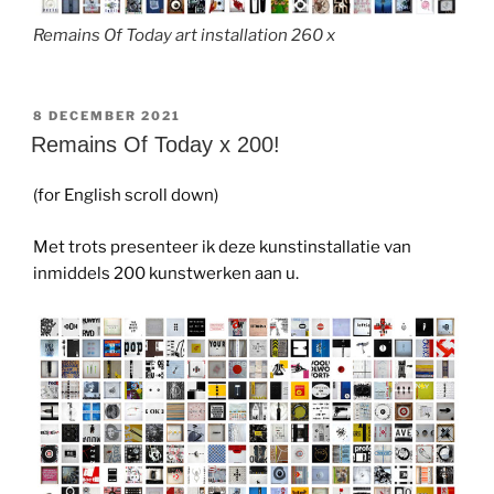
Remains Of Today art installation 260 x
GEPLAATST
8 DECEMBER 2021
OP
Remains Of Today x 200!
(for English scroll down)
Met trots presenteer ik deze kunstinstallatie van
inmiddels 200 kunstwerken aan u.