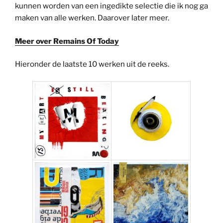
kunnen worden van een ingedikte selectie die ik nog ga
maken van alle werken. Daarover later meer.
Meer over Remains Of Today
Hieronder de laatste 10 werken uit de reeks.