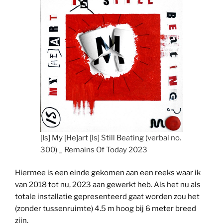
[Is] My [He]art [Is] Still Beating (verbal no.
300) _ Remains Of Today 2023
Hiermee is een einde gekomen aan een reeks waar ik
van 2018 tot nu, 2023 aan gewerkt heb. Als het nu als
totale installatie gepresenteerd gaat worden zou het
(zonder tussenruimte) 4.5 m hoog bij 6 meter breed
zijn.