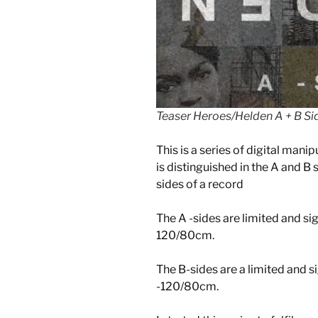
Teaser Heroes/Helden A + B Si
This is a series of digital man
is distinguished in the A and B
sides of a record
The A -sides are limited and sig
120/80cm.
The B-sides are a limited and si
-120/80cm.