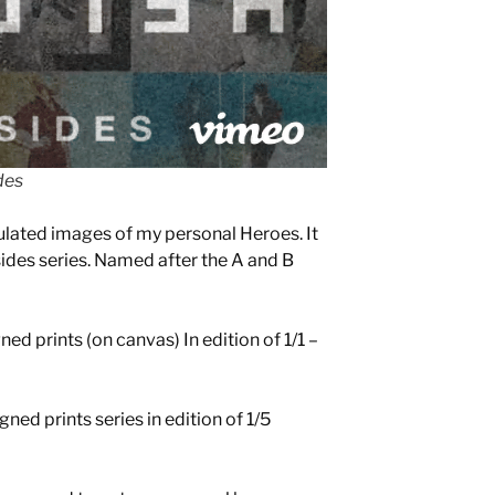
des
ipulated images of my personal Heroes. It
 sides series. Named after the A and B
ned prints (on canvas) In edition of 1/1 –
gned prints series in edition of 1/5