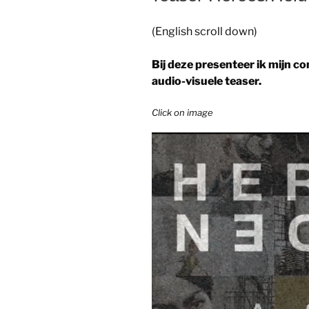
(English scroll down)
Bij deze presenteer ik mijn c
audio-visuele teaser.
Click on image