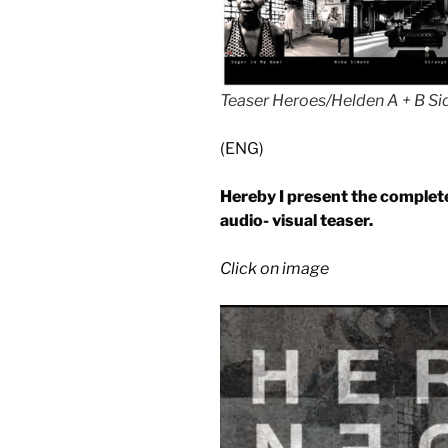
Teaser Heroes/Helden A + B Si
(ENG)
Hereby I present the complete
audio- visual teaser.
Click on image