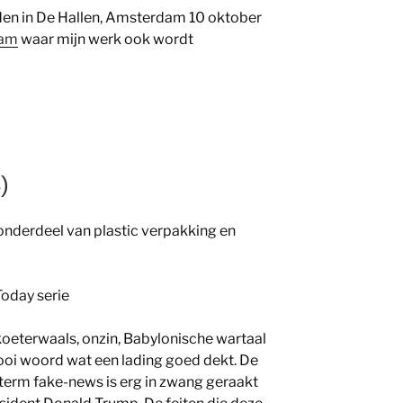
en in De Hallen, Amsterdam 10 oktober
dam
waar mijn werk ook wordt
)
, onderdeel van plastic verpakking en
oday serie
koeterwaals, onzin, Babylonische wartaal
mooi woord wat een lading goed dekt. De
 term fake-news is erg in zwang geraakt