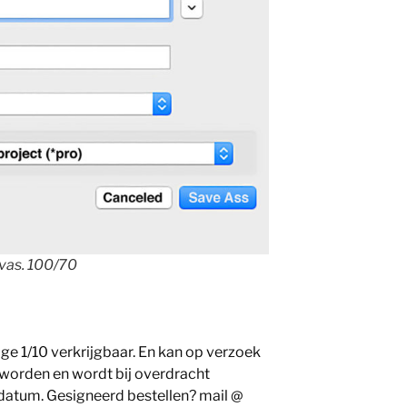
nvas. 100/70
lage 1/10 verkrijgbaar. En kan op verzoek
 worden en wordt bij overdracht
datum. Gesigneerd bestellen? mail @