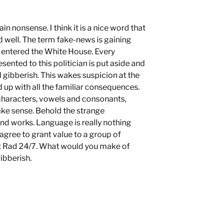
n nonsense. I think it is a nice word that
 well. The term fake-news is gaining
 entered the White House. Every
ented to this politician is put aside and
 gibberish. This wakes suspicion at the
d up with all the familiar consequences.
 characters, vowels and consonants,
e sense. Behold the strange
nd works. Language is really nothing
agree to grant value to a group of
yt Rad 24/7. What would you make of
gibberish.