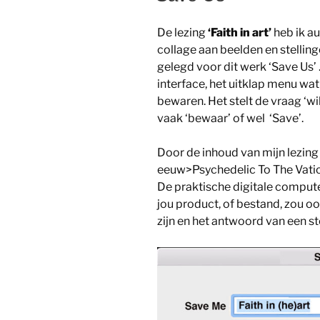
De lezing
‘Faith in art’
heb ik a
collage aan beelden en stellinge
gelegd voor dit werk ‘Save Us’ 
interface, het uitklap menu wat 
bewaren. Het stelt de vraag ‘wi
vaak ‘bewaar’ of wel ‘Save’.
Door de inhoud van mijn lezing 
eeuw>Psychedelic To The Vatican
De praktische digitale computer
jou product, of bestand, zou o
zijn en het antwoord van een st