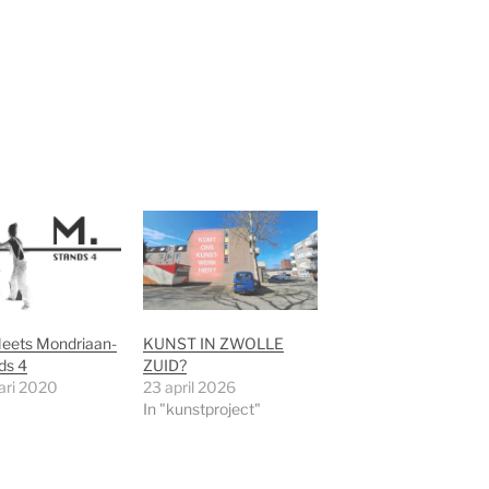
Meets Mondriaan-
KUNST IN ZWOLLE
ds 4
ZUID?
ari 2020
23 april 2026
In "kunstproject"