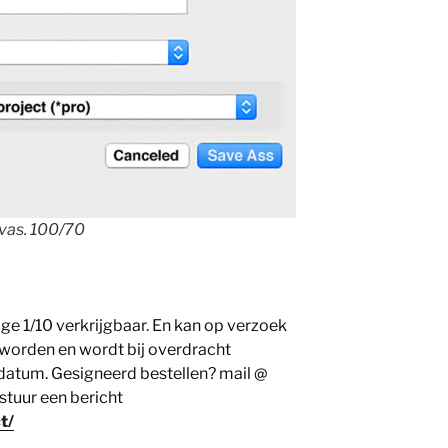
nvas. 100/70
lage 1/10 verkrijgbaar. En kan op verzoek
 worden en wordt bij overdracht
datum. Gesigneerd bestellen? mail @
tuur een bericht
t/