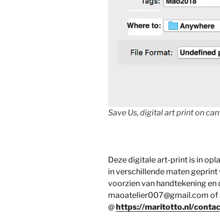
Save Us, digital art print on ca
Deze digitale art-print is in op
in verschillende maten geprint
voorzien van handtekening en 
maoatelier007@gmail.com of s
@
https://maritotto.nl/contac