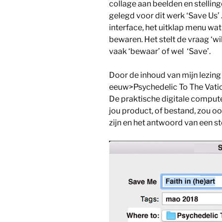
collage aan beelden en stellinge
gelegd voor dit werk ‘Save Us’ 
interface, het uitklap menu wat 
bewaren. Het stelt de vraag ‘wi
vaak ‘bewaar’ of wel ‘Save’.
Door de inhoud van mijn lezing 
eeuw>Psychedelic To The Vatican
De praktische digitale computer
jou product, of bestand, zou o
zijn en het antwoord van een st