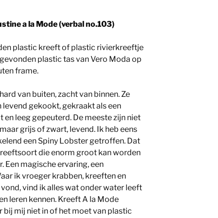
stine a la Mode (verbal no.103)
n plastic kreeft of plastic rivierkreeftje
 gevonden plastic tas van Vero Moda op
uten frame.
 hard van buiten, zacht van binnen. Ze
 levend gekookt, gekraakt als een
 en leeg gepeuterd. De meeste zijn niet
 maar grijs of zwart, levend. Ik heb eens
kelend een Spiny Lobster getroffen. Dat
kreeftsoort die enorm groot kan worden
r. Een magische ervaring, een
aar ik vroeger krabben, kreeften en
vond, vind ik alles wat onder water leeft
een leren kennen. Kreeft A la Mode
r bij mij niet in of het moet van plastic