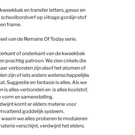
 kweekbak en transfer letters, gesso en
schoolbordverf op vitrage gordijn stof
ten frame.
el van de Remains Of Today serie.
terkant of onderkant van de kweekbak
en prachtig patroon. We zien cirkels die
aar verbonden zijn alsof het atomen of
en zijn of iets anders wetenschappelijks
at. Suggestie en fantasie is alles. Als we
 is alles verbonden en is alles koolstof,
e vorm en samenstelling.
dwijnt komt er elders materie voor
somvattend goddelijk systeem.
 waarin we alles proberen te moduleren
terie verschijnt, verdwijnt het elders.