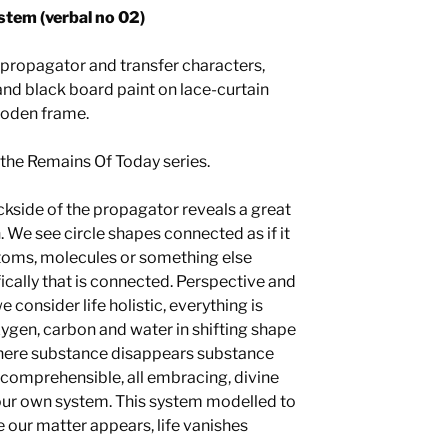
stem (verbal no 02)
 propagator and transfer characters,
nd black board paint on lace-curtain
oden frame.
 the Remains Of Today series.
kside of the propagator reveals a great
. We see circle shapes connected as if it
toms, molecules or something else
fically that is connected. Perspective and
e consider life holistic, everything is
ygen, carbon and water in shifting shape
here substance disappears substance
incomprehensible, all embracing, divine
 our own system. This system modelled to
our matter appears, life vanishes