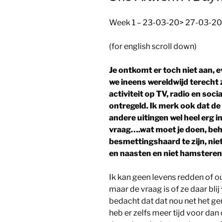
Week 1 – 23-03-20> 27-03-20
(for english scroll down)
Je ontkomt er toch niet aan, e
we ineens wereldwijd terecht 
activiteit op TV, radio en socia
ontregeld. Ik merk ook dat de
andere uitingen wel heel erg i
vraag….wat moet je doen, beha
besmettingshaard te zijn, nie
en naasten en niet hamsteren
Ik kan geen levens redden of o
maar de vraag is of ze daar blij
bedacht dat dat nou net het gene
heb er zelfs meer tijd voor dan