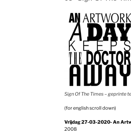
Sign Of The Times – geprinte t
(for english scroll down)
Vrijdag 27-03-2020- An Artw
2008