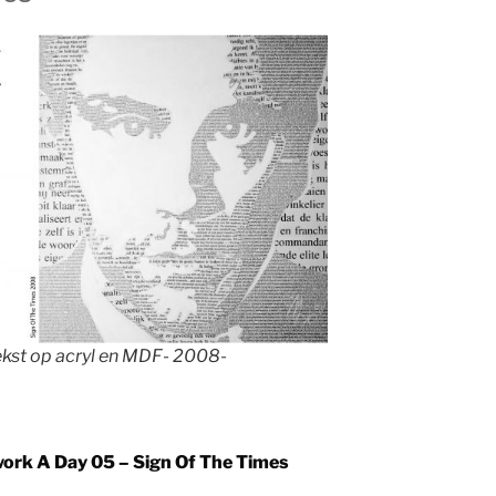
ekst op acryl en MDF- 2008-
ork A Day 05 – Sign Of The Times