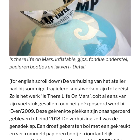
Is there life on Mars. Inflatable, gips, fondue onderstel,
papieren bootjes en lakverf- Detail
(for english scroll down) De verhuizing van het atelier
had bij sommige fragielere kunstwerken zijn tol geëist.
Zo is het werk ‘ Is There Life On Mars’, ooit al eens van
zijn voetstuk gevallen toen het geëxposeerd werd bij
‘Even’2009. Deze gekrenkte plekken zijn onaangeroerd
gebleven tot eind 2018. De verhuizing zelf was de
genadeklap. Een droef gebarsten bol met een gekreukt
en verfrommeld papieren bootje triomfantelijk