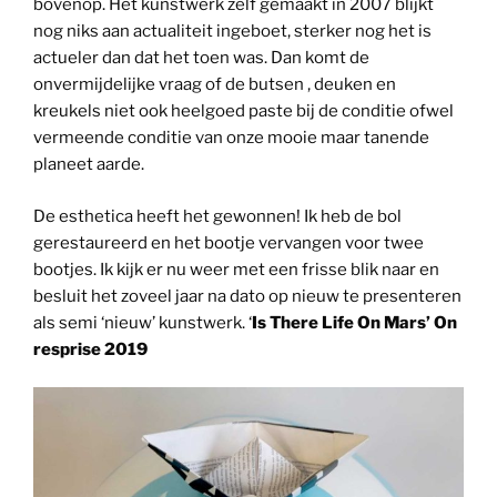
bovenop. Het kunstwerk zelf gemaakt in 2007 blijkt
nog niks aan actualiteit ingeboet, sterker nog het is
actueler dan dat het toen was. Dan komt de
onvermijdelijke vraag of de butsen , deuken en
kreukels niet ook heelgoed paste bij de conditie ofwel
vermeende conditie van onze mooie maar tanende
planeet aarde.
De esthetica heeft het gewonnen! Ik heb de bol
gerestaureerd en het bootje vervangen voor twee
bootjes. Ik kijk er nu weer met een frisse blik naar en
besluit het zoveel jaar na dato op nieuw te presenteren
als semi ‘nieuw’ kunstwerk. ‘
Is There Life On Mars’ On
resprise 2019