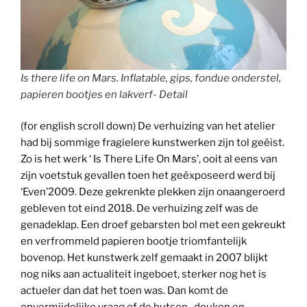
Is there life on Mars. Inflatable, gips, fondue onderstel,
papieren bootjes en lakverf- Detail
(for english scroll down) De verhuizing van het atelier
had bij sommige fragielere kunstwerken zijn tol geëist.
Zo is het werk ‘ Is There Life On Mars’, ooit al eens van
zijn voetstuk gevallen toen het geëxposeerd werd bij
‘Even’2009. Deze gekrenkte plekken zijn onaangeroerd
gebleven tot eind 2018. De verhuizing zelf was de
genadeklap. Een droef gebarsten bol met een gekreukt
en verfrommeld papieren bootje triomfantelijk
bovenop. Het kunstwerk zelf gemaakt in 2007 blijkt
nog niks aan actualiteit ingeboet, sterker nog het is
actueler dan dat het toen was. Dan komt de