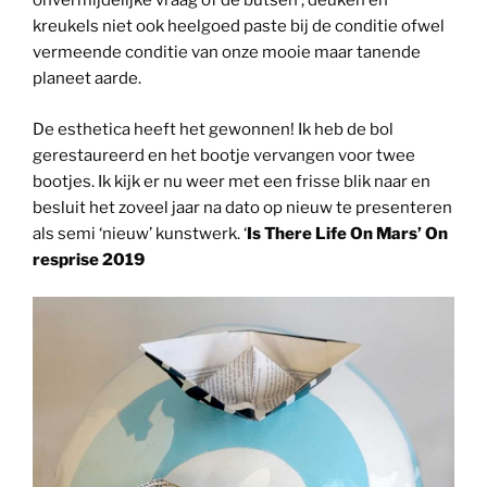
onvermijdelijke vraag of de butsen , deuken en
kreukels niet ook heelgoed paste bij de conditie ofwel
vermeende conditie van onze mooie maar tanende
planeet aarde.
De esthetica heeft het gewonnen! Ik heb de bol
gerestaureerd en het bootje vervangen voor twee
bootjes. Ik kijk er nu weer met een frisse blik naar en
besluit het zoveel jaar na dato op nieuw te presenteren
als semi ‘nieuw’ kunstwerk. ‘
Is There Life On Mars’ On
resprise 2019