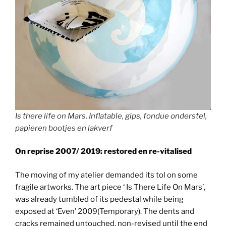
Is there life on Mars. Inflatable, gips, fondue onderstel,
papieren bootjes en lakverf
On reprise 2007/ 2019: restored en re-vitalised
The moving of my atelier demanded its tol on some
fragile artworks. The art piece ‘ Is There Life On Mars’,
was already tumbled of its pedestal while being
exposed at ‘Even’ 2009(Temporary). The dents and
cracks remained untouched, non-revised until the end