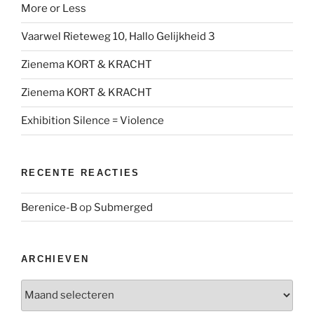
More or Less
Vaarwel Rieteweg 10, Hallo Gelijkheid 3
Zienema KORT & KRACHT
Zienema KORT & KRACHT
Exhibition Silence = Violence
RECENTE REACTIES
Berenice-B
op
Submerged
ARCHIEVEN
Archieven