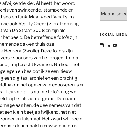
 afwijkende kier. Al heeft het woord
kenis van swingende, stampende en
Archieven
isco en funk. Maar goed ‘what’s in a
 (zie ook
Reality Check
) zijn afkomstig
ct
Van De Straat
2008 en zijn als
SOCIAL MEDI
r het beeld. De betreffende foto’s zijn
lnemende dak-en thuisloze
Bekijk
Bekijk
Bekij
het
het
het
 Herberg (Zwolle). Deze foto’s zijn
profiel
profiel
profie
iverse sponsors van het project tot dat
van
van
van
@maoatelier
Marit
TheAt
 bij mij terecht kwamen. Nu heeft het
op
Otto
op
ef gelegen en besloot ik ze een nieuw
Instagram
op
YouT
LinkedIn
og een digitaal archief en een prachtig
leiding om het opnieuw te exposeren is er
nst. Leuk detail is dat de foto’s nog wel
eeld, zij het als achtergrond. De naam
homage aan hen, de deelnemers van dat
et een klein beetje afwijkend, net niet
onder en talentvol. Het zwart wit beeld
kierende deur maakt nieuwsgierig en is