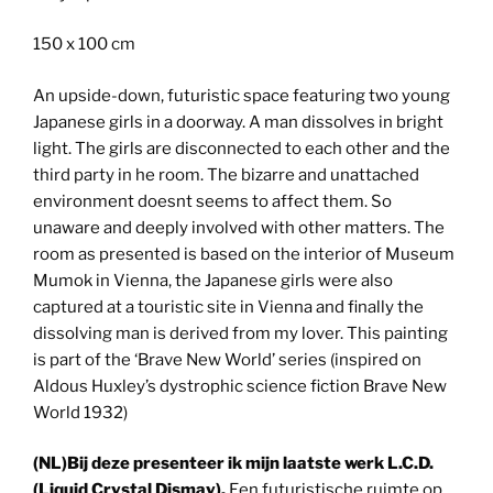
150 x 100 cm
An upside-down, futuristic space featuring two young
Japanese girls in a doorway. A man dissolves in bright
light. The girls are disconnected to each other and the
third party in he room. The bizarre and unattached
environment doesnt seems to affect them. So
unaware and deeply involved with other matters. The
room as presented is based on the interior of Museum
Mumok in Vienna, the Japanese girls were also
captured at a touristic site in Vienna and finally the
dissolving man is derived from my lover. This painting
is part of the ‘Brave New World’ series (inspired on
Aldous Huxley’s dystrophic science fiction Brave New
World 1932)
(NL)Bij deze presenteer ik mijn laatste werk L.C.D.
(Liquid Crystal Dismay).
Een futuristische ruimte op