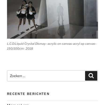
L.C.D.Liquid Crystal Dismay- acrylic on canvas-acryl op canvas-
150/100cm- 2018
Zoeken
Zoeke
naar:
RECENTE BERICHTEN