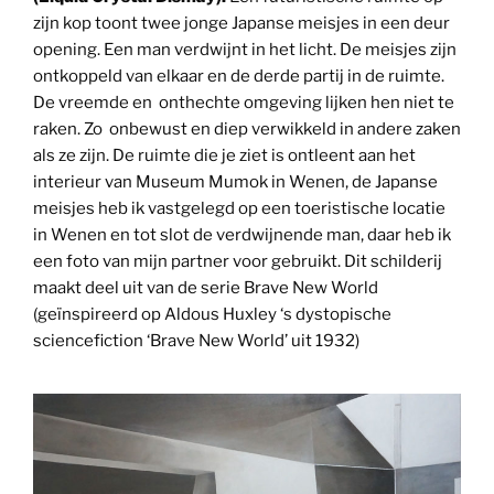
zijn kop toont twee jonge Japanse meisjes in een deur
opening. Een man verdwijnt in het licht. De meisjes zijn
ontkoppeld van elkaar en de derde partij in de ruimte.
De vreemde en onthechte omgeving lijken hen niet te
raken. Zo onbewust en diep verwikkeld in andere zaken
als ze zijn. De ruimte die je ziet is ontleent aan het
interieur van Museum Mumok in Wenen, de Japanse
meisjes heb ik vastgelegd op een toeristische locatie
in Wenen en tot slot de verdwijnende man, daar heb ik
een foto van mijn partner voor gebruikt. Dit schilderij
maakt deel uit van de serie Brave New World
(geïnspireerd op Aldous Huxley ‘s dystopische
sciencefiction ‘Brave New World’ uit 1932)