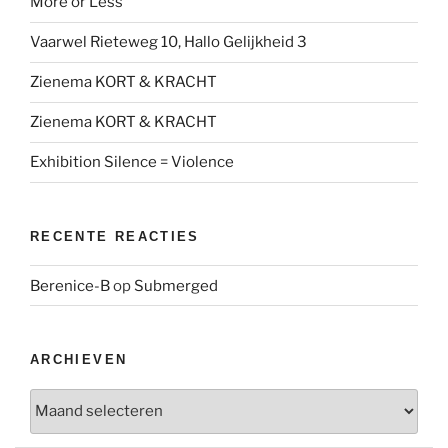
More or Less
Vaarwel Rieteweg 10, Hallo Gelijkheid 3
Zienema KORT & KRACHT
Zienema KORT & KRACHT
Exhibition Silence = Violence
RECENTE REACTIES
Berenice-B
op
Submerged
ARCHIEVEN
Archieven