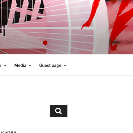
r
Media
Guest page
Zoeken
RICHTEN