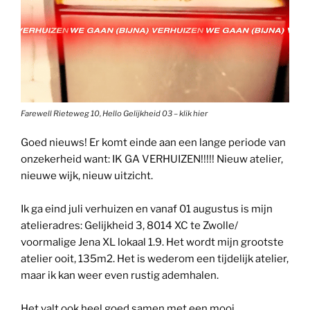
Farewell Rieteweg 10, Hello Gelijkheid 03 – klik hier
Goed nieuws! Er komt einde aan een lange periode van
onzekerheid want: IK GA VERHUIZEN!!!!! Nieuw atelier,
nieuwe wijk, nieuw uitzicht.
Ik ga eind juli verhuizen en vanaf 01 augustus is mijn
atelieradres: Gelijkheid 3, 8014 XC te Zwolle/
voormalige Jena XL lokaal 1.9. Het wordt mijn grootste
atelier ooit, 135m2. Het is wederom een tijdelijk atelier,
maar ik kan weer even rustig ademhalen.
Het valt ook heel goed samen met een mooi