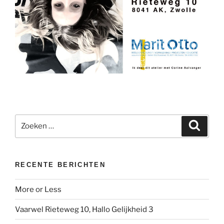
Zoeken
Zoeke
naar:
RECENTE BERICHTEN
More or Less
Vaarwel Rieteweg 10, Hallo Gelijkheid 3