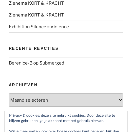
Zienema KORT & KRACHT
Zienema KORT & KRACHT
Exhibition Silence = Violence
RECENTE REACTIES
Berenice-B
op
Submerged
ARCHIEVEN
Archieven
Privacy & cookies: deze site gebruikt cookies. Door deze site te
blijven gebruiken, ga je akkoord met het gebruik hiervan.
SOCIAL MEDIA
Wil je meer weten, ook over hoe je cookies kunt beheren, kijk dan