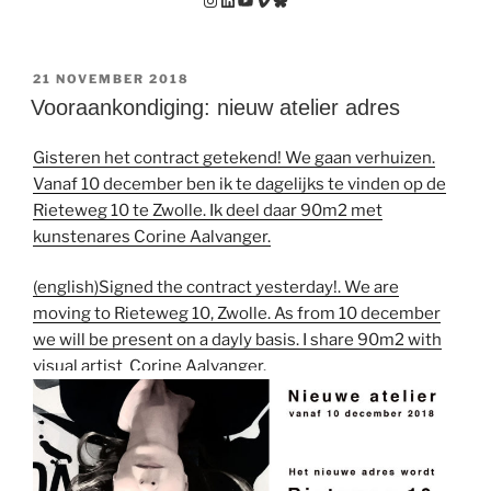
GEPLAATST
21 NOVEMBER 2018
OP
Vooraankondiging: nieuw atelier adres
Gisteren het contract getekend! We gaan verhuizen.
Vanaf 10 december ben ik te dagelijks te vinden op de
Rieteweg 10 te Zwolle. Ik deel daar 90m2 met
kunstenares Corine Aalvanger.
(english)Signed the contract yesterday!. We are
moving to Rieteweg 10, Zwolle. As from 10 december
we will be present on a dayly basis. I share 90m2 with
visual artist Corine Aalvanger.