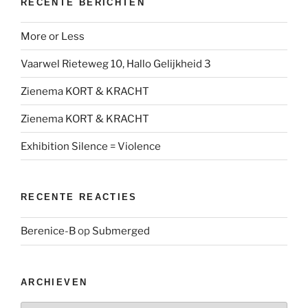
RECENTE BERICHTEN
More or Less
Vaarwel Rieteweg 10, Hallo Gelijkheid 3
Zienema KORT & KRACHT
Zienema KORT & KRACHT
Exhibition Silence = Violence
RECENTE REACTIES
Berenice-B
op
Submerged
ARCHIEVEN