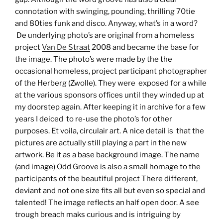
connotation with swinging, pounding, thrilling 70tie
and 80ties funk and disco. Anyway, what’s in a word?
De underlying photo’s are original from a homeless
project
Van De Straat
2008 and became the base for
the image. The photo’s were made by the the
occasional homeless, project participant photographer
of the Herberg (Zwolle). They were exposed for a while
at the various sponsors offices until they winded up at
my doorstep again. After keeping it in archive for a few
years I deiced to re-use the photo’s for other
purposes. Et voila, circulair art. A nice detail is that the
pictures are actually still playing a part in the new
artwork. Be it as a base background image. The name
(and image) Odd Groove is also a small homage to the
participants of the beautiful project There different,
deviant and not one size fits all but even so special and
talented! The image reflects an half open door. A see
trough breach maks curious and is intriguing by