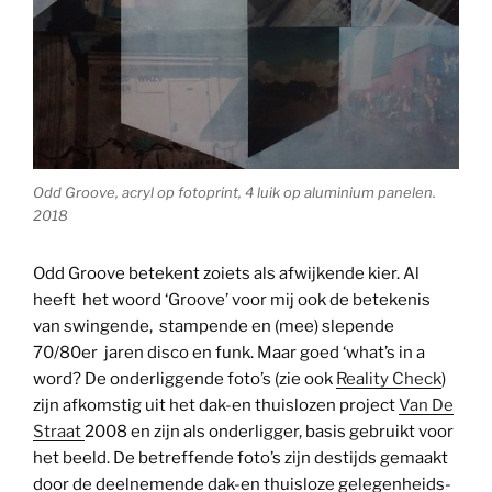
Odd Groove, acryl op fotoprint, 4 luik op aluminium panelen.
2018
Odd Groove betekent zoiets als afwijkende kier. Al
heeft het woord ‘Groove’ voor mij ook de betekenis
van swingende, stampende en (mee) slepende
70/80er jaren disco en funk. Maar goed ‘what’s in a
word? De onderliggende foto’s (zie ook
Reality Check
)
zijn afkomstig uit het dak-en thuislozen project
Van De
Straat
2008 en zijn als onderligger, basis gebruikt voor
het beeld. De betreffende foto’s zijn destijds gemaakt
door de deelnemende dak-en thuisloze gelegenheids-