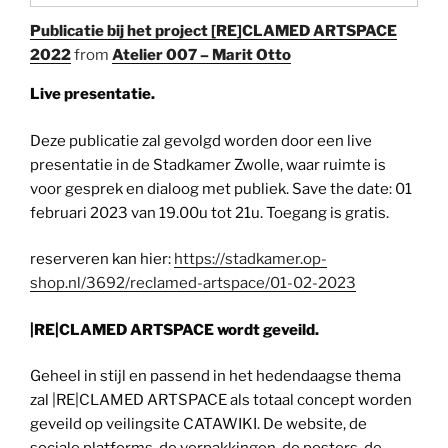
Publicatie bij het project [RE]CLAMED ARTSPACE
2022
from
Atelier 007 – Marit Otto
Live presentatie.
Deze publicatie zal gevolgd worden door een live
presentatie in de Stadkamer Zwolle, waar ruimte is
voor gesprek en dialoog met publiek. Save the date: 01
februari 2023 van 19.00u tot 21u. Toegang is gratis.
reserveren kan hier:
https://stadkamer.op-
shop.nl/3692/reclamed-artspace/01-02-2023
|RE|CLAMED ARTSPACE wordt geveild.
Geheel in stijl en passend in het hedendaagse thema
zal |RE|CLAMED ARTSPACE als totaal concept worden
geveild op veilingsite CATAWIKI. De website, de