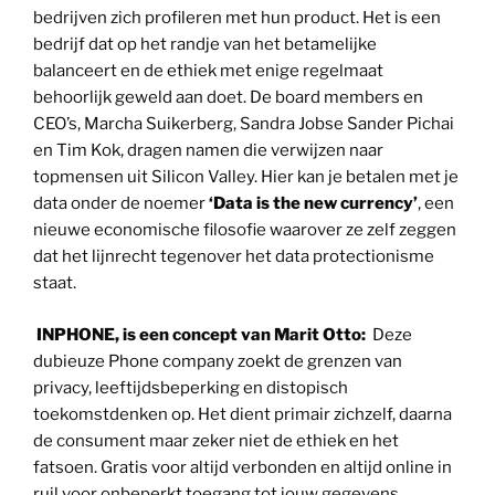
bedrijven zich profileren met hun product. Het is een
bedrijf dat op het randje van het betamelijke
balanceert en de ethiek met enige regelmaat
behoorlijk geweld aan doet. De board members en
CEO’s, Marcha Suikerberg, Sandra Jobse Sander Pichai
en Tim Kok, dragen namen die verwijzen naar
topmensen uit Silicon Valley. Hier kan je betalen met je
data onder de noemer
‘Data is the new currency’
, een
nieuwe economische filosofie waarover ze zelf zeggen
dat het lijnrecht tegenover het data protectionisme
staat.
INPHONE, is een concept van Marit Otto:
Deze
dubieuze Phone company zoekt de grenzen van
privacy, leeftijdsbeperking en distopisch
toekomstdenken op. Het dient primair zichzelf, daarna
de consument maar zeker niet de ethiek en het
fatsoen. Gratis voor altijd verbonden en altijd online in
ruil voor onbeperkt toegang tot jouw gegevens.