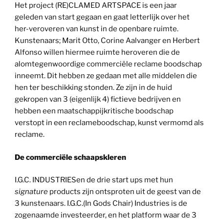
Het project (RE)CLAMED ARTSPACE is een jaar
geleden van start gegaan en gaat letterlijk over het
her-veroveren van kunst in de openbare ruimte.
Kunstenaars; Marit Otto, Corine Aalvanger en Herbert
Alfonso willen hiermee ruimte heroveren die de
alomtegenwoordige commerciële reclame boodschap
inneemt. Dit hebben ze gedaan met alle middelen die
hen ter beschikking stonden. Ze zijn in de huid
gekropen van 3 (eigenlijk 4) fictieve bedrijven en
hebben een maatschappijkritische boodschap
verstopt in een reclameboodschap, kunst vermomd als
reclame.
De commerciële schaapskleren
I.G.C. INDUSTRIESen de drie start ups met hun
signature
products zijn ontsproten uit de geest van de
3 kunstenaars. I.G.C.(In Gods Chair) Industries is de
zogenaamde investeerder, en het platform waar de 3