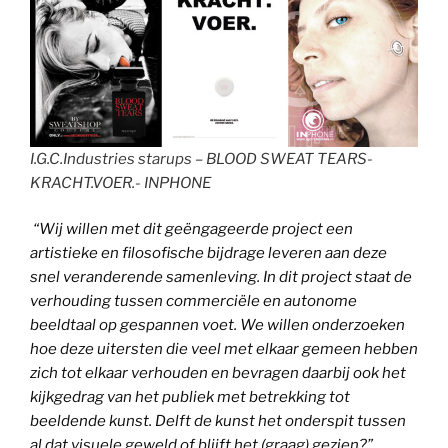
I.G.C.Industries starups – BLOOD SWEAT TEARS-
KRACHT.VOER.- INPHONE
“Wij willen met dit geëngageerde project een
artistieke en filosofische bijdrage leveren aan deze
snel veranderende samenleving. In dit project staat de
verhouding tussen commerciële en autonome
beeldtaal op gespannen voet. We willen onderzoeken
hoe deze uitersten die veel met elkaar gemeen hebben
zich tot elkaar verhouden en bevragen daarbij ook het
kijkgedrag van het publiek met betrekking tot
beeldende kunst. Delft de kunst het onderspit tussen
al dat visuele geweld of blijft het (graag) gezien?”,