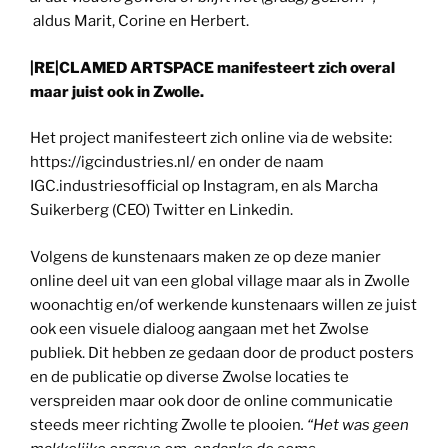
aldus Marit, Corine en Herbert.
|RE|CLAMED ARTSPACE manifesteert zich overal
maar juist ook in Zwolle.
Het project manifesteert zich online via de website:
https://igcindustries.nl/ en onder de naam
IGC.industriesofficial op Instagram, en als Marcha
Suikerberg (CEO) Twitter en Linkedin.
Volgens de kunstenaars maken ze op deze manier
online deel uit van een global village maar als in Zwolle
woonachtig en/of werkende kunstenaars willen ze juist
ook een visuele dialoog aangaan met het Zwolse
publiek. Dit hebben ze gedaan door de product posters
en de publicatie op diverse Zwolse locaties te
verspreiden maar ook door de online communicatie
steeds meer richting Zwolle te plooien
. “Het was geen