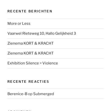
RECENTE BERICHTEN
More or Less
Vaarwel Rieteweg 10, Hallo Gelijkheid 3
Zienema KORT & KRACHT
Zienema KORT & KRACHT
Exhibition Silence = Violence
RECENTE REACTIES
Berenice-B
op
Submerged