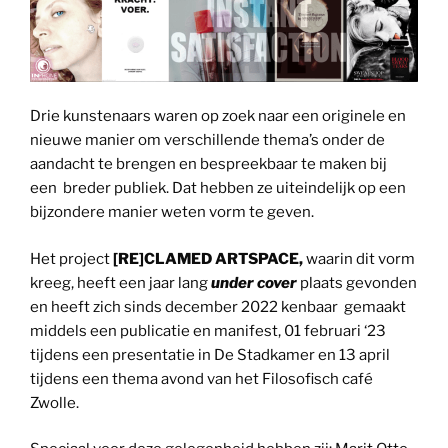
Drie kunstenaars waren op zoek naar een originele en
nieuwe manier om verschillende thema’s onder de
aandacht te brengen en bespreekbaar te maken bij
een breder publiek. Dat hebben ze uiteindelijk op een
bijzondere manier weten vorm te geven.
Het project
[RE]CLAMED ARTSPACE,
waarin dit vorm
kreeg, heeft een jaar lang
under cover
plaats gevonden
en heeft zich sinds december 2022 kenbaar gemaakt
middels een publicatie en manifest, 01 februari ‘23
tijdens een presentatie in De Stadkamer en 13 april
tijdens een thema avond van het Filosofisch café
Zwolle.