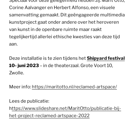
Speciaal voor deze gelegenheid hebben zij: Marit Otto,
Corine Aalvanger en Herbert Alfonso, een visuele
samenvatting gemaakt. Dit geëngageerde multimedia
kunstproject gaat onder andere over het heroveren
van kunst in de openbare ruimte maar raakt
tegelijkertijd allerlei ethische kwesties van deze tijd
aan.
Deze installatie is te zien tijdens het
Shipyard festival
10- juni 2023
– in de theaterzaal. Grote Voort 10,
Zwolle.
Meer info:
https://maritotto.nl/reclamed-artspace/
Lees de publicatie:
h
ttps://www.slideshare.net/MaritOtto/publicatie-bij-
het-project-reclamed-artspace-2022