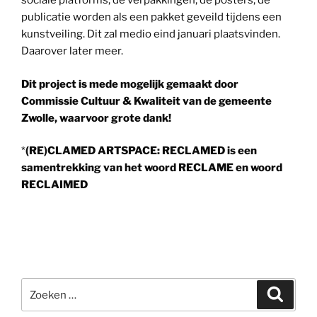
sociale platforms, de verpakkingen, de posters, de
publicatie worden als een pakket geveild tijdens een
kunstveiling. Dit zal medio eind januari plaatsvinden.
Daarover later meer.
Dit project is mede mogelijk gemaakt door
Commissie Cultuur & Kwaliteit van de gemeente
Zwolle, waarvoor grote dank!
*
(RE)CLAMED ARTSPACE: RECLAMED is een
samentrekking van het woord RECLAME en woord
RECLAIMED
Zoeken
Zoeke
naar: