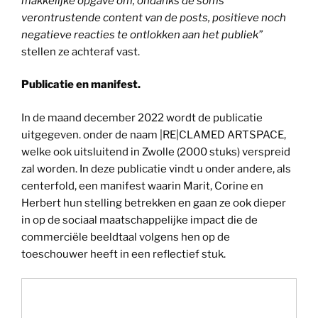
makkelijke opgave om, ondanks de soms
verontrustende content van de posts, positieve noch
negatieve reacties te ontlokken aan het publiek”
stellen ze achteraf vast.
Publicatie en manifest.
In de maand december 2022 wordt de publicatie
uitgegeven. onder de naam |RE|CLAMED ARTSPACE,
welke ook uitsluitend in Zwolle (2000 stuks) verspreid
zal worden. In deze publicatie vindt u onder andere, als
centerfold, een manifest waarin Marit, Corine en
Herbert hun stelling betrekken en gaan ze ook dieper
in op de sociaal maatschappelijke impact die de
commerciële beeldtaal volgens hen op de
toeschouwer heeft in een reflectief stuk.