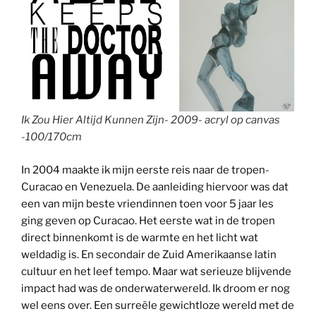
Ik Zou Hier Altijd Kunnen Zijn- 2009- acryl op canvas
-100/170cm
In 2004 maakte ik mijn eerste reis naar de tropen-
Curacao en Venezuela. De aanleiding hiervoor was dat
een van mijn beste vriendinnen toen voor 5 jaar les
ging geven op Curacao. Het eerste wat in de tropen
direct binnenkomt is de warmte en het licht wat
weldadig is. En secondair de Zuid Amerikaanse latin
cultuur en het leef tempo. Maar wat serieuze blijvende
impact had was de onderwaterwereld. Ik droom er nog
wel eens over. Een surreële gewichtloze wereld met de