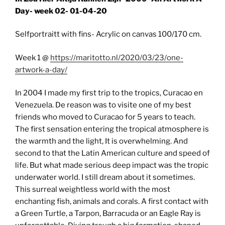
Day- week 02- 01-04-20
Selfportraitt with fins- Acrylic on canvas 100/170 cm.
Week 1 @
https://maritotto.nl/2020/03/23/one-
artwork-a-day/
In 2004 I made my first trip to the tropics, Curacao en
Venezuela. De reason was to visite one of my best
friends who moved to Curacao for 5 years to teach.
The first sensation entering the tropical atmosphere is
the warmth and the light, It is overwhelming. And
second to that the Latin American culture and speed of
life. But what made serious deep impact was the tropic
underwater world. I still dream about it sometimes.
This surreal weightless world with the most
enchanting fish, animals and corals. A first contact with
a Green Turtle, a Tarpon, Barracuda or an Eagle Ray is