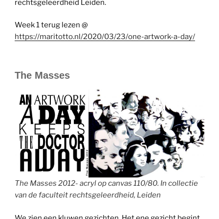
rechtsgeleerdheid Leiden.
Week 1 terug lezen @
https://maritotto.nl/2020/03/23/one-artwork-a-day/
The Masses
The Masses 2012- acryl op canvas 110/80. In collectie
van de faculteit rechtsgeleerdheid, Leiden
We zien een kluwen gezichten. Het ene gezicht begint