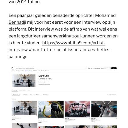
van 2014 tot nu.
Een paar jaar geleden benaderde oprichter
Mohamed
Benhadj
i mij voor het eerst voor een interview op zijn
platform. Dit interview was de aftrap van wat wel eens
een langduriger samenwerking zou kunnen worden en
is hier te vinden:
https://www.altiba9.com/artist-
interviews/marit-otto-social-issues-in-aesthetics-
paintings