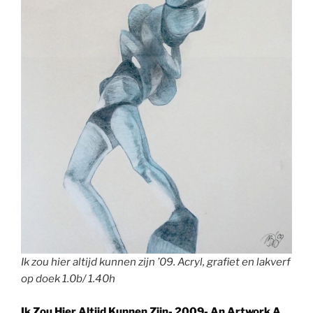
Ik zou hier altijd kunnen zijn ’09. Acryl, grafiet en lakverf
op doek 1.0b/ 1.40h
Ik Zou Hier Altijd Kunnen Zijn- 2009- An Artwork A