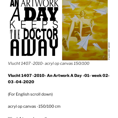
Vlucht 1407 -2010- acryl op canvas 150/100
Vlucht 1407 -2010- An Artwork A Day -01- week 02-
03 -04-2020
(For English scroll down)
acryl op canvas -150/100 cm