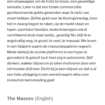
een sinaasappel, om de trots te tonen. een geweldige
sensatie. Later is dat een totale commerciële
georkestreerde gekte geworden waar ik niets van
moet hebben. Zelfde geld voor de Koninginnedag, toen
het in zwang begon te raken, op de markt staan en
lopen, spontane feestjes, leuke kraampjes ook al
verstikkend druk maar jeetje , gezellig! Nu, blijf ik er
angstvallig weg, te groot, te veel, te massaal. We leven
in een tijdperk waarin de massa bepaald en regeert.
Mede dankzij de sociale platforms is een hype zo
gecreëerd. Ik geloof toch heel erg in autonomie. Zelf
denken, wakker blijven en je laten motiveren door een
intrinsieke drijfveer. Dicht bij je kern blijven en dat is al
een hele uitdaging in een wereld waarin alles over
invloed en beïnvloeding gaat.
The Masses
(English)