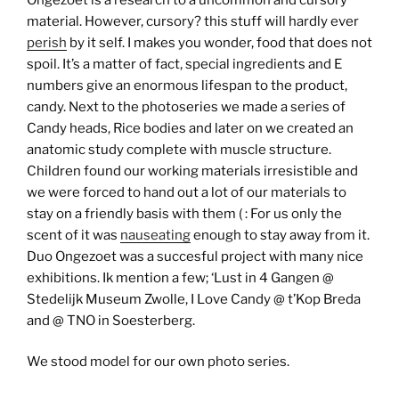
material. However, cursory? this stuff will hardly ever
perish
by it self. I makes you wonder, food that does not
spoil. It’s a matter of fact, special ingredients and E
numbers give an enormous lifespan to the product,
candy. Next to the photoseries we made a series of
Candy heads, Rice bodies and later on we created an
anatomic study complete with muscle structure.
Children found our working materials irresistible and
we were forced to hand out a lot of our materials to
stay on a friendly basis with them ( : For us only the
scent of it was
nauseating
enough to stay away from it.
Duo Ongezoet was a succesful project with many nice
exhibitions. Ik mention a few; ‘Lust in 4 Gangen @
Stedelijk Museum Zwolle, I Love Candy @ t’Kop Breda
and @ TNO in Soesterberg.
We stood model for our own photo series.