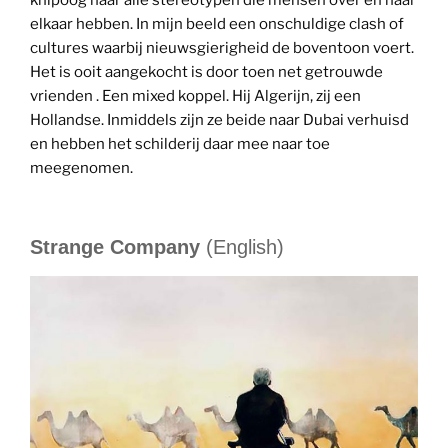
knipoog naar alle stereotypen die mensen over en naar
elkaar hebben. In mijn beeld een onschuldige clash of
cultures waarbij nieuwsgierigheid de boventoon voert.
Het is ooit aangekocht is door toen net getrouwde
vrienden . Een mixed koppel. Hij Algerijn, zij een
Hollandse. Inmiddels zijn ze beide naar Dubai verhuisd
en hebben het schilderij daar mee naar toe
meegenomen.
Strange Company
(English)