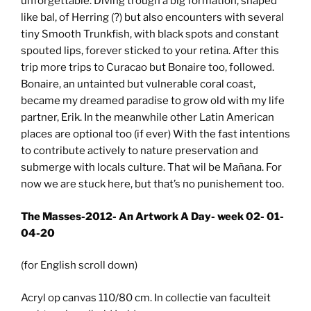
unforgettable. Diving trough a big formation, shaped
like bal, of Herring (?) but also encounters with several
tiny Smooth Trunkfish, with black spots and constant
spouted lips, forever sticked to your retina. After this
trip more trips to Curacao but Bonaire too, followed.
Bonaire, an untainted but vulnerable coral coast,
became my dreamed paradise to grow old with my life
partner, Erik. In the meanwhile other Latin American
places are optional too (if ever) With the fast intentions
to contribute actively to nature preservation and
submerge with locals culture. That wil be Mañana. For
now we are stuck here, but that’s no punishement too.
The Masses-2012- An Artwork A Day- week 02- 01-
04-20
(for English scroll down)
Acryl op canvas 110/80 cm. In collectie van faculteit