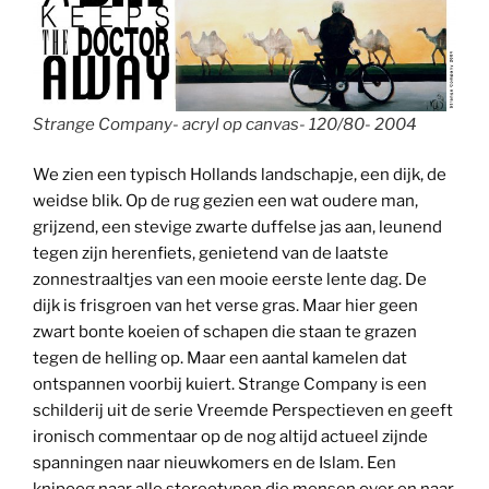
Strange Company- acryl op canvas- 120/80- 2004
We zien een typisch Hollands landschapje, een dijk, de
weidse blik. Op de rug gezien een wat oudere man,
grijzend, een stevige zwarte duffelse jas aan, leunend
tegen zijn herenfiets, genietend van de laatste
zonnestraaltjes van een mooie eerste lente dag. De
dijk is frisgroen van het verse gras. Maar hier geen
zwart bonte koeien of schapen die staan te grazen
tegen de helling op. Maar een aantal kamelen dat
ontspannen voorbij kuiert. Strange Company is een
schilderij uit de serie Vreemde Perspectieven en geeft
ironisch commentaar op de nog altijd actueel zijnde
spanningen naar nieuwkomers en de Islam. Een