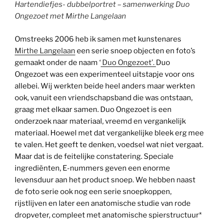
Hartendiefjes- dubbelportret – samenwerking Duo
Ongezoet met Mirthe Langelaan
Omstreeks 2006 heb ik samen met kunstenares
Mirthe Langelaan
een serie snoep objecten en foto’s
gemaakt onder de naam ‘
Duo Ongezoet’.
Duo
Ongezoet was een experimenteel uitstapje voor ons
allebei. Wij werkten beide heel anders maar werkten
ook, vanuit een vriendschapsband die was ontstaan,
graag met elkaar samen. Duo Ongezoet is een
onderzoek naar materiaal, vreemd en vergankelijk
materiaal. Hoewel met dat vergankelijke bleek erg mee
te valen. Het geeft te denken, voedsel wat niet vergaat.
Maar dat is de feitelijke constatering. Speciale
ingrediënten, E-nummers geven een enorme
levensduur aan het product snoep. We hebben naast
de foto serie ook nog een serie snoepkoppen,
rijstlijven en later een anatomische studie van rode
dropveter, compleet met anatomische spierstructuur*