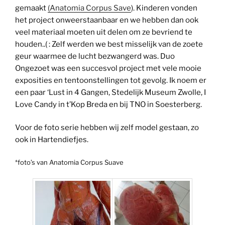
gemaakt
(Anatomia Corpus Save
). Kinderen vonden
het project onweerstaanbaar en we hebben dan ook
veel materiaal moeten uit delen om ze bevriend te
houden..( : Zelf werden we best misselijk van de zoete
geur waarmee de lucht bezwangerd was. Duo
Ongezoet was een succesvol project met vele mooie
exposities en tentoonstellingen tot gevolg. Ik noem er
een paar ‘Lust in 4 Gangen, Stedelijk Museum Zwolle, I
Love Candy in t’Kop Breda en bij TNO in Soesterberg.
Voor de foto serie hebben wij zelf model gestaan, zo
ook in Hartendiefjes.
*foto’s van Anatomia Corpus Suave