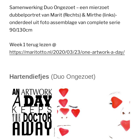
Samenwerking Duo Ongezoet – een mierzoet
dubbelportret van Marit (Rechts) & Mirthe (links)-
onderdeel uit foto assemblage van complete serie
90/130cm
Week 1 terug lezen @
https://maritotto.nl/2020/03/23/one-artwork-a-day/
Hartendiefjes
(Duo Ongezoet)