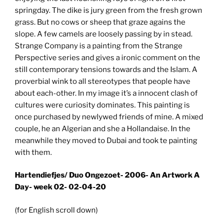
springday. The dike is jury green from the fresh grown
grass. But no cows or sheep that graze agains the
slope. A few camels are loosely passing by in stead.
Strange Company is a painting from the Strange
Perspective series and gives a ironic comment on the
still contemporary tensions towards and the Islam. A
proverbial wink to all stereotypes that people have
about each-other. In my image it’s a innocent clash of
cultures were curiosity dominates. This painting is
once purchased by newlywed friends of mine. A mixed
couple, he an Algerian and she a Hollandaise. In the
meanwhile they moved to Dubai and took te painting
with them.
Hartendiefjes/ Duo Ongezoet- 2006- An Artwork A
Day- week 02- 02-04-20
(for English scroll down)