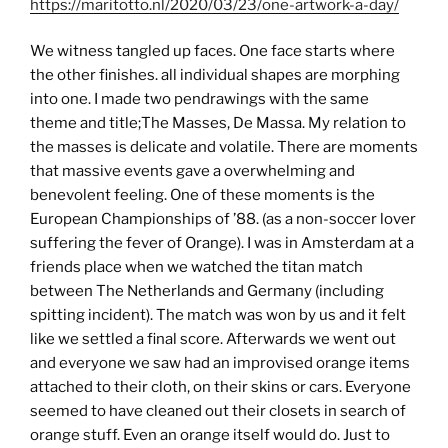
https://maritotto.nl/2020/03/23/one-artwork-a-day/
We witness tangled up faces. One face starts where
the other finishes. all individual shapes are morphing
into one. I made two pendrawings with the same
theme and title;The Masses, De Massa. My relation to
the masses is delicate and volatile. There are moments
that massive events gave a overwhelming and
benevolent feeling. One of these moments is the
European Championships of ’88. (as a non-soccer lover
suffering the fever of Orange). I was in Amsterdam at a
friends place when we watched the titan match
between The Netherlands and Germany (including
spitting incident). The match was won by us and it felt
like we settled a final score. Afterwards we went out
and everyone we saw had an improvised orange items
attached to their cloth, on their skins or cars. Everyone
seemed to have cleaned out their closets in search of
orange stuff. Even an orange itself would do. Just to