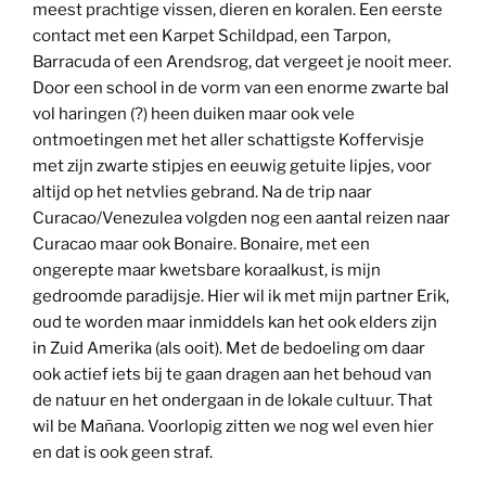
meest prachtige vissen, dieren en koralen. Een eerste
contact met een Karpet Schildpad, een Tarpon,
Barracuda of een Arendsrog, dat vergeet je nooit meer.
Door een school in de vorm van een enorme zwarte bal
vol haringen (?) heen duiken maar ook vele
ontmoetingen met het aller schattigste Koffervisje
met zijn zwarte stipjes en eeuwig getuite lipjes, voor
altijd op het netvlies gebrand. Na de trip naar
Curacao/Venezulea volgden nog een aantal reizen naar
Curacao maar ook Bonaire. Bonaire, met een
ongerepte maar kwetsbare koraalkust, is mijn
gedroomde paradijsje. Hier wil ik met mijn partner Erik,
oud te worden maar inmiddels kan het ook elders zijn
in Zuid Amerika (als ooit). Met de bedoeling om daar
ook actief iets bij te gaan dragen aan het behoud van
de natuur en het ondergaan in de lokale cultuur. That
wil be Mañana. Voorlopig zitten we nog wel even hier
en dat is ook geen straf.