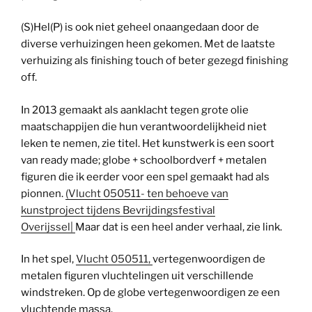
(S)Hel(P) is ook niet geheel onaangedaan door de
diverse verhuizingen heen gekomen. Met de laatste
verhuizing als finishing touch of beter gezegd finishing
off.
In 2013 gemaakt als aanklacht tegen grote olie
maatschappijen die hun verantwoordelijkheid niet
leken te nemen, zie titel. Het kunstwerk is een soort
van ready made; globe + schoolbordverf + metalen
figuren die ik eerder voor een spel gemaakt had als
pionnen.
(Vlucht 050511- ten behoeve van
kunstproject tijdens Bevrijdingsfestival
Overijssel|
Maar dat is een heel ander verhaal, zie link.
In het spel,
Vlucht 050511,
vertegenwoordigen de
metalen figuren vluchtelingen uit verschillende
windstreken. Op de globe vertegenwoordigen ze een
vluchtende massa.