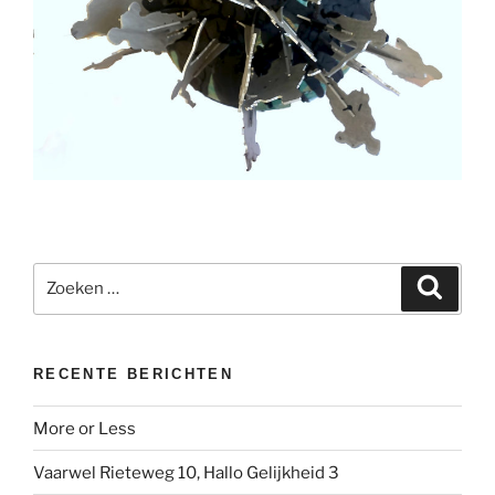
Zoeken
Zoeke
naar:
RECENTE BERICHTEN
More or Less
Vaarwel Rieteweg 10, Hallo Gelijkheid 3