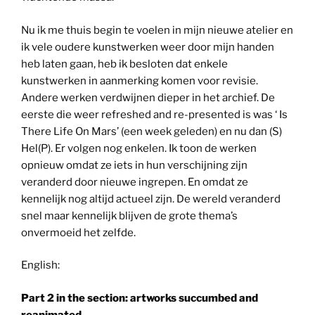
Nu ik me thuis begin te voelen in mijn nieuwe atelier en
ik vele oudere kunstwerken weer door mijn handen
heb laten gaan, heb ik besloten dat enkele
kunstwerken in aanmerking komen voor revisie.
Andere werken verdwijnen dieper in het archief. De
eerste die weer refreshed and re-presented is was ‘ Is
There Life On Mars’ (een week geleden) en nu dan (S)
Hel(P). Er volgen nog enkelen. Ik toon de werken
opnieuw omdat ze iets in hun verschijning zijn
veranderd door nieuwe ingrepen. En omdat ze
kennelijk nog altijd actueel zijn. De wereld veranderd
snel maar kennelijk blijven de grote thema’s
onvermoeid het zelfde.
English:
Part 2 in the section: artworks succumbed and
reanimated