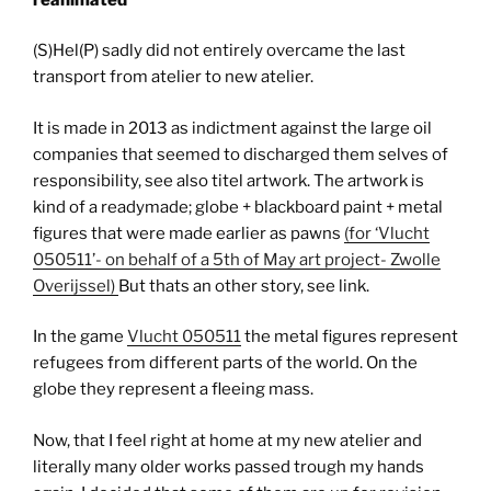
(S)Hel(P) sadly did not entirely overcame the last
transport from atelier to new atelier.
It is made in 2013 as indictment against the large oil
companies that seemed to discharged them selves of
responsibility, see also titel artwork. The artwork is
kind of a readymade; globe + blackboard paint + metal
figures that were made earlier as pawns
(for ‘Vlucht
050511’- on behalf of a 5th of May art project- Zwolle
Overijssel)
But thats an other story, see link.
In the game
Vlucht 050511
the metal figures represent
refugees from different parts of the world. On the
globe they represent a fleeing mass.
Now, that I feel right at home at my new atelier and
literally many older works passed trough my hands