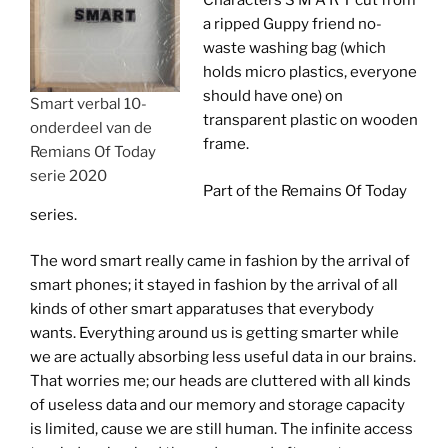
Characters S M A R T cut from
a ripped Guppy friend no-
waste washing bag (which
holds micro plastics, everyone
should have one) on
Smart verbal 10-
transparent plastic on wooden
onderdeel van de
frame.
Remians Of Today
serie 2020
Part of the Remains Of Today
series.
The word smart really came in fashion by the arrival of
smart phones; it stayed in fashion by the arrival of all
kinds of other smart apparatuses that everybody
wants. Everything around us is getting smarter while
we are actually absorbing less useful data in our brains.
That worries me; our heads are cluttered with all kinds
of useless data and our memory and storage capacity
is limited, cause we are still human. The infinite access