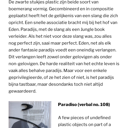
De zwarte stukjes plastic zijn beide soort van
boemerang vormig. Gecombineerd en in compositie
geplaatst heeft het de gelijkenis van een slang die zich
opricht. Een snelle associatie bracht mij bij het hof van
Eden. Paradijs, met de slang als een Jungle book
verleider. Als het niet voor deze slang was, zou alles
nog perfect zijn, saai maar perfect. Eden, net als elk
ander fantasie paradijs voedt een oneindig verlangen.
Dit verlangen leeft zowel onder gelovigen als onder
non-gelovigen. De harde realiteit van het echte leven is
vaak alles behalve paradijs. Maar voor een enkele
geprivilegieerde, of ze het zien of niet, is het paradijs
bijna tastbaar, maar desondanks toch niet altijd
gewaardeerd.
Paradiso (verbal no. 108)
A few pieces of undefined
plastic objects on part of a