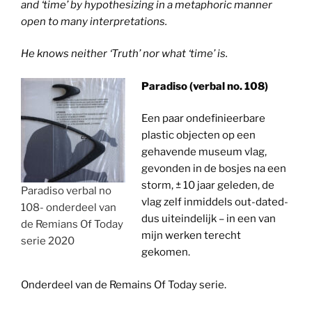
and ‘time’ by hypothesizing in a metaphoric manner
open to many interpretations.
He knows neither ‘Truth’ nor what ‘time’ is.
Paradiso (verbal no. 108)
Een paar ondefinieerbare
plastic objecten op een
gehavende museum vlag,
gevonden in de bosjes na een
storm, ± 10 jaar geleden, de
Paradiso verbal no
vlag zelf inmiddels out-dated-
108- onderdeel van
dus uiteindelijk – in een van
de Remians Of Today
mijn werken terecht
serie 2020
gekomen.
Onderdeel van de Remains Of Today serie.