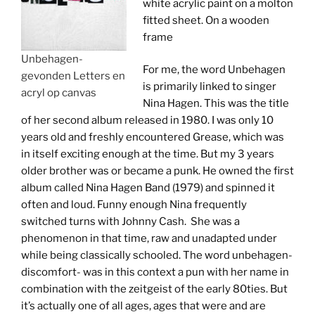
white acrylic paint on a molton
fitted sheet. On a wooden
frame
Unbehagen-
For me, the word Unbehagen
gevonden Letters en
is primarily linked to singer
acryl op canvas
Nina Hagen. This was the title
of her second album released in 1980. I was only 10
years old and freshly encountered Grease, which was
in itself exciting enough at the time. But my 3 years
older brother was or became a punk. He owned the first
album called Nina Hagen Band (1979) and spinned it
often and loud. Funny enough Nina frequently
switched turns with Johnny Cash. She was a
phenomenon in that time, raw and unadapted under
while being classically schooled. The word unbehagen-
discomfort- was in this context a pun with her name in
combination with the zeitgeist of the early 80ties. But
it’s actually one of all ages, ages that were and are