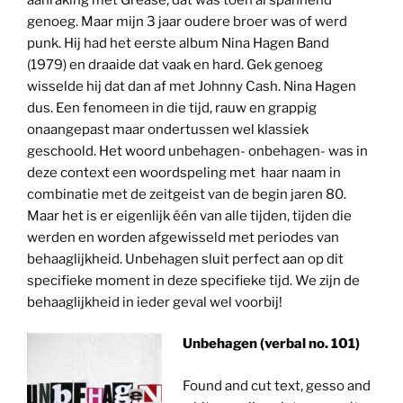
genoeg. Maar mijn 3 jaar oudere broer was of werd
punk. Hij had het eerste album Nina Hagen Band
(1979) en draaide dat vaak en hard. Gek genoeg
wisselde hij dat dan af met Johnny Cash. Nina Hagen
dus. Een fenomeen in die tijd, rauw en grappig
onaangepast maar ondertussen wel klassiek
geschoold. Het woord unbehagen- onbehagen- was in
deze context een woordspeling met haar naam in
combinatie met de zeitgeist van de begin jaren 80.
Maar het is er eigenlijk één van alle tijden, tijden die
werden en worden afgewisseld met periodes van
behaaglijkheid. Unbehagen sluit perfect aan op dit
specifieke moment in deze specifieke tijd. We zijn de
behaaglijkheid in ieder geval wel voorbij!
Unbehagen (verbal no. 101)
Found and cut text, gesso and