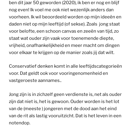
ben dit jaar 50 geworden (2020), ik ben er nog en blijf
nog even! Ik voel me ook niet wezenlijk anders dan
voorheen. Ik wil beoordeeld worden op mijn ideeën en
daden niet op mijn leeftijd (of sekse). Zoals jong staat
voor belofte, een schoon canvas en zeeën van tijd, zo
staat wat ouder zijn vaak voor toenemende diepte,
vrijheid, onafhankelijkheid en meer macht om dingen
voor elkaar te krijgen op de manier zoals jij dat wilt.
Conservatief denken komt in alle leeftijdscategorieën
voor. Dat geldt ook voor vooringenomenheid en
vastgeroeste aannames..
Jong zijn is in zichzelf geen verdienste is, net als ouder
zijn dat niet is, het is gewoon. Ouder worden is het lot
van de (meeste ) jongeren met de dood aan het eind
van de rit als lastig vooruitzicht. Dat is het leven in een
notendop.