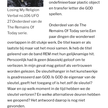
ondefinieerbaar plastic object
en transfer letter die GOD
Losing My Religion
spellen.
Verbal no.106 UFO
27.Onderdeel van de
Onderdeel van de The
The Remains Of
Remains Of Today serie.Een
Today serie.
paar dingen die wonderwel
overlappen in dit stukje werk. De titel kwam er als
laatste bij maar vat het mooi samen. Ik heb de titel
geleend van de band REM met hun gelijknamige hit.
Persoonlijk had ik geen (klassiek) geloof om te
verliezen. In mijn geval mag geloof als vertrouwen
worden gelezen. De sleutelhanger in het kunstwerkje
is geadresseerd aan GOD. Is GOD de eigenaar van de
sleutel, geeft het toegang of is het zelf de sleutel?
Waar en op welk moment in de tijd hebben we de
sleutel verloren? En welke alternatieve deuren hebben
we geopend? Het antwoord daarop is nog niet
gevonden.