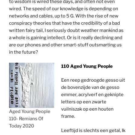
to wisdom is wired these days, and often not even
wired. The speed of our knowledge is depending on
networks and cables, up to 5 G. With the rise of new
conspiracy theories that have the credibility of a bad
written fairy tail, I seriously doubt weather mankind as
a whole is gaining intellect. Or is it really declining and
are our phones and other smart-stuff outsmarting us
in the future?
110 Aged Young People
Een reep gedroogde gesso uit
de bovenzijde van de gesso
emmer, acrylverf en geknipte
letters op een zwarte
vuilniszak op een houten
Aged Young People
frame.
110- Remians Of
Today 2020
Leeftijd is slechts een getal, Ik