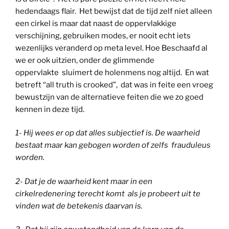
hedendaags flair. Het bewijst dat de tijd zelf niet alleen
een cirkel is maar dat naast de oppervlakkige
verschijning, gebruiken modes, er nooit echt iets
wezenlijks veranderd op meta level. Hoe Beschaafd al
we er ook uitzien, onder de glimmende
oppervlakte sluimert de holenmens nog altijd. En wat
betreft “all truth is crooked”, dat was in feite een vroeg
bewustzijn van de alternatieve feiten die we zo goed
kennen in deze tijd.
1- Hij wees er op dat alles subjectief is. De waarheid
bestaat maar kan gebogen worden of zelfs frauduleus
worden.
2- Dat je de waarheid kent maar in een
cirkelredenering terecht komt als je probeert uit te
vinden wat de betekenis daarvan is.