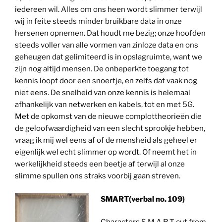
iedereen wil. Alles om ons heen wordt slimmer terwijl
wij in feite steeds minder bruikbare data in onze
hersenen opnemen. Dat houdt me bezig; onze hoofden
steeds voller van alle vormen van zinloze data en ons
geheugen dat gelimiteerd is in opslagruimte, want we
zijn nog altijd mensen. De onbeperkte toegang tot
kennis loopt door een snoertje, en zelfs dat vaak nog
niet eens. De snelheid van onze kennis is helemaal
afhankelijk van netwerken en kabels, tot en met 5G.
Met de opkomst van de nieuwe complottheorieën die
de geloofwaardigheid van een slecht sprookje hebben,
vraag ik mij wel eens af of de mensheid als geheel er
eigenlijk wel echt slimmer op wordt. Of neemt het in
werkelijkheid steeds een beetje af terwijl al onze
slimme spullen ons straks voorbij gaan streven.
SMART
(verbal no. 109)