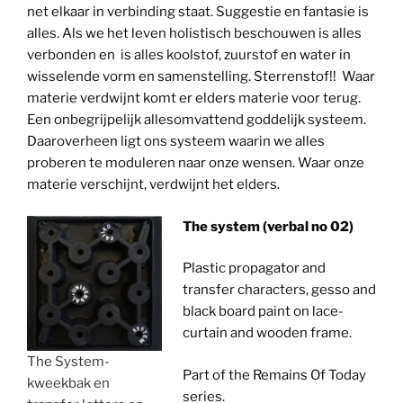
net elkaar in verbinding staat. Suggestie en fantasie is
alles. Als we het leven holistisch beschouwen is alles
verbonden en is alles koolstof, zuurstof en water in
wisselende vorm en samenstelling. Sterrenstof!! Waar
materie verdwijnt komt er elders materie voor terug.
Een onbegrijpelijk allesomvattend goddelijk systeem.
Daaroverheen ligt ons systeem waarin we alles
proberen te moduleren naar onze wensen. Waar onze
materie verschijnt, verdwijnt het elders.
The system (verbal no 02)
Plastic propagator and
transfer characters, gesso and
black board paint on lace-
curtain and wooden frame.
The System-
Part of the Remains Of Today
kweekbak en
series.