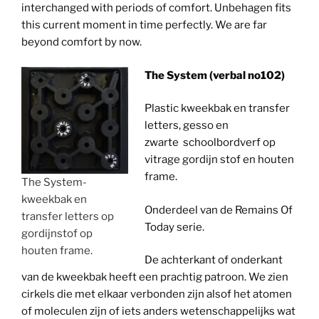
interchanged with periods of comfort. Unbehagen fits
this current moment in time perfectly. We are far
beyond comfort by now.
The System (verbal no102)
Plastic kweekbak en transfer
letters, gesso en
zwarte schoolbordverf op
vitrage gordijn stof en houten
frame.
The System-
kweekbak en
Onderdeel van de Remains Of
transfer letters op
Today serie.
gordijnstof op
houten frame.
De achterkant of onderkant
van de kweekbak heeft een prachtig patroon. We zien
cirkels die met elkaar verbonden zijn alsof het atomen
of moleculen zijn of iets anders wetenschappelijks wat