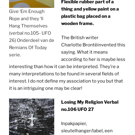
Flexible rubber part of a
thing and yellow paint on a
Give ‘Em Enough
plastic bag placed on a
Rope and they ‘ll
wooden frame.
Hang Themselves
(verbal no.105- UFO
The British writer
26) Onderdeel van de
Charlotte Brontëinvented this
Remians Of Today
saying. What it means
serie.
according to her is maybe less
interesting than how it can be interpreted. They’re a
many interpretations to be found in several fields of
interest. I do not define my association to you but that
it is an intriguing one may be clear!
Losing My Religion Verbal
no.106 UFO 27
Inpakpapier,
sleutelhanger/label, een