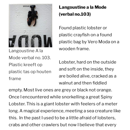
Langoustine a la Mode
(verbal no.103)
Found plastic lobster or
plastic crayfish on a found
plastic bag by Vero Moda on a
wooden frame.
Langoustine A la
Mode verbal no. 103.
Lobster, hard on the outside
Plastic kreeft op
and soft on the inside, they
plastic tas op houten
are boiled alive, cracked as a
frame
walnut and then fiddled
empty. Most live ones are grey or black not orange.
Once I encountered while snorkelling a great Spiny
Lobster. This is a giant lobster with feelers of a meter
long. A magical experience, meeting a sea creature like
this. In the past I used to be a little afraid of lobsters,
crabs and other crawlers but now I believe that every