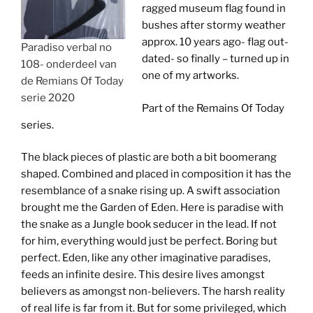
ragged museum flag found in
bushes after stormy weather
approx. 10 years ago- flag out-
Paradiso verbal no
dated- so finally – turned up in
108- onderdeel van
one of my artworks.
de Remians Of Today
serie 2020
Part of the Remains Of Today
series.
The black pieces of plastic are both a bit boomerang
shaped. Combined and placed in composition it has the
resemblance of a snake rising up. A swift association
brought me the Garden of Eden. Here is paradise with
the snake as a Jungle book seducer in the lead. If not
for him, everything would just be perfect. Boring but
perfect. Eden, like any other imaginative paradises,
feeds an infinite desire. This desire lives amongst
believers as amongst non-believers. The harsh reality
of real life is far from it. But for some privileged, which