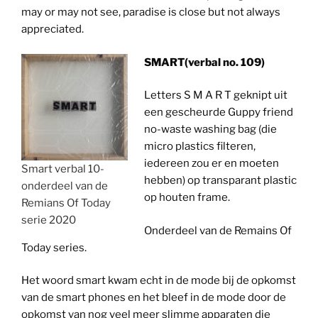
may or may not see, paradise is close but not always
appreciated.
SMART
(verbal no. 109)
Letters S M A R T geknipt uit
een gescheurde Guppy friend
no-waste washing bag (die
micro plastics filteren,
iedereen zou er en moeten
Smart verbal 10-
hebben) op transparant plastic
onderdeel van de
op houten frame.
Remians Of Today
serie 2020
Onderdeel van de Remains Of
Today series.
Het woord smart kwam echt in de mode bij de opkomst
van de smart phones en het bleef in de mode door de
opkomst van nog veel meer slimme apparaten die